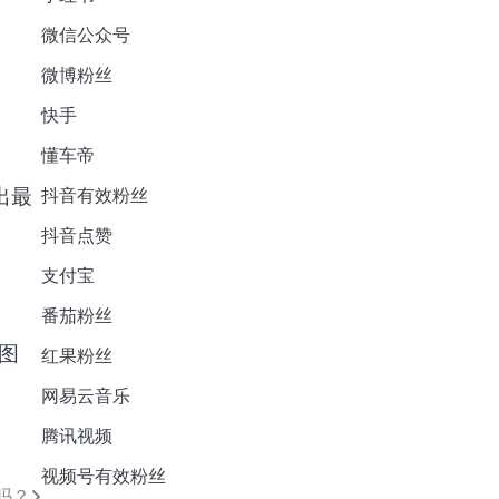
微信公众号
。
微博粉丝
快手
懂车帝
出最
抖音有效粉丝
抖音点赞
支付宝
番茄粉丝
图
红果粉丝
网易云音乐
腾讯视频
视频号有效粉丝
吗？