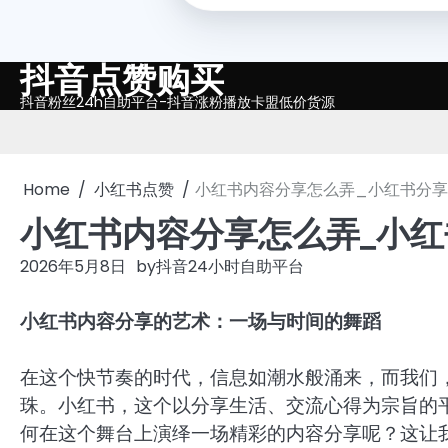
抖音点赞购买
Skip
to
抖音粉丝24h自助平台-抖音涨粉播放卡盟低价货源
content
Home
小红书点赞
小红书内容分享怎么弄_小红书分
小红书内容分享怎么弄_小
2026年5月8日
by
抖音24小时自助平台
小红书内容分享的艺术：一场与时间的舞蹈
在这个快节奏的时代，信息如潮水般涌来，而我们
珠。小红书，这个以分享生活、交流心得为宗旨的
何在这个舞台上演绎一场精彩的内容分享呢？这让