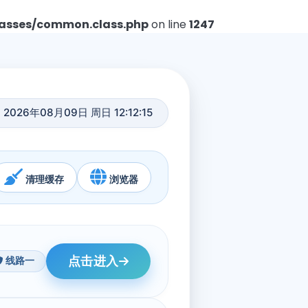
asses/common.class.php
on line
1247