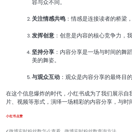
容与众不同。
关注情感共鸣
：情感是连接读者的桥梁
发挥创意
：创意是内容的核心竞争力，
坚持分享
：内容分享是一场与时间的舞
美的舞姿。
与观众互动
：观众是内容分享的最终目
在这个信息爆炸的时代，小红书成为了我们展示自
片、视频等形式，演绎一场精彩的内容分享，与时
小红书点赞
微博实时粉丝数怎么查看_微博实时粉丝数查询方法