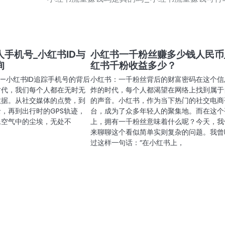
人手机号_小红书ID与
小红书一千粉丝赚多少钱人民币
询
红书千粉收益多少？
—小红书ID追踪手机号的背后
小红书：一千粉丝背后的财富密码在这个信
时代，我们每个人都在无时无
炸的时代，每个人都渴望在网络上找到属于
数据。从社交媒体的点赞，到
的声音。小红书，作为当下热门的社交电商
，再到出行时的GPS轨迹，
台，成为了众多年轻人的聚集地。而在这个
像空气中的尘埃，无处不
上，拥有一千粉丝意味着什么呢？今天，我
来聊聊这个看似简单实则复杂的问题。我曾
过这样一句话：“在小红书上，