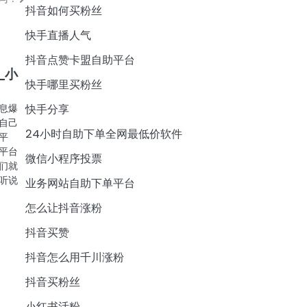
抖音如何买粉丝
快手直播人气
抖音点赞卡盟自助平台
_小
快手哪里买粉丝
息爆
快手分享
自己
24小时自助下单全网最低价软件
平
平台
微信小程序投票
们就
听说
业务网站自助下单平台
怎么让抖音涨粉
抖音买赞
抖音怎么用千川涨粉
抖音买粉丝
小红书活粉