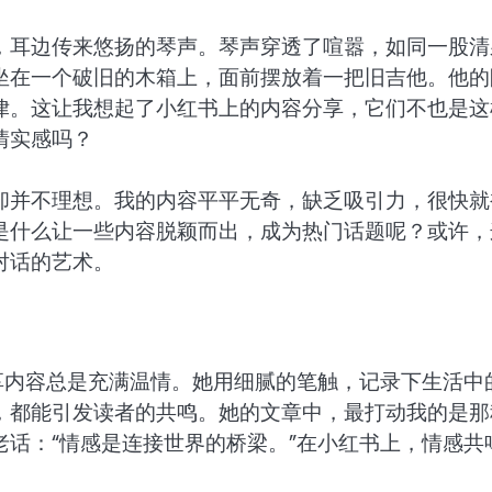
，耳边传来悠扬的琴声。琴声穿透了喧嚣，如同一股清
坐在一个破旧的木箱上，面前摆放着一把旧吉他。他的
律。这让我想起了小红书上的内容分享，它们不也是这
情实感吗？
却并不理想。我的内容平平无奇，缺乏吸引力，很快就
是什么让一些内容脱颖而出，成为热门话题呢？或许，
对话的艺术。
享内容总是充满温情。她用细腻的笔触，记录下生活中
，都能引发读者的共鸣。她的文章中，最打动我的是那
话：“情感是连接世界的桥梁。”在小红书上，情感共