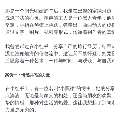
那是一个阳光明媚的午后，我走在巴黎的塞纳河边
洗涤了我的心灵。琴声的主人是一位黑人青年，他
坚定，手指在琴弦上跳跃，弹奏出一曲曲动人的旋
通过文字、图片、视频等形式，传递着创作者的真
我曾尝试过在小红书上分享自己的旅行经历，结果
没在浩如烟海的信息流中。这让我不禁怀疑，究竟
后隐藏着一种艺术，一种与时间、与观众、与自我
案例一：情感共鸣的力量
在小红书上，有一位名叫“小黑裙”的博主，她的分
点滴滴，无论是与家人的相处，还是与朋友的欢聚
挚的情感，那种对生活的热爱。这让我想起了那句老
力量是无穷的。