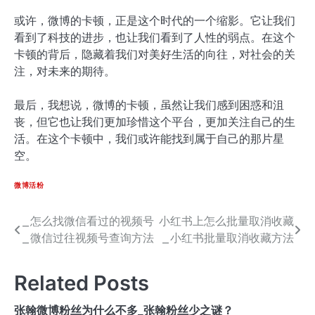
或许，微博的卡顿，正是这个时代的一个缩影。它让我们
看到了科技的进步，也让我们看到了人性的弱点。在这个
卡顿的背后，隐藏着我们对美好生活的向往，对社会的关
注，对未来的期待。
最后，我想说，微博的卡顿，虽然让我们感到困惑和沮
丧，但它也让我们更加珍惜这个平台，更加关注自己的生
活。在这个卡顿中，我们或许能找到属于自己的那片星
空。
微博活粉
_怎么找微信看过的视频号
小红书上怎么批量取消收藏
文
_微信过往视频号查询方法
_小红书批量取消收藏方法
章
导
Related Posts
航
张翰微博粉丝为什么不多_张翰粉丝少之谜？