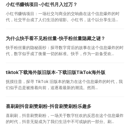
小红书赚钱项目-小红书月入过万？
小红书赚钱项目：一场社交与商业的交响曲在这个信息爆炸的时
代，社交平台成了人们生活的缩影。小红书，这个以分享生活...
为什么快手看不见粉丝量-快手粉丝量隐藏之谜？
快手粉丝量的隐秘面纱：探寻数字背后的故事在这个信息爆炸的时
代，数字似乎成了衡量一切的标准。快手，作为一款备受欢...
tiktok下载海外版旧版本-下载旧版TikTok海外版
抚摸往昔，探寻 TikTok 旧版本的魅力在这个信息爆炸的时代，我
们似乎总是被推着向前，追逐着最新的潮流。然而...
喜刷刷抖音刷赞刷粉-抖音刷赞刷粉乐趣多
喜刷刷，抖音刷赞刷粉，一场关于数字狂欢的反思在这个信息爆炸
的时代，抖音无疑成为了我们生活中不可或缺的一部分。刷...