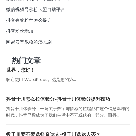
微信视频号涨粉卡盟自助平台
抖音有效粉丝怎么提升
抖音粉丝增加
网易云音乐粉丝怎么刷
热门文章
世界，您好！
欢迎使用 WordPress。这是您的第…
抖音千川怎么拉体验分-抖音千川体验分提升技巧
抖音千川体验分：一场关于数字与情感的拉锯战在这个信息爆炸的
时代，抖音已经成为了我们生活中不可或缺的一部分。而抖...
投千川要不要选抖音达人-投千川选达人否？