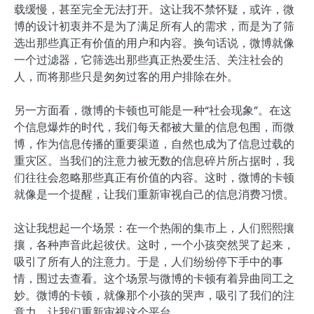
载缓慢，甚至完全无法打开。这让我不禁怀疑，或许，微
博的设计初衷并不是为了满足所有人的需求，而是为了筛
选出那些真正有价值的用户和内容。换句话说，微博就像
一个过滤器，它筛选出那些真正热爱生活、关注社会的
人，而将那些只是匆匆过客的用户排除在外。
另一方面看，微博的卡顿也可能是一种“社会现象”。在这
个信息爆炸的时代，我们每天都被大量的信息包围，而微
博，作为信息传播的重要渠道，自然也成为了信息过载的
重灾区。当我们的注意力被无数的信息碎片所占据时，我
们往往会忽略那些真正有价值的内容。这时，微博的卡顿
就像是一个提醒，让我们重新审视自己的信息消费习惯。
这让我想起一个场景：在一个热闹的集市上，人们熙熙攘
攘，各种声音此起彼伏。这时，一个小孩突然哭了起来，
吸引了所有人的注意力。于是，人们纷纷停下手中的事
情，围过去查看。这个场景与微博的卡顿有着异曲同工之
妙。微博的卡顿，就像那个小孩的哭声，吸引了我们的注
意力，让我们重新审视这个平台。