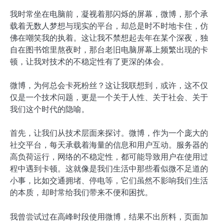
我时常坐在电脑前，凝视着那闪烁的屏幕，微博，那个承
载着无数人梦想与现实的平台，却总是时不时地卡住，仿
佛在嘲笑我的执着。这让我不禁想起去年在某个深夜，独
自在图书馆里熬夜时，那台老旧电脑屏幕上频繁出现的卡
顿，让我对技术的不稳定性有了更深的体会。
微博，为何总会卡死粉丝？这让我联想到，或许，这不仅
仅是一个技术问题，更是一个关于人性、关于社会、关于
我们这个时代的隐喻。
首先，让我们从技术层面来探讨。微博，作为一个庞大的
社交平台，每天承载着海量的信息和用户互动。服务器的
高负荷运行，网络的不稳定性，都可能导致用户在使用过
程中遇到卡顿。这就像是我们生活中那些看似微不足道的
小事，比如交通拥堵、停电等，它们虽然不影响我们生活
的本质，却时常给我们带来不便和困扰。
我曾尝试过在高峰时段使用微博，结果不出所料，页面加