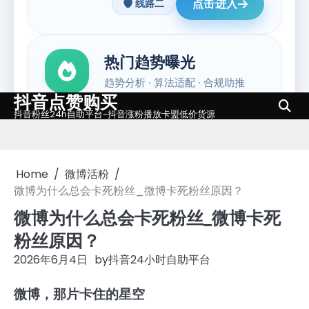
抖音点赞购买
Skip
抖音粉丝24h自助平台-抖音涨粉播放卡盟低价货源
to
content
Home
微博活粉
微博为什么总会卡死粉丝_微博卡死粉丝原因？
微博为什么总会卡死粉丝_微博卡死
粉丝原因？
2026年6月4日
by
抖音24小时自助平台
微博，那片卡住的星空