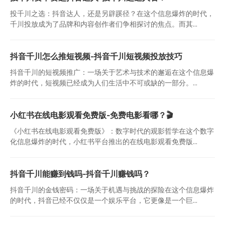
投千川之选：抖音达人，还是另辟蹊径？在这个信息爆炸的时代，
千川投放成为了品牌和内容创作者们争相探讨的焦点。而其...
抖音千川怎么推短视频-抖音千川短视频投放技巧
抖音千川的短视频推广：一场关于艺术与技术的邂逅在这个信息爆
炸的时代，短视频已经成为人们生活中不可或缺的一部分。...
小红书在线电影观看免费版-免费电影看哪？🎬
《小红书在线电影观看免费版》：数字时代的观影哲学在这个数字
化信息爆炸的时代，小红书平台推出的在线电影观看免费版...
抖音千川能赚到钱吗-抖音千川赚钱吗？
抖音千川的金钱密码：一场关于机遇与挑战的探险在这个信息爆炸
的时代，抖音已经不仅仅是一个娱乐平台，它更像是一个巨...