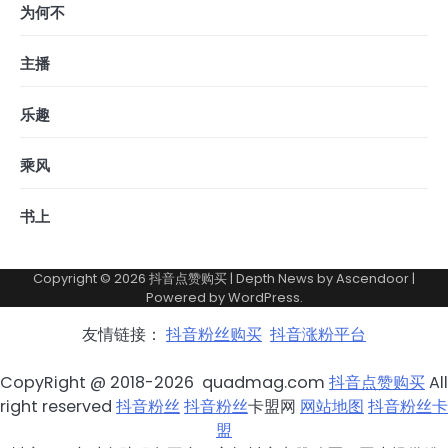
为何不
主播
乐趣
乘风
书上
Copyright © 2026
抖音点赞购买
| Depth News by
Ascendoor
|
Powered by
WordPress
.
友情链接：
抖音粉丝购买
抖音涨粉平台
CopyRight @ 2018-2026 quadmag.com
抖音点赞购买
All
right reserved
抖音粉丝
抖音粉丝
卡盟网
网站地图
抖音粉丝卡
盟