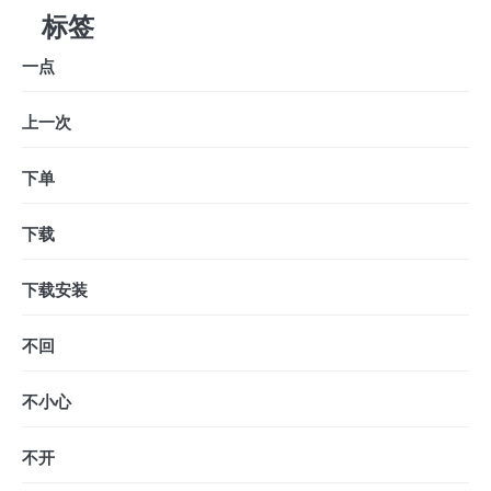
标签
一点
上一次
下单
下载
下载安装
不回
不小心
不开