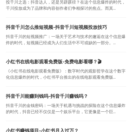
投千川之选：抖音达人，还是另辟蹊径？在这个信息爆炸的时代，
千川投放成为了品牌和内容创作者们争相探讨的焦点。而其...
抖音千川怎么推短视频-抖音千川短视频投放技巧
抖音千川的短视频推广：一场关于艺术与技术的邂逅在这个信息爆
炸的时代，短视频已经成为人们生活中不可或缺的一部分。...
小红书在线电影观看免费版-免费电影看哪？🎬
《小红书在线电影观看免费版》：数字时代的观影哲学在这个数字
化信息爆炸的时代，小红书平台推出的在线电影观看免费版...
抖音千川能赚到钱吗-抖音千川赚钱吗？
抖音千川的金钱密码：一场关于机遇与挑战的探险在这个信息爆炸
的时代，抖音已经不仅仅是一个娱乐平台，它更像是一个巨...
小红书赚钱项目-小红书月入过万？