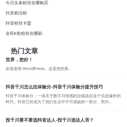
今日头条粉丝在哪购买
抖音刷活粉
抖音粉丝卡盟
全民K歌粉丝在哪刷
热门文章
世界，您好！
欢迎使用 WordPress。这是您的第…
抖音千川怎么拉体验分-抖音千川体验分提升技巧
抖音千川体验分：一场关于数字与情感的拉锯战在这个信息爆炸的
时代，抖音已经成为了我们生活中不可或缺的一部分。而抖...
投千川要不要选抖音达人-投千川选达人否？