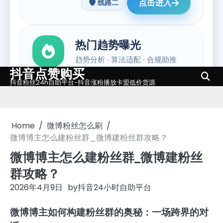
抖音点赞购买
Skip
抖音粉丝24h自助平台-抖音涨粉播放卡盟低价货源
to
content
Home
微博粉丝怎么刷
微博博主怎么建粉丝群_微博建粉丝群攻略？
微博博主怎么建粉丝群_微博建粉丝
群攻略？
2026年4月9日
by
抖音24小时自助平台
微博博主如何构建粉丝群的奥秘：一场跨界的对