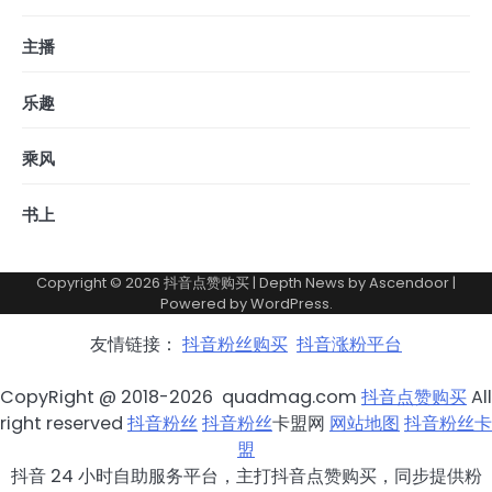
主播
乐趣
乘风
书上
Copyright © 2026
抖音点赞购买
| Depth News by
Ascendoor
|
Powered by
WordPress
.
友情链接：
抖音粉丝购买
抖音涨粉平台
CopyRight @ 2018-2026 quadmag.com
抖音点赞购买
All
right reserved
抖音粉丝
抖音粉丝
卡盟网
网站地图
抖音粉丝卡
盟
抖音 24 小时自助服务平台，主打抖音点赞购买，同步提供粉