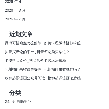
2026 年 4 月
2026 年 3 月
2026 年 2 月
近期文章
微博可疑粉丝怎么解除_如何清理微博疑似粉丝？
抖音买评论的平台_抖音评论购买渠道？
卡盟抖音砍价_抖音砍价卡盟玩法揭秘
化州橘红果收藏更好吗_化州橘红果收藏佳吗？
物种起源漫画公众号阅读_物种起源漫画读后感？
分类
24小时自助平台