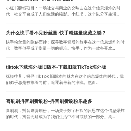
小红书赚钱项目：一场社交与商业的交响曲在这个信息爆炸的时
代，社交平台成了人们生活的缩影。小红书，这个以分享生活...
为什么快手看不见粉丝量-快手粉丝量隐藏之谜？
快手粉丝量的隐秘面纱：探寻数字背后的故事在这个信息爆炸的时
代，数字似乎成了衡量一切的标准。快手，作为一款备受欢...
tiktok下载海外版旧版本-下载旧版TikTok海外版
抚摸往昔，探寻 TikTok 旧版本的魅力在这个信息爆炸的时代，我
们似乎总是被推着向前，追逐着最新的潮流。然而...
喜刷刷抖音刷赞刷粉-抖音刷赞刷粉乐趣多
喜刷刷，抖音刷赞刷粉，一场关于数字狂欢的反思在这个信息爆炸
的时代，抖音无疑成为了我们生活中不可或缺的一部分。刷...