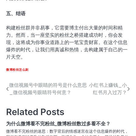
五、结语
构建粉丝群并非易事，它需要博主付出大量的时间和精
力。然而，当一座坚实的粉丝之桥搭建成功时，你会发
现，这将成为你事业道路上的一笔宝贵财富。在这个信息
爆炸的时代，让我们用真诚和热情，去构建属于自己的一
片天空。
微博粉丝怎么刷
微信视频号中眼睛的符号是什么意思
小红书上赚钱_小
文
_微信视频号眼睛符号何意？
红书月入过万？
章
导
Related Posts
航
为什么微博看不完粉丝_微博粉丝数过多看不全？
微博看不完粉丝的迷思：数字背后的情感迷宫在这个信息爆炸的时代，