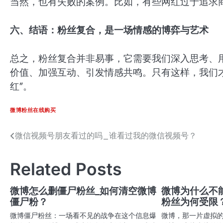
当然，也有失败的案例。比如，有些网红过于追求
六、结语：粉丝复合，是一场情感的博弈与艺术
总之，粉丝复合并非易事，它需要我们深入思考、
价值、加强互动、引发情感共鸣。只有这样，我们
红”。
微博粉丝在线购买
微信视频号朋友看过的吗_谁看过我的微信视频号？
文
章
Related Posts
导
航
微博怎么删僵尸粉丝_如何清空微博
微博为什么不
僵尸粉？
粉丝为何受限
微博僵尸粉丝：一场看不见的战争在这个信息爆
微博，那一片虚拟