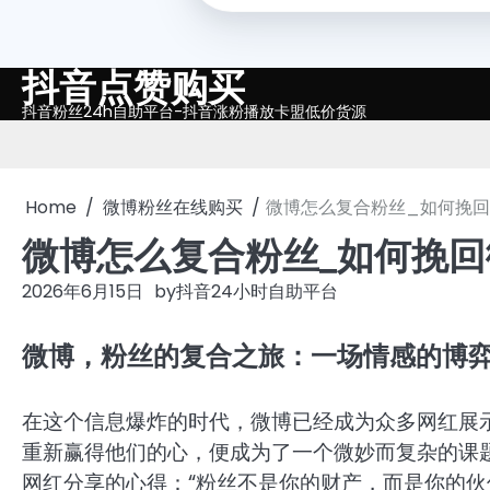
抖音点赞购买
Skip
to
抖音粉丝24h自助平台-抖音涨粉播放卡盟低价货源
content
Home
微博粉丝在线购买
微博怎么复合粉丝_如何挽
微博怎么复合粉丝_如何挽
2026年6月15日
by
抖音24小时自助平台
微博，粉丝的复合之旅：一场情感的博
在这个信息爆炸的时代，微博已经成为众多网红展
重新赢得他们的心，便成为了一个微妙而复杂的课
网红分享的心得：“粉丝不是你的财产，而是你的