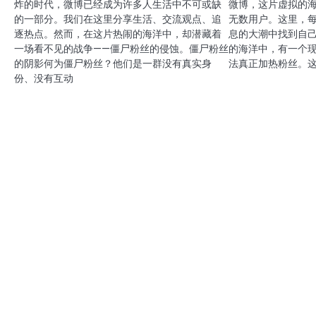
炸的时代，微博已经成为许多人生活中不可或缺
微博，这片虚拟的
的一部分。我们在这里分享生活、交流观点、追
无数用户。这里，
逐热点。然而，在这片热闹的海洋中，却潜藏着
息的大潮中找到自
一场看不见的战争——僵尸粉丝的侵蚀。僵尸粉丝
的海洋中，有一个
的阴影何为僵尸粉丝？他们是一群没有真实身
法真正加热粉丝。
份、没有互动