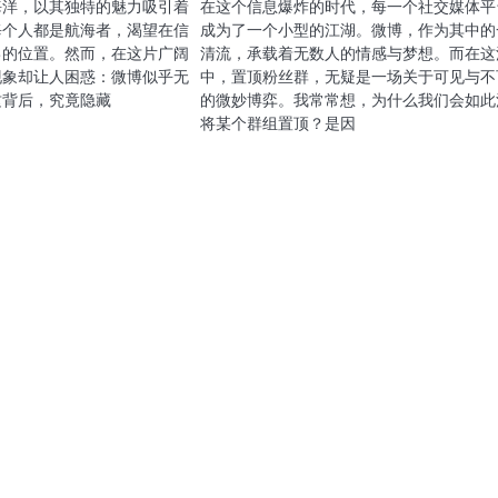
海洋，以其独特的魅力吸引着
在这个信息爆炸的时代，每一个社交媒体平
每个人都是航海者，渴望在信
成为了一个小型的江湖。微博，作为其中的
己的位置。然而，在这片广阔
清流，承载着无数人的情感与梦想。而在这
现象却让人困惑：微博似乎无
中，置顶粉丝群，无疑是一场关于可见与不
这背后，究竟隐藏
的微妙博弈。我常常想，为什么我们会如此
将某个群组置顶？是因