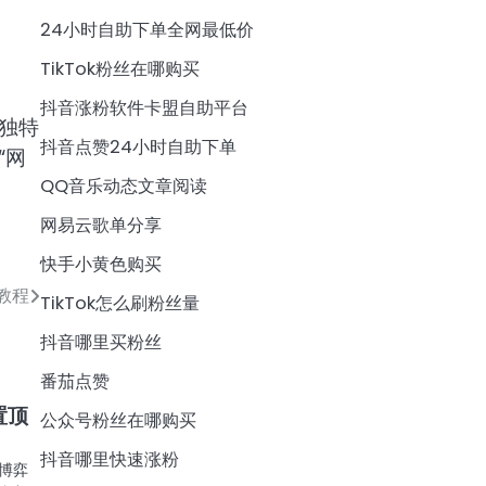
24小时自助下单全网最低价
TikTok粉丝在哪购买
抖音涨粉软件卡盟自助平台
独特
抖音点赞24小时自助下单
“网
QQ音乐动态文章阅读
网易云歌单分享
快手小黄色购买
教程
TikTok怎么刷粉丝量
抖音哪里买粉丝
番茄点赞
置顶
公众号粉丝在哪购买
抖音哪里快速涨粉
博弈