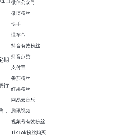
过自
微信公众号
微博粉丝
快手
懂车帝
抖音有效粉丝
抖音点赞
定期
支付宝
番茄粉丝
旅行
红果粉丝
网易云音乐
谱，
腾讯视频
视频号有效粉丝
TikTok粉丝购买