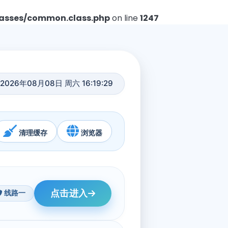
asses/common.class.php
on line
1247