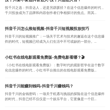
投千川之选：抖音达人，还是另辟蹊径？在这个信息爆炸的时代，
千川投放成为了品牌和内容创作者们争相探讨的焦点。而其...
抖音千川怎么推短视频-抖音千川短视频投放技巧
抖音千川的短视频推广：一场关于艺术与技术的邂逅在这个信息爆
炸的时代，短视频已经成为人们生活中不可或缺的一部分。...
小红书在线电影观看免费版-免费电影看哪？🎬
《小红书在线电影观看免费版》：数字时代的观影哲学在这个数字
化信息爆炸的时代，小红书平台推出的在线电影观看免费版...
抖音千川能赚到钱吗-抖音千川赚钱吗？
抖音千川的金钱密码：一场关于机遇与挑战的探险在这个信息爆炸
的时代，抖音已经不仅仅是一个娱乐平台，它更像是一个巨...