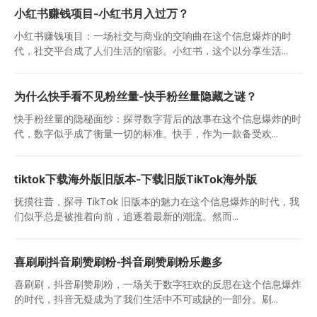
小红书赚钱项目-小红书月入过万？
小红书赚钱项目：一场社交与商业的交响曲在这个信息爆炸的时
代，社交平台成了人们生活的缩影。小红书，这个以分享生活...
为什么快手看不见粉丝量-快手粉丝量隐藏之谜？
快手粉丝量的隐秘面纱：探寻数字背后的故事在这个信息爆炸的时
代，数字似乎成了衡量一切的标准。快手，作为一款备受欢...
tiktok下载海外版旧版本-下载旧版TikTok海外版
抚摸往昔，探寻 TikTok 旧版本的魅力在这个信息爆炸的时代，我
们似乎总是被推着向前，追逐着最新的潮流。然而...
喜刷刷抖音刷赞刷粉-抖音刷赞刷粉乐趣多
喜刷刷，抖音刷赞刷粉，一场关于数字狂欢的反思在这个信息爆炸
的时代，抖音无疑成为了我们生活中不可或缺的一部分。刷...