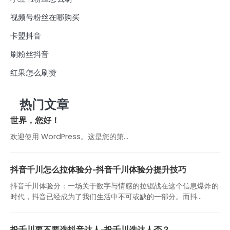
视频号粉丝在哪购买
卡盟抖音
刷粉丝抖音
红果怎么刷赞
热门文章
世界，您好！
欢迎使用 WordPress。这是您的第…
抖音千川怎么拉体验分-抖音千川体验分提升技巧
抖音千川体验分：一场关于数字与情感的拉锯战在这个信息爆炸的
时代，抖音已经成为了我们生活中不可或缺的一部分。而抖...
投千川要不要选抖音达人-投千川选达人否？