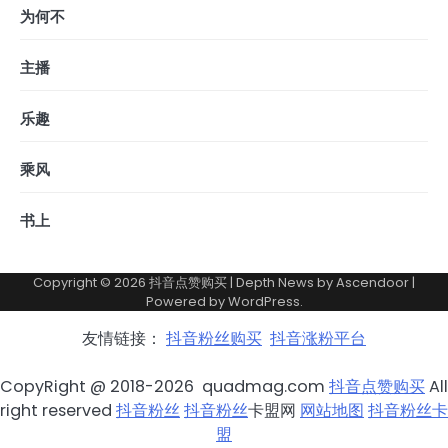
为何不
主播
乐趣
乘风
书上
Copyright © 2026
抖音点赞购买
| Depth News by
Ascendoor
|
Powered by
WordPress
.
友情链接：
抖音粉丝购买
抖音涨粉平台
CopyRight @ 2018-2026 quadmag.com
抖音点赞购买
All
right reserved
抖音粉丝
抖音粉丝
卡盟网
网站地图
抖音粉丝卡
盟