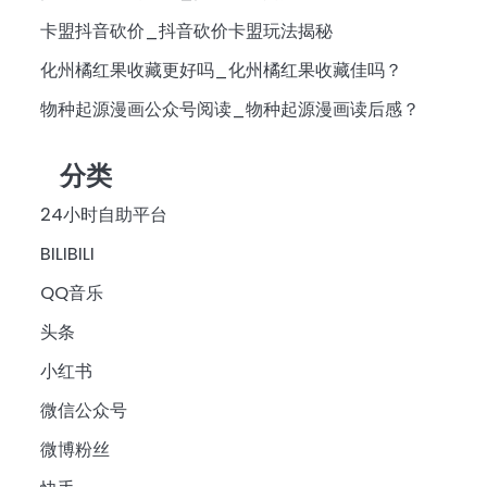
卡盟抖音砍价_抖音砍价卡盟玩法揭秘
化州橘红果收藏更好吗_化州橘红果收藏佳吗？
物种起源漫画公众号阅读_物种起源漫画读后感？
分类
24小时自助平台
BILIBILI
QQ音乐
头条
小红书
微信公众号
微博粉丝