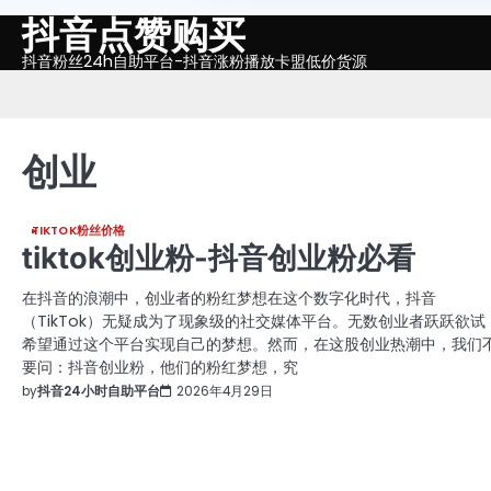
抖音点赞购买
Skip
to
抖音粉丝24h自助平台-抖音涨粉播放卡盟低价货源
content
创业
TIKTOK粉丝价格
tiktok创业粉-抖音创业粉必看
在抖音的浪潮中，创业者的粉红梦想在这个数字化时代，抖音
（TikTok）无疑成为了现象级的社交媒体平台。无数创业者跃跃欲试
希望通过这个平台实现自己的梦想。然而，在这股创业热潮中，我们
要问：抖音创业粉，他们的粉红梦想，究
by
抖音24小时自助平台
2026年4月29日