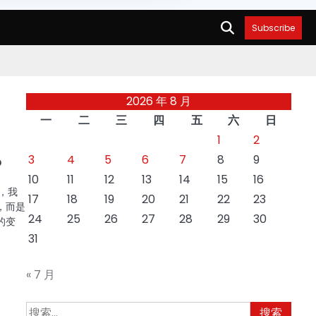
Subscribe
2026 年 8 月
一
二
三
四
五
六
日
1
2
3
4
5
6
7
8
9
？
10
11
12
13
14
15
16
，我
17
18
19
20
21
22
23
，而是
24
25
26
27
28
29
30
的变
31
« 7 月
搜