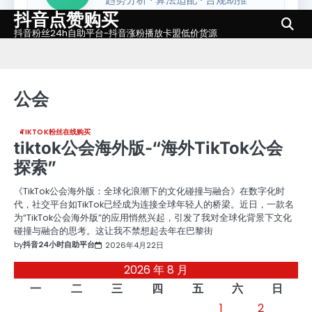
抖音点赞购买
Skip
to
抖音粉丝24h自助平台-抖音涨粉播放卡盟低价货源
content
公会
TIKTOK粉丝在线购买
tiktok公会海外版-“海外TikTok公会
探索”
《TikTok公会海外版：全球化浪潮下的文化碰撞与融合》在数字化时
代，社交平台如TikTok已经成为连接全球年轻人的桥梁。近日，一款名
为“TikTok公会海外版”的应用悄然兴起，引发了我对全球化背景下文化
碰撞与融合的思考。这让我不禁想起去年在巴黎街
by
抖音24小时自助平台
2026年4月22日
2026 年 8 月
一
二
三
四
五
六
日
1
2