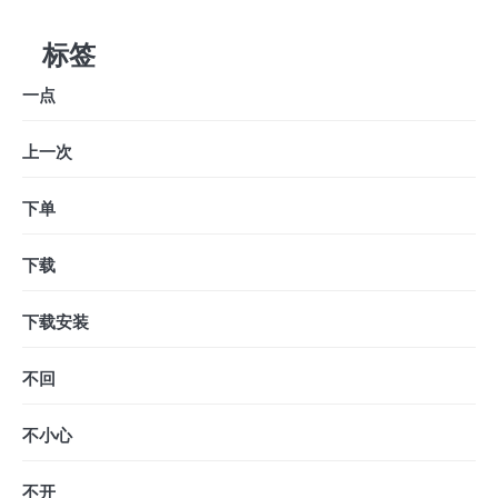
标签
一点
上一次
下单
下载
下载安装
不回
不小心
不开