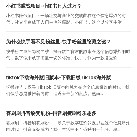
小红书赚钱项目-小红书月入过万？
小红书赚钱项目：一场社交与商业的交响曲在这个信息爆炸的时
代，社交平台成了人们生活的缩影。小红书，这个以分享生活...
为什么快手看不见粉丝量-快手粉丝量隐藏之谜？
快手粉丝量的隐秘面纱：探寻数字背后的故事在这个信息爆炸的时
代，数字似乎成了衡量一切的标准。快手，作为一款备受欢...
tiktok下载海外版旧版本-下载旧版TikTok海外版
抚摸往昔，探寻 TikTok 旧版本的魅力在这个信息爆炸的时代，我
们似乎总是被推着向前，追逐着最新的潮流。然而...
喜刷刷抖音刷赞刷粉-抖音刷赞刷粉乐趣多
喜刷刷，抖音刷赞刷粉，一场关于数字狂欢的反思在这个信息爆炸
的时代，抖音无疑成为了我们生活中不可或缺的一部分。刷...