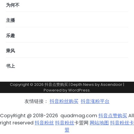
为何不
主播
乐趣
乘风
书上
Copyright © 2026
抖音点赞购买
| Depth News by
Ascendoor
|
Powered by
WordPress
.
友情链接：
抖音粉丝购买
抖音涨粉平台
CopyRight @ 2018-2026 quadmag.com
抖音点赞购买
All
right reserved
抖音粉丝
抖音粉丝
卡盟网
网站地图
抖音粉丝卡
盟