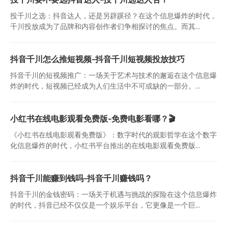
投千川之选：抖音达人，还是另辟蹊径？在这个信息爆炸的时代，
千川投放成为了品牌和内容创作者们争相探讨的焦点。而其...
抖音千川怎么推短视频-抖音千川短视频投放技巧
抖音千川的短视频推广：一场关于艺术与技术的邂逅在这个信息爆
炸的时代，短视频已经成为人们生活中不可或缺的一部分。...
小红书在线电影观看免费版-免费电影看哪？🎬
《小红书在线电影观看免费版》：数字时代的观影哲学在这个数字
化信息爆炸的时代，小红书平台推出的在线电影观看免费版...
抖音千川能赚到钱吗-抖音千川赚钱吗？
抖音千川的金钱密码：一场关于机遇与挑战的探险在这个信息爆炸
的时代，抖音已经不仅仅是一个娱乐平台，它更像是一个巨...