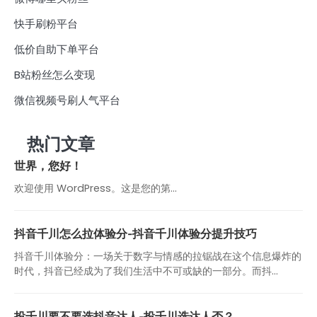
快手刷粉平台
低价自助下单平台
B站粉丝怎么变现
微信视频号刷人气平台
热门文章
世界，您好！
欢迎使用 WordPress。这是您的第…
抖音千川怎么拉体验分-抖音千川体验分提升技巧
抖音千川体验分：一场关于数字与情感的拉锯战在这个信息爆炸的
时代，抖音已经成为了我们生活中不可或缺的一部分。而抖...
投千川要不要选抖音达人-投千川选达人否？