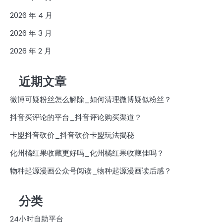
2026 年 4 月
2026 年 3 月
2026 年 2 月
近期文章
微博可疑粉丝怎么解除_如何清理微博疑似粉丝？
抖音买评论的平台_抖音评论购买渠道？
卡盟抖音砍价_抖音砍价卡盟玩法揭秘
化州橘红果收藏更好吗_化州橘红果收藏佳吗？
物种起源漫画公众号阅读_物种起源漫画读后感？
分类
24小时自助平台