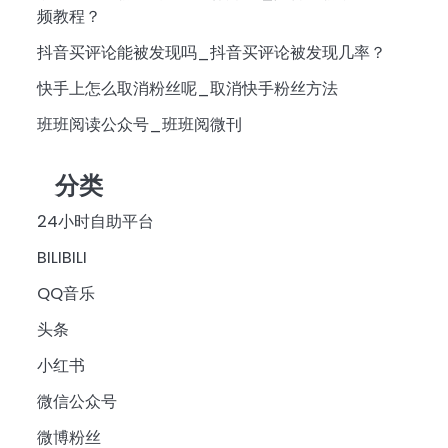
频教程？
抖音买评论能被发现吗_抖音买评论被发现几率？
快手上怎么取消粉丝呢_取消快手粉丝方法
班班阅读公众号_班班阅微刊
分类
24小时自助平台
BILIBILI
QQ音乐
头条
小红书
微信公众号
微博粉丝