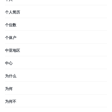
个人简历
个位数
个体户
中亚地区
中心
为什么
为何
为何不