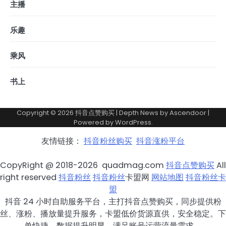
主播
乐趣
乘风
书上
Copyright © 2026
抖音点赞购买
| Depth News by
Ascendoor
|
Powered by
WordPress
.
友情链接：
抖音粉丝购买
抖音涨粉平台
CopyRight @ 2018-2026 quadmag.com
抖音点赞购买
All
right reserved
抖音粉丝
抖音粉丝
卡盟网
网站地图
抖音粉丝卡
盟
抖音 24 小时自助服务平台，主打抖音点赞购买，同步提供粉
丝、涨粉、播放量提升服务，卡盟低价货源直供，安全稳定。下
单快捷，数据提升明显，满足账号运营流量需求。