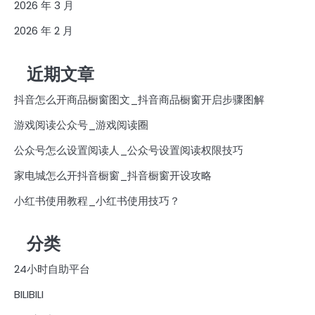
2026 年 3 月
2026 年 2 月
近期文章
抖音怎么开商品橱窗图文_抖音商品橱窗开启步骤图解
游戏阅读公众号_游戏阅读圈
公众号怎么设置阅读人_公众号设置阅读权限技巧
家电城怎么开抖音橱窗_抖音橱窗开设攻略
小红书使用教程_小红书使用技巧？
分类
24小时自助平台
BILIBILI