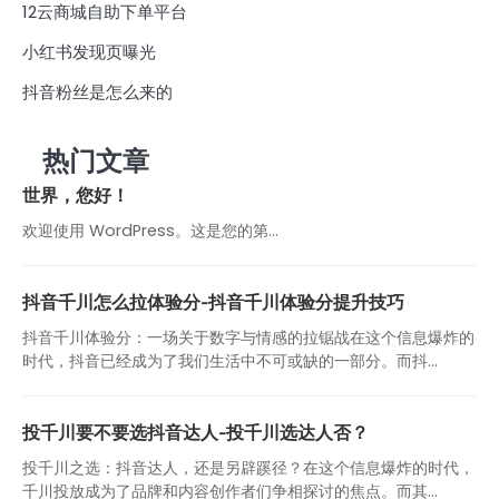
12云商城自助下单平台
小红书发现页曝光
抖音粉丝是怎么来的
热门文章
世界，您好！
欢迎使用 WordPress。这是您的第…
抖音千川怎么拉体验分-抖音千川体验分提升技巧
抖音千川体验分：一场关于数字与情感的拉锯战在这个信息爆炸的
时代，抖音已经成为了我们生活中不可或缺的一部分。而抖...
投千川要不要选抖音达人-投千川选达人否？
投千川之选：抖音达人，还是另辟蹊径？在这个信息爆炸的时代，
千川投放成为了品牌和内容创作者们争相探讨的焦点。而其...