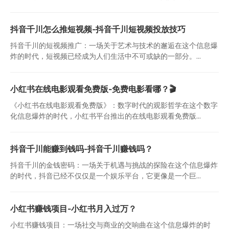
抖音千川怎么推短视频-抖音千川短视频投放技巧
抖音千川的短视频推广：一场关于艺术与技术的邂逅在这个信息爆
炸的时代，短视频已经成为人们生活中不可或缺的一部分。...
小红书在线电影观看免费版-免费电影看哪？🎬
《小红书在线电影观看免费版》：数字时代的观影哲学在这个数字
化信息爆炸的时代，小红书平台推出的在线电影观看免费版...
抖音千川能赚到钱吗-抖音千川赚钱吗？
抖音千川的金钱密码：一场关于机遇与挑战的探险在这个信息爆炸
的时代，抖音已经不仅仅是一个娱乐平台，它更像是一个巨...
小红书赚钱项目-小红书月入过万？
小红书赚钱项目：一场社交与商业的交响曲在这个信息爆炸的时