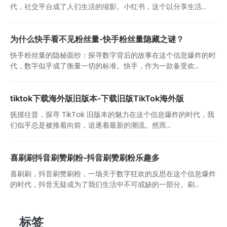
代，社交平台成了人们生活的缩影。小红书，这个以分享生活...
为什么快手看不见粉丝量-快手粉丝量隐藏之谜？
快手粉丝量的隐秘面纱：探寻数字背后的故事在这个信息爆炸的时
代，数字似乎成了衡量一切的标准。快手，作为一款备受欢...
tiktok下载海外版旧版本-下载旧版TikTok海外版
抚摸往昔，探寻 TikTok 旧版本的魅力在这个信息爆炸的时代，我
们似乎总是被推着向前，追逐着最新的潮流。然而...
喜刷刷抖音刷赞刷粉-抖音刷赞刷粉乐趣多
喜刷刷，抖音刷赞刷粉，一场关于数字狂欢的反思在这个信息爆炸
的时代，抖音无疑成为了我们生活中不可或缺的一部分。刷...
标签