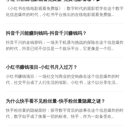
《小红书在线电影观看免费版》：数字时代的观影哲学在这个数字
化信息爆炸的时代，小红书平台推出的在线电影观看免费版...
抖音千川能赚到钱吗-抖音千川赚钱吗？
抖音千川的金钱密码：一场关于机遇与挑战的探险在这个信息爆炸
的时代，抖音已经不仅仅是一个娱乐平台，它更像是一个巨...
小红书赚钱项目-小红书月入过万？
小红书赚钱项目：一场社交与商业的交响曲在这个信息爆炸的时
代，社交平台成了人们生活的缩影。小红书，这个以分享生活...
为什么快手看不见粉丝量-快手粉丝量隐藏之谜？
快手粉丝量的隐秘面纱：探寻数字背后的故事在这个信息爆炸的时
代，数字似乎成了衡量一切的标准。快手，作为一款备受欢...