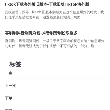
tiktok下载海外版旧版本-下载旧版TikTok海外版
抚摸往昔，探寻 TikTok 旧版本的魅力在这个信息爆炸的时代，我
们似乎总是被推着向前，追逐着最新的潮流。然而...
喜刷刷抖音刷赞刷粉-抖音刷赞刷粉乐趣多
喜刷刷，抖音刷赞刷粉，一场关于数字狂欢的反思在这个信息爆炸
的时代，抖音无疑成为了我们生活中不可或缺的一部分。刷...
标签
一点
上一次
下单