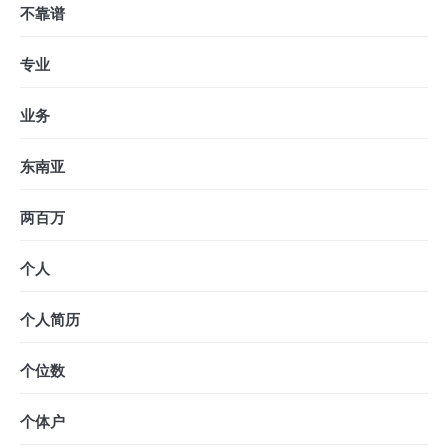
不靠谱
专业
业务
东南亚
两百万
个人
个人简历
个位数
个体户