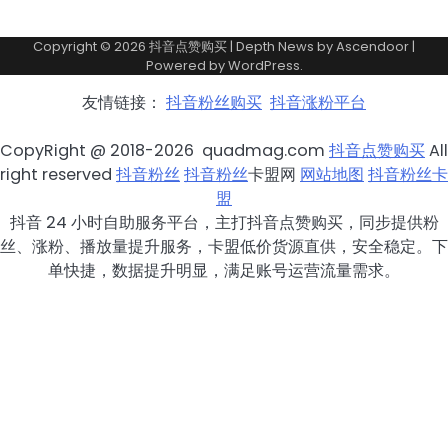
Copyright © 2026
抖音点赞购买
| Depth News by
Ascendoor
|
Powered by
WordPress
.
友情链接：
抖音粉丝购买
抖音涨粉平台
CopyRight @ 2018-2026 quadmag.com
抖音点赞购买
All
right reserved
抖音粉丝
抖音粉丝
卡盟网
网站地图
抖音粉丝卡
盟
抖音 24 小时自助服务平台，主打抖音点赞购买，同步提供粉
丝、涨粉、播放量提升服务，卡盟低价货源直供，安全稳定。下
单快捷，数据提升明显，满足账号运营流量需求。