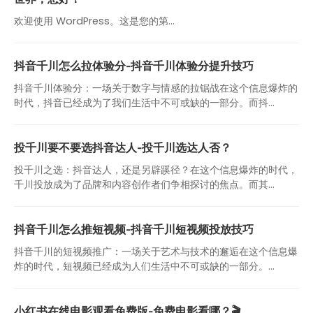
欢迎使用 WordPress。这是您的第…
抖音千川怎么拉体验分-抖音千川体验分提升技巧
抖音千川体验分：一场关于数字与情感的拉锯战在这个信息爆炸的
时代，抖音已经成为了我们生活中不可或缺的一部分。而抖...
投千川要不要选抖音达人-投千川选达人否？
投千川之选：抖音达人，还是另辟蹊径？在这个信息爆炸的时代，
千川投放成为了品牌和内容创作者们争相探讨的焦点。而其...
抖音千川怎么推短视频-抖音千川短视频投放技巧
抖音千川的短视频推广：一场关于艺术与技术的邂逅在这个信息爆
炸的时代，短视频已经成为人们生活中不可或缺的一部分。...
小红书在线电影观看免费版-免费电影看哪？🎬