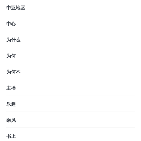
中亚地区
中心
为什么
为何
为何不
主播
乐趣
乘风
书上