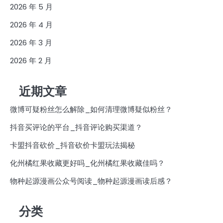
2026 年 5 月
2026 年 4 月
2026 年 3 月
2026 年 2 月
近期文章
微博可疑粉丝怎么解除_如何清理微博疑似粉丝？
抖音买评论的平台_抖音评论购买渠道？
卡盟抖音砍价_抖音砍价卡盟玩法揭秘
化州橘红果收藏更好吗_化州橘红果收藏佳吗？
物种起源漫画公众号阅读_物种起源漫画读后感？
分类