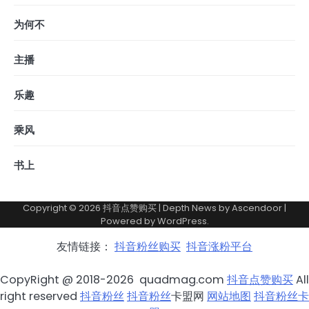
为何不
主播
乐趣
乘风
书上
Copyright © 2026
抖音点赞购买
| Depth News by
Ascendoor
|
Powered by
WordPress
.
友情链接：
抖音粉丝购买
抖音涨粉平台
CopyRight @ 2018-2026 quadmag.com
抖音点赞购买
All
right reserved
抖音粉丝
抖音粉丝
卡盟网
网站地图
抖音粉丝卡