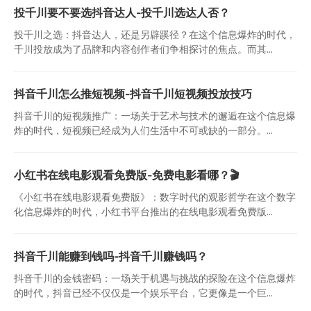
投千川要不要选抖音达人-投千川选达人否？
投千川之选：抖音达人，还是另辟蹊径？在这个信息爆炸的时代，
千川投放成为了品牌和内容创作者们争相探讨的焦点。而其...
抖音千川怎么推短视频-抖音千川短视频投放技巧
抖音千川的短视频推广：一场关于艺术与技术的邂逅在这个信息爆
炸的时代，短视频已经成为人们生活中不可或缺的一部分。...
小红书在线电影观看免费版-免费电影看哪？🎬
《小红书在线电影观看免费版》：数字时代的观影哲学在这个数字
化信息爆炸的时代，小红书平台推出的在线电影观看免费版...
抖音千川能赚到钱吗-抖音千川赚钱吗？
抖音千川的金钱密码：一场关于机遇与挑战的探险在这个信息爆炸
的时代，抖音已经不仅仅是一个娱乐平台，它更像是一个巨...