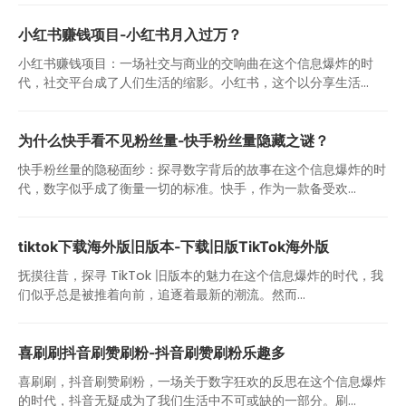
小红书赚钱项目-小红书月入过万？
小红书赚钱项目：一场社交与商业的交响曲在这个信息爆炸的时
代，社交平台成了人们生活的缩影。小红书，这个以分享生活...
为什么快手看不见粉丝量-快手粉丝量隐藏之谜？
快手粉丝量的隐秘面纱：探寻数字背后的故事在这个信息爆炸的时
代，数字似乎成了衡量一切的标准。快手，作为一款备受欢...
tiktok下载海外版旧版本-下载旧版TikTok海外版
抚摸往昔，探寻 TikTok 旧版本的魅力在这个信息爆炸的时代，我
们似乎总是被推着向前，追逐着最新的潮流。然而...
喜刷刷抖音刷赞刷粉-抖音刷赞刷粉乐趣多
喜刷刷，抖音刷赞刷粉，一场关于数字狂欢的反思在这个信息爆炸
的时代，抖音无疑成为了我们生活中不可或缺的一部分。刷...