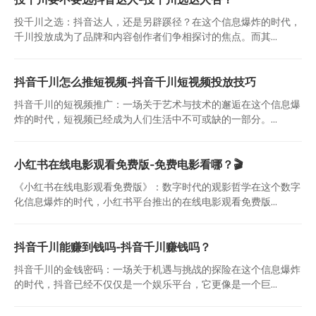
投千川之选：抖音达人，还是另辟蹊径？在这个信息爆炸的时代，
千川投放成为了品牌和内容创作者们争相探讨的焦点。而其...
抖音千川怎么推短视频-抖音千川短视频投放技巧
抖音千川的短视频推广：一场关于艺术与技术的邂逅在这个信息爆
炸的时代，短视频已经成为人们生活中不可或缺的一部分。...
小红书在线电影观看免费版-免费电影看哪？🎬
《小红书在线电影观看免费版》：数字时代的观影哲学在这个数字
化信息爆炸的时代，小红书平台推出的在线电影观看免费版...
抖音千川能赚到钱吗-抖音千川赚钱吗？
抖音千川的金钱密码：一场关于机遇与挑战的探险在这个信息爆炸
的时代，抖音已经不仅仅是一个娱乐平台，它更像是一个巨...