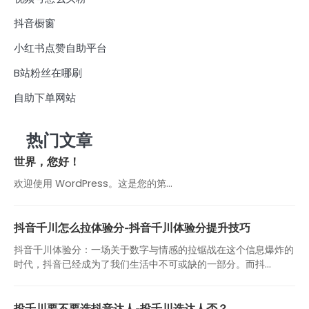
抖音橱窗
小红书点赞自助平台
B站粉丝在哪刷
自助下单网站
热门文章
世界，您好！
欢迎使用 WordPress。这是您的第…
抖音千川怎么拉体验分-抖音千川体验分提升技巧
抖音千川体验分：一场关于数字与情感的拉锯战在这个信息爆炸的
时代，抖音已经成为了我们生活中不可或缺的一部分。而抖...
投千川要不要选抖音达人-投千川选达人否？