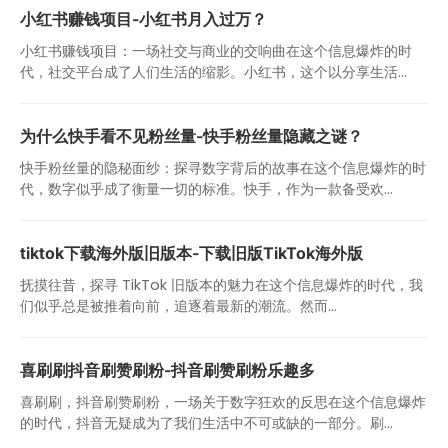
小红书赚钱项目-小红书月入过万？
小红书赚钱项目：一场社交与商业的交响曲在这个信息爆炸的时
代，社交平台成了人们生活的缩影。小红书，这个以分享生活...
为什么快手看不见粉丝量-快手粉丝量隐藏之谜？
快手粉丝量的隐秘面纱：探寻数字背后的故事在这个信息爆炸的时
代，数字似乎成了衡量一切的标准。快手，作为一款备受欢...
tiktok下载海外版旧版本-下载旧版TikTok海外版
抚摸往昔，探寻 TikTok 旧版本的魅力在这个信息爆炸的时代，我
们似乎总是被推着向前，追逐着最新的潮流。然而...
喜刷刷抖音刷赞刷粉-抖音刷赞刷粉乐趣多
喜刷刷，抖音刷赞刷粉，一场关于数字狂欢的反思在这个信息爆炸
的时代，抖音无疑成为了我们生活中不可或缺的一部分。刷...