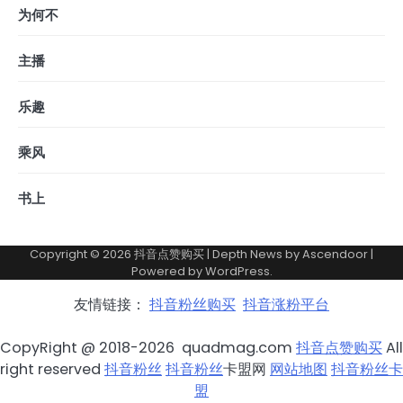
为何不
主播
乐趣
乘风
书上
Copyright © 2026
抖音点赞购买
| Depth News by
Ascendoor
|
Powered by
WordPress
.
友情链接：
抖音粉丝购买
抖音涨粉平台
CopyRight @ 2018-2026 quadmag.com
抖音点赞购买
All
right reserved
抖音粉丝
抖音粉丝
卡盟网
网站地图
抖音粉丝卡
盟