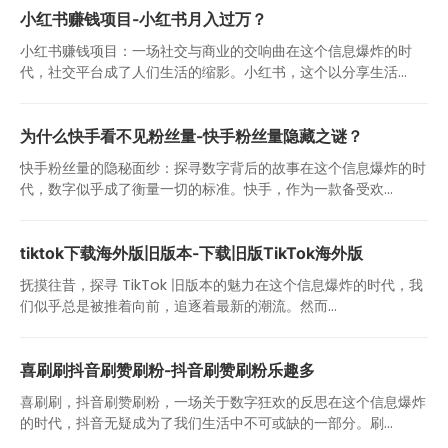
小红书赚钱项目-小红书月入过万？
小红书赚钱项目：一场社交与商业的交响曲在这个信息爆炸的时
代，社交平台成了人们生活的缩影。小红书，这个以分享生活...
为什么快手看不见粉丝量-快手粉丝量隐藏之谜？
快手粉丝量的隐秘面纱：探寻数字背后的故事在这个信息爆炸的时
代，数字似乎成了衡量一切的标准。快手，作为一款备受欢...
tiktok下载海外版旧版本-下载旧版TikTok海外版
抚摸往昔，探寻 TikTok 旧版本的魅力在这个信息爆炸的时代，我
们似乎总是被推着向前，追逐着最新的潮流。然而...
喜刷刷抖音刷赞刷粉-抖音刷赞刷粉乐趣多
喜刷刷，抖音刷赞刷粉，一场关于数字狂欢的反思在这个信息爆炸
的时代，抖音无疑成为了我们生活中不可或缺的一部分。刷...