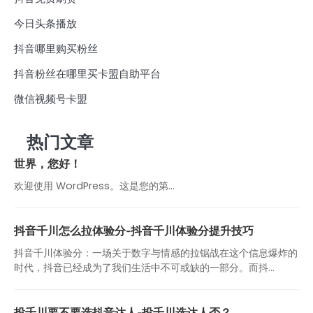
今日头条播放
抖音哪里购买粉丝
抖音粉丝在哪里买卡盟自助平台
微信视频号卡盟
热门文章
世界，您好！
欢迎使用 WordPress。这是您的第…
抖音千川怎么拉体验分-抖音千川体验分提升技巧
抖音千川体验分：一场关于数字与情感的拉锯战在这个信息爆炸的
时代，抖音已经成为了我们生活中不可或缺的一部分。而抖...
投千川要不要选抖音达人-投千川选达人否？