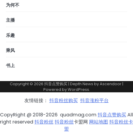
为何不
主播
乐趣
乘风
书上
Copyright © 2026
抖音点赞购买
| Depth News by
Ascendoor
|
Powered by
WordPress
.
友情链接：
抖音粉丝购买
抖音涨粉平台
CopyRight @ 2018-2026 quadmag.com
抖音点赞购买
All
right reserved
抖音粉丝
抖音粉丝
卡盟网
网站地图
抖音粉丝卡
盟