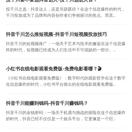
投千川之选：抖音达人，还是另辟蹊径？在这个信息爆炸的时代，
千川投放成为了品牌和内容创作者们争相探讨的焦点。而其...
抖音千川怎么推短视频-抖音千川短视频投放技巧
抖音千川的短视频推广：一场关于艺术与技术的邂逅在这个信息爆
炸的时代，短视频已经成为人们生活中不可或缺的一部分。...
小红书在线电影观看免费版-免费电影看哪？🎬
《小红书在线电影观看免费版》：数字时代的观影哲学在这个数字
化信息爆炸的时代，小红书平台推出的在线电影观看免费版...
抖音千川能赚到钱吗-抖音千川赚钱吗？
抖音千川的金钱密码：一场关于机遇与挑战的探险在这个信息爆炸
的时代，抖音已经不仅仅是一个娱乐平台，它更像是一个巨...