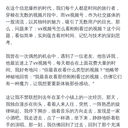
在这个信息爆炸的时代，我们每个人都是时间的旅行者，
穿梭在无数的视频片段中。而vx视频号，作为社交媒体的
一股清流，以其独特的魅力，吸引了无数用户的目光。那
么，问题来了：vx视频号怎么看刚刚看过的视频？这个问
题，看似简单，实则蕴含着对时间、记忆与技术的深刻思
考。
我曾在一次偶然的机会中，遇到了一位老友。他告诉我，
他最近迷上了vx视频号，每天都会在上面花费大量的时
间。我好奇地问：“你最喜欢看什么类型的视频？”他略带
神秘地回答：“我最喜欢看那些刚刚看过的视频，仿佛它们
有一种魔力，让我想要重新体验那份感动。”
这让我不禁联想到去年在某个小镇上的一次经历。那天，
我独自漫步在街头，看着人来人往，突然，一阵熟悉的旋
律响起。我停下脚步，循着音乐的方向走去，发现是一家
小酒吧。我走进去，点了一杯酒，坐下来，静静地听着歌
手的演唱。那一刻，我仿佛回到了过去，回到了那个充满