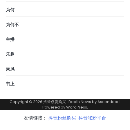
为何
为何不
主播
乐趣
乘风
书上
Copyright © 2026
抖音点赞购买
| Depth News by
Ascendoor
|
Powered by
WordPress
.
友情链接：
抖音粉丝购买
抖音涨粉平台