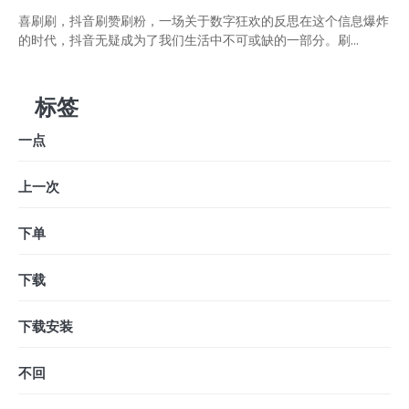
喜刷刷，抖音刷赞刷粉，一场关于数字狂欢的反思在这个信息爆炸
的时代，抖音无疑成为了我们生活中不可或缺的一部分。刷...
标签
一点
上一次
下单
下载
下载安装
不回