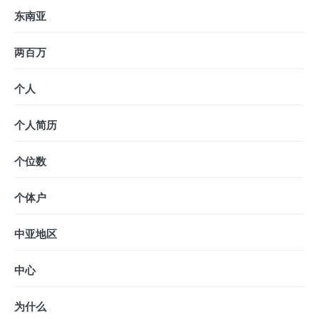
东南亚
两百万
个人
个人简历
个位数
个体户
中亚地区
中心
为什么