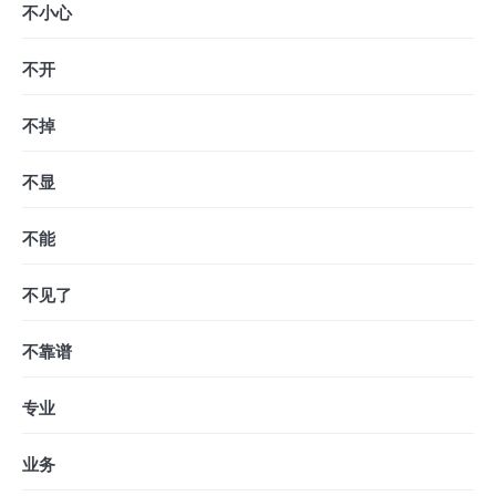
不小心
不开
不掉
不显
不能
不见了
不靠谱
专业
业务