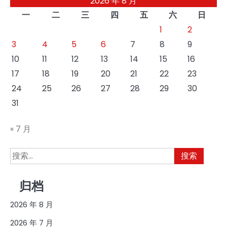
2026 年 8 月
一
二
三
四
五
六
日
1
2
3
4
5
6
7
8
9
10
11
12
13
14
15
16
17
18
19
20
21
22
23
24
25
26
27
28
29
30
31
« 7 月
搜
索：
归档
2026 年 8 月
2026 年 7 月