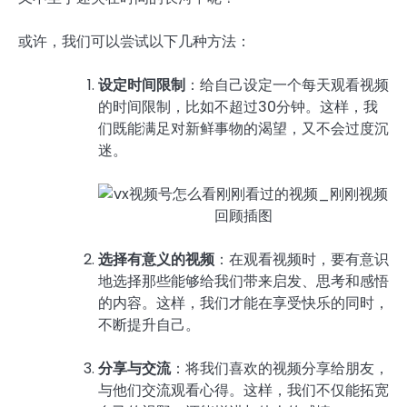
或许，我们可以尝试以下几种方法：
设定时间限制
：给自己设定一个每天观看视频
的时间限制，比如不超过30分钟。这样，我
们既能满足对新鲜事物的渴望，又不会过度沉
迷。
选择有意义的视频
：在观看视频时，要有意识
地选择那些能够给我们带来启发、思考和感悟
的内容。这样，我们才能在享受快乐的同时，
不断提升自己。
分享与交流
：将我们喜欢的视频分享给朋友，
与他们交流观看心得。这样，我们不仅能拓宽