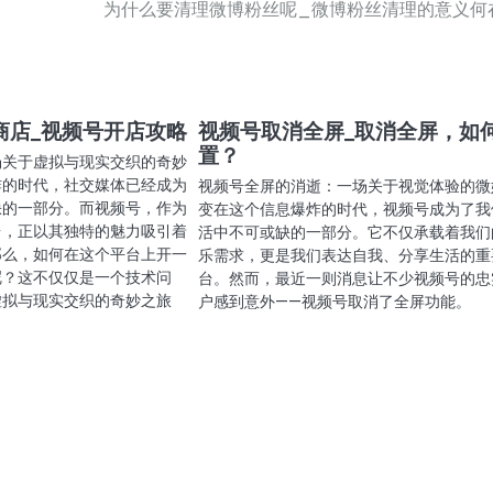
为什么要清理微博粉丝呢_微博粉丝清理的意义何
商店_视频号开店攻略
视频号取消全屏_取消全屏，如
置？
场关于虚拟与现实交织的奇妙
炸的时代，社交媒体已经成为
视频号全屏的消逝：一场关于视觉体验的微
缺的一部分。而视频号，作为
变在这个信息爆炸的时代，视频号成为了我
台，正以其独特的魅力吸引着
活中不可或缺的一部分。它不仅承载着我们
那么，如何在这个平台上开一
乐需求，更是我们表达自我、分享生活的重
呢？这不仅仅是一个技术问
台。然而，最近一则消息让不少视频号的忠
虚拟与现实交织的奇妙之旅
户感到意外——视频号取消了全屏功能。