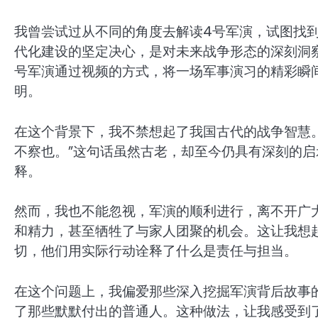
我曾尝试过从不同的角度去解读4号军演，试图找
代化建设的坚定决心，是对未来战争形态的深刻洞
号军演通过视频的方式，将一场军事演习的精彩瞬
明。
在这个背景下，我不禁想起了我国古代的战争智慧
不察也。”这句话虽然古老，却至今仍具有深刻的
释。
然而，我也不能忽视，军演的顺利进行，离不开广
和精力，甚至牺牲了与家人团聚的机会。这让我想起
切，他们用实际行动诠释了什么是责任与担当。
在这个问题上，我偏爱那些深入挖掘军演背后故事
了那些默默付出的普通人。这种做法，让我感受到