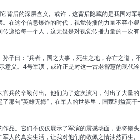
到它背后的深层含义。或许，这背后隐藏的是我国对军
察。在这个信息爆炸的时代，视觉传播的力量不容小觑
间传递给每一个人，这无疑是对视觉传播力量的一次有
。孙子曰：“兵者，国之大事，死生之地，存亡之道，
启示意义。4号军演，或许正是对这一古老智慧的现代诠
大官兵的辛勤付出。他们为了这次演习，付出了大量的
了那句“英雄无悔”，在军人的世界里，国家利益高于
的作品。它们不仅仅展示了军演的震撼场面，更将镜头
了军人的真实生活，让我对他们的敬佩之情油然而生。