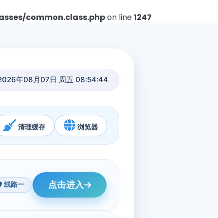
asses/common.class.php
on line
1247