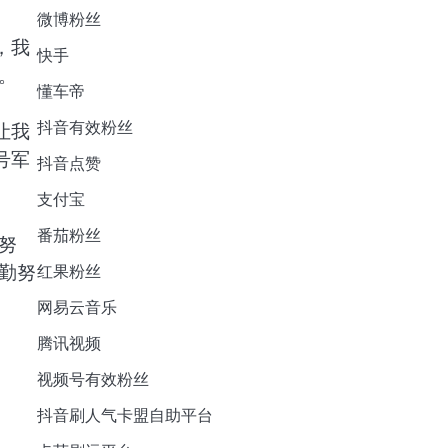
微博粉丝
，我
快手
。
懂车帝
抖音有效粉丝
让我
号军
抖音点赞
支付宝
番茄粉丝
努
勤努
红果粉丝
网易云音乐
腾讯视频
视频号有效粉丝
抖音刷人气卡盟自助平台