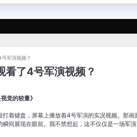
4号军演视频？
观看了4号军演视频？
是视觉的较量》
敲打着键盘，屏幕上播放着4号军演的实况视频。那画
的瞬间展现在眼前。我不禁想起，这不仅仅是一场军演