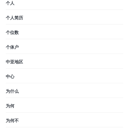
个人
个人简历
个位数
个体户
中亚地区
中心
为什么
为何
为何不