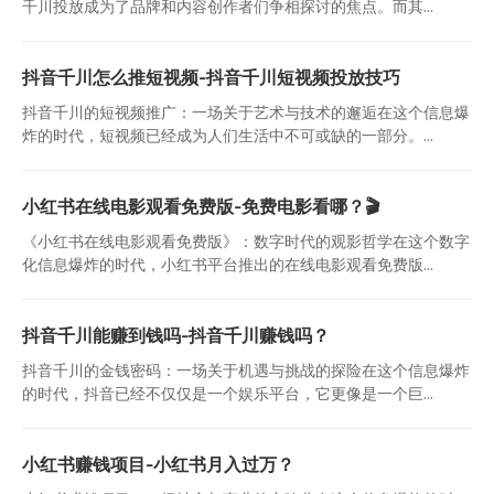
千川投放成为了品牌和内容创作者们争相探讨的焦点。而其...
抖音千川怎么推短视频-抖音千川短视频投放技巧
抖音千川的短视频推广：一场关于艺术与技术的邂逅在这个信息爆
炸的时代，短视频已经成为人们生活中不可或缺的一部分。...
小红书在线电影观看免费版-免费电影看哪？🎬
《小红书在线电影观看免费版》：数字时代的观影哲学在这个数字
化信息爆炸的时代，小红书平台推出的在线电影观看免费版...
抖音千川能赚到钱吗-抖音千川赚钱吗？
抖音千川的金钱密码：一场关于机遇与挑战的探险在这个信息爆炸
的时代，抖音已经不仅仅是一个娱乐平台，它更像是一个巨...
小红书赚钱项目-小红书月入过万？