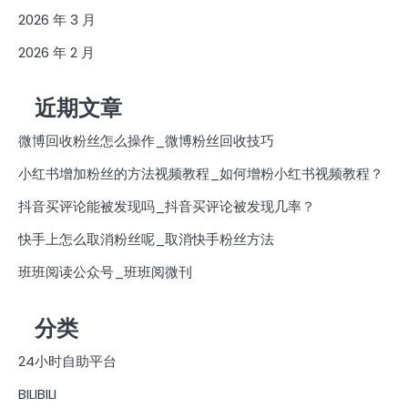
2026 年 3 月
2026 年 2 月
近期文章
微博回收粉丝怎么操作_微博粉丝回收技巧
小红书增加粉丝的方法视频教程_如何增粉小红书视频教程？
抖音买评论能被发现吗_抖音买评论被发现几率？
快手上怎么取消粉丝呢_取消快手粉丝方法
班班阅读公众号_班班阅微刊
分类
24小时自助平台
BILIBILI