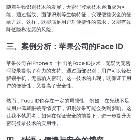
随着生物识别技术的发展，无密码登录技术逐渐成为可
能。通过指纹、面部识别等生物特征，实现便捷安全的登
录方式。这样，既能满足用户对便捷性的需求，又能有效
降低隐私泄露的风险。
三、案例分析：苹果公司的Face ID
苹果公司在iPhone X上推出的Face ID技术，无疑为无密
码登录提供了有力的支持。通过面部识别，用户可以轻松
解锁手机，无需输入密码。这一技术的出现，既保证了用
户的便捷性，又提高了安全性。
然而，Face ID也存在一定的局限性。例如，在光线不足
或用户佩戴眼镜等情况下，识别效果可能会受到影响。这
让我不禁思考，如何在保证安全的前提下，进一步提升无
密码登录技术的实用性。