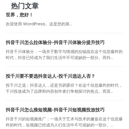
热门文章
世界，您好！
欢迎使用 WordPress。这是您的第…
抖音千川怎么拉体验分-抖音千川体验分提升技巧
抖音千川体验分：一场关于数字与情感的拉锯战在这个信息爆炸的
时代，抖音已经成为了我们生活中不可或缺的一部分。而抖...
投千川要不要选抖音达人-投千川选达人否？
投千川之选：抖音达人，还是另辟蹊径？在这个信息爆炸的时代，
千川投放成为了品牌和内容创作者们争相探讨的焦点。而其...
抖音千川怎么推短视频-抖音千川短视频投放技巧
抖音千川的短视频推广：一场关于艺术与技术的邂逅在这个信息爆
炸的时代，短视频已经成为人们生活中不可或缺的一部分。...