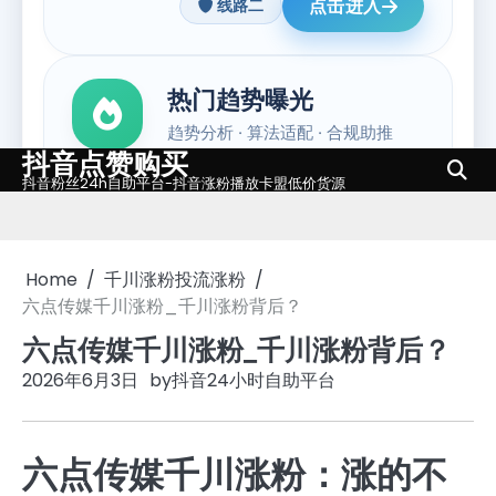
抖音点赞购买
Skip
抖音粉丝24h自助平台-抖音涨粉播放卡盟低价货源
to
content
Home
千川涨粉投流涨粉
六点传媒千川涨粉_千川涨粉背后？
六点传媒千川涨粉_千川涨粉背后？
2026年6月3日
by
抖音24小时自助平台
六点传媒千川涨粉：涨的不