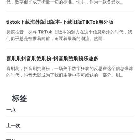
代，数字似乎成了衡量一切的标准。快手，作为一款备受欢...
tiktok下载海外版旧版本-下载旧版TikTok海外版
抚摸往昔，探寻 TikTok 旧版本的魅力在这个信息爆炸的时代，我
们似乎总是被推着向前，追逐着最新的潮流。然而...
喜刷刷抖音刷赞刷粉-抖音刷赞刷粉乐趣多
喜刷刷，抖音刷赞刷粉，一场关于数字狂欢的反思在这个信息爆炸
的时代，抖音无疑成为了我们生活中不可或缺的一部分。刷...
标签
一点
上一次