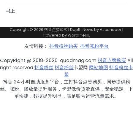
书上
Copyright © 2026
抖音点赞购买
| Depth News by
Ascendoor
|
Powered by
WordPress
.
友情链接：
抖音粉丝购买
抖音涨粉平台
CopyRight @ 2018-2026 quadmag.com
抖音点赞购买
All
right reserved
抖音粉丝
抖音粉丝
卡盟网
网站地图
抖音粉丝卡
盟
抖音 24 小时自助服务平台，主打抖音点赞购买，同步提供粉
丝、涨粉、播放量提升服务，卡盟低价货源直供，安全稳定。下
单快捷，数据提升明显，满足账号运营流量需求。