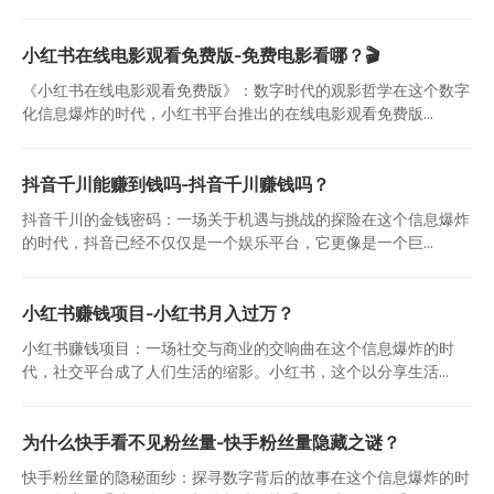
小红书在线电影观看免费版-免费电影看哪？🎬
《小红书在线电影观看免费版》：数字时代的观影哲学在这个数字
化信息爆炸的时代，小红书平台推出的在线电影观看免费版...
抖音千川能赚到钱吗-抖音千川赚钱吗？
抖音千川的金钱密码：一场关于机遇与挑战的探险在这个信息爆炸
的时代，抖音已经不仅仅是一个娱乐平台，它更像是一个巨...
小红书赚钱项目-小红书月入过万？
小红书赚钱项目：一场社交与商业的交响曲在这个信息爆炸的时
代，社交平台成了人们生活的缩影。小红书，这个以分享生活...
为什么快手看不见粉丝量-快手粉丝量隐藏之谜？
快手粉丝量的隐秘面纱：探寻数字背后的故事在这个信息爆炸的时