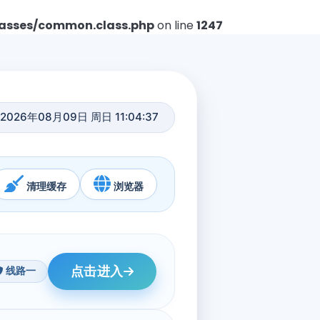
asses/common.class.php
on line
1247