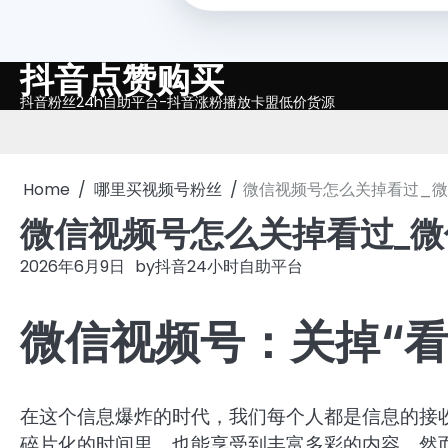
抖音点赞购买
Skip
to
抖音粉丝24h自助平台-抖音涨粉播放卡盟低价货源
content
Home
哪里买视频号粉丝
微信视频号怎么关掉看过_
微信视频号怎么关掉看过_
2026年6月9日
by
抖音24小时自助平台
微信视频号：关掉“
在这个信息爆炸的时代，我们每个人都是信息的接
碎片化的时间里，也能享受到丰富多彩的内容。然而