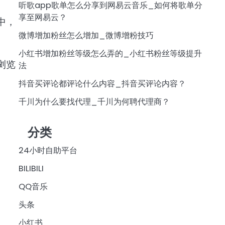
听歌app歌单怎么分享到网易云音乐_如何将歌单分
享至网易云？
中，
微博增加粉丝怎么增加_微博增粉技巧
小红书增加粉丝等级怎么弄的_小红书粉丝等级提升
浏览
法
抖音买评论都评论什么内容_抖音买评论内容？
千川为什么要找代理_千川为何聘代理商？
分类
24小时自助平台
BILIBILI
QQ音乐
头条
小红书