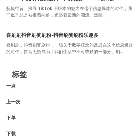
抚摸往昔，探寻 TikTok 旧版本的魅力在这个信息爆炸的时代，我
们似乎总是被推着向前，追逐着最新的潮流。然而...
喜刷刷抖音刷赞刷粉-抖音刷赞刷粉乐趣多
喜刷刷，抖音刷赞刷粉，一场关于数字狂欢的反思在这个信息爆炸
的时代，抖音无疑成为了我们生活中不可或缺的一部分。刷...
标签
一点
上一次
下单
下载