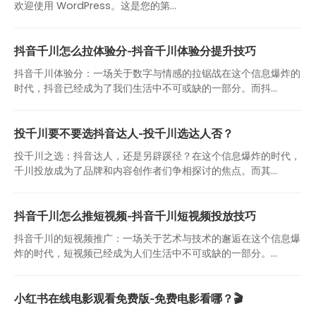
欢迎使用 WordPress。这是您的第…
抖音千川怎么拉体验分-抖音千川体验分提升技巧
抖音千川体验分：一场关于数字与情感的拉锯战在这个信息爆炸的
时代，抖音已经成为了我们生活中不可或缺的一部分。而抖...
投千川要不要选抖音达人-投千川选达人否？
投千川之选：抖音达人，还是另辟蹊径？在这个信息爆炸的时代，
千川投放成为了品牌和内容创作者们争相探讨的焦点。而其...
抖音千川怎么推短视频-抖音千川短视频投放技巧
抖音千川的短视频推广：一场关于艺术与技术的邂逅在这个信息爆
炸的时代，短视频已经成为人们生活中不可或缺的一部分。...
小红书在线电影观看免费版-免费电影看哪？🎬