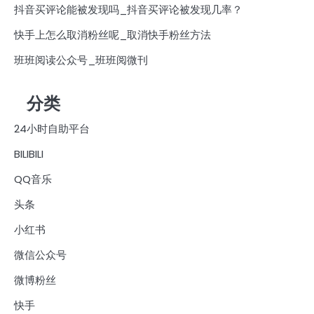
抖音买评论能被发现吗_抖音买评论被发现几率？
快手上怎么取消粉丝呢_取消快手粉丝方法
班班阅读公众号_班班阅微刊
分类
24小时自助平台
BILIBILI
QQ音乐
头条
小红书
微信公众号
微博粉丝
快手