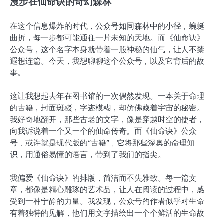
漫步在仙命诀的奇幻森林
在这个信息爆炸的时代，公众号如同森林中的小径，蜿蜒
曲折，每一步都可能通往一片未知的天地。而《仙命诀》
公众号，这个名字本身就带着一股神秘的仙气，让人不禁
遐想连篇。今天，我想聊聊这个公众号，以及它背后的故
事。
这让我想起去年在图书馆的一次偶然发现。一本关于命理
的古籍，封面斑驳，字迹模糊，却仿佛藏着宇宙的秘密。
我好奇地翻开，那些古老的文字，像是穿越时空的使者，
向我诉说着一个又一个的仙命传奇。而《仙命诀》公众
号，或许就是现代版的“古籍”，它将那些深奥的命理知
识，用通俗易懂的语言，带到了我们的指尖。
我偏爱《仙命诀》的排版，简洁而不失雅致。每一篇文
章，都像是精心雕琢的艺术品，让人在阅读的过程中，感
受到一种宁静的力量。我发现，公众号的作者似乎对生命
有着独特的见解，他们用文字描绘出一个个鲜活的生命故