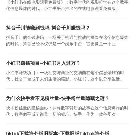
《小红书在线电影观看免费版》：数字时代的观影哲学在这个数字
化信息爆炸的时代，小红书平台推出的在线电影观看免费版...
抖音千川能赚到钱吗-抖音千川赚钱吗？
抖音千川的金钱密码：一场关于机遇与挑战的探险在这个信息爆炸
的时代，抖音已经不仅仅是一个娱乐平台，它更像是一个巨...
小红书赚钱项目-小红书月入过万？
小红书赚钱项目：一场社交与商业的交响曲在这个信息爆炸的时
代，社交平台成了人们生活的缩影。小红书，这个以分享生活...
为什么快手看不见粉丝量-快手粉丝量隐藏之谜？
快手粉丝量的隐秘面纱：探寻数字背后的故事在这个信息爆炸的时
代，数字似乎成了衡量一切的标准。快手，作为一款备受欢...
tiktok下载海外版旧版本-下载旧版TikTok海外版