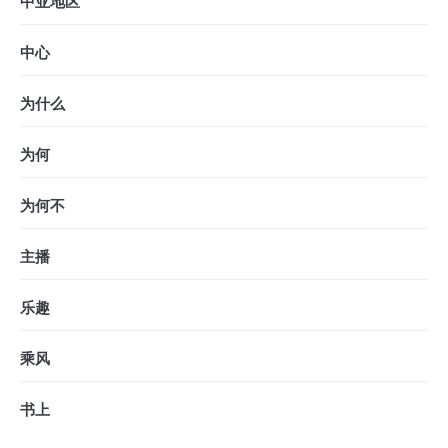
中亚地区
中心
为什么
为何
为何不
主播
乐趣
乘风
书上