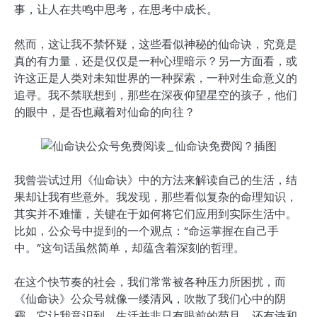
事，让人在共鸣中思考，在思考中成长。
然而，这让我不禁怀疑，这些看似神秘的仙命诀，究竟是
真的有力量，还是仅仅是一种心理暗示？另一方面看，或
许这正是人类对未知世界的一种探索，一种对生命意义的
追寻。我不禁联想到，那些在深夜仰望星空的孩子，他们
的眼中，是否也藏着对仙命的向往？
我曾尝试过用《仙命诀》中的方法来解读自己的生活，结
果却让我有些意外。我发现，那些看似复杂的命理知识，
其实并不难懂，关键在于如何将它们应用到实际生活中。
比如，公众号中提到的一个观点：“命运掌握在自己手
中。”这句话虽然简单，却蕴含着深刻的哲理。
在这个快节奏的社会，我们常常被各种压力所困扰，而
《仙命诀》公众号就像一缕清风，吹散了我们心中的阴
霾。它让我意识到，生活并非只有眼前的苟且，还有诗和