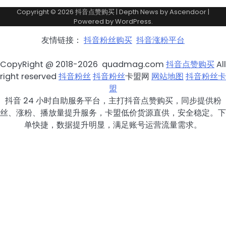
Copyright © 2026
抖音点赞购买
| Depth News by
Ascendoor
|
Powered by
WordPress
.
友情链接：
抖音粉丝购买
抖音涨粉平台
CopyRight @ 2018-2026 quadmag.com
抖音点赞购买
All
right reserved
抖音粉丝
抖音粉丝
卡盟网
网站地图
抖音粉丝卡
盟
抖音 24 小时自助服务平台，主打抖音点赞购买，同步提供粉
丝、涨粉、播放量提升服务，卡盟低价货源直供，安全稳定。下
单快捷，数据提升明显，满足账号运营流量需求。