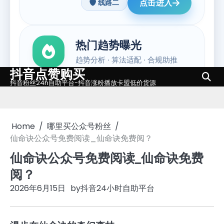
抖音点赞购买
Skip
抖音粉丝24h自助平台-抖音涨粉播放卡盟低价货源
to
content
Home
哪里买公众号粉丝
仙命诀公众号免费阅读_仙命诀免费阅？
仙命诀公众号免费阅读_仙命诀免费
阅？
2026年6月15日
by
抖音24小时自助平台