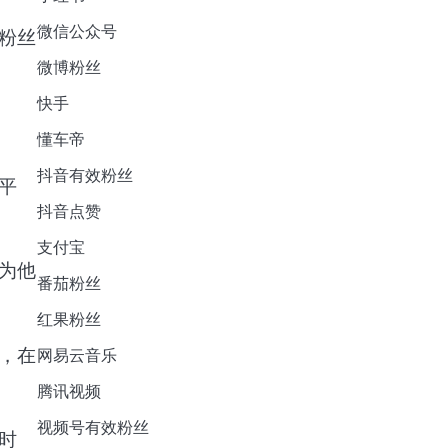
微信公众号
粉丝
微博粉丝
快手
懂车帝
抖音有效粉丝
平
抖音点赞
支付宝
为他
番茄粉丝
红果粉丝
，在
网易云音乐
腾讯视频
视频号有效粉丝
时