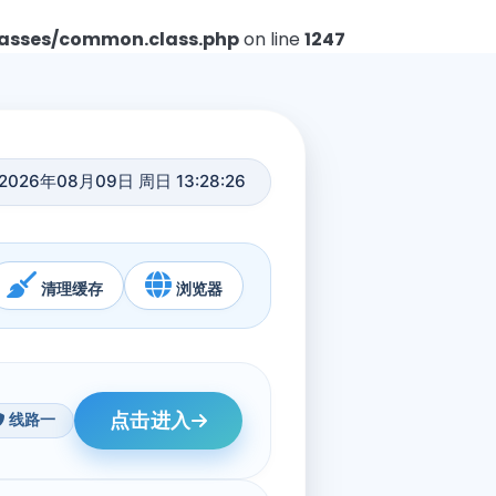
asses/common.class.php
on line
1247