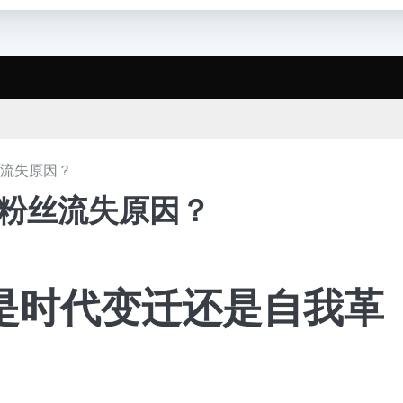
丝流失原因？
手粉丝流失原因？
是时代变迁还是自我革