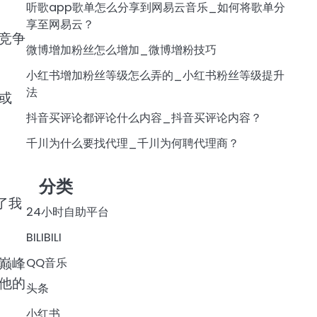
听歌app歌单怎么分享到网易云音乐_如何将歌单分
享至网易云？
竞争
微博增加粉丝怎么增加_微博增粉技巧
小红书增加粉丝等级怎么弄的_小红书粉丝等级提升
法
或
抖音买评论都评论什么内容_抖音买评论内容？
千川为什么要找代理_千川为何聘代理商？
分类
了我
24小时自助平台
BILIBILI
巅峰
QQ音乐
他的
头条
小红书