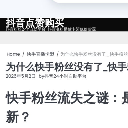
抖音点赞购买
Skip
to
抖音粉丝24h自助平台-抖音涨粉播放卡盟低价货源
content
Home
快手直播卡盟
为什么快手粉丝没有了_快手粉
为什么快手粉丝没有了_快
2026年5月2日
by
抖音24小时自助平台
快手粉丝流失之谜：
新？