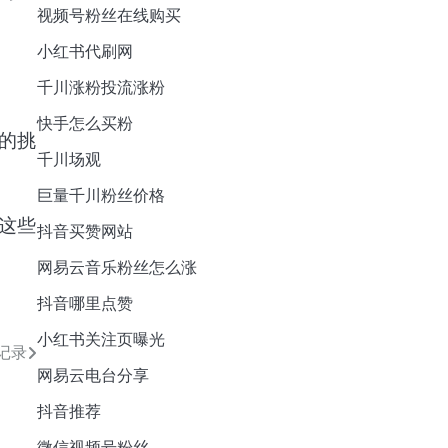
视频号粉丝在线购买
小红书代刷网
千川涨粉投流涨粉
快手怎么买粉
的挑
千川场观
巨量千川粉丝价格
这些
抖音买赞网站
网易云音乐粉丝怎么涨
抖音哪里点赞
小红书关注页曝光
记录
网易云电台分享
抖音推荐
微信视频号粉丝