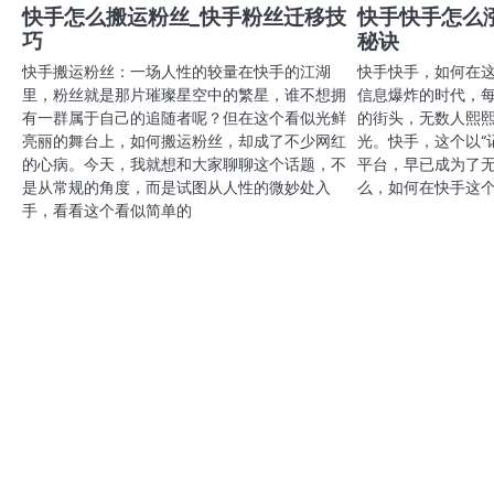
航
快手怎么搬运粉丝_快手粉丝迁移技
快手快手怎么
巧
秘诀
快手搬运粉丝：一场人性的较量在快手的江湖
快手快手，如何在
里，粉丝就是那片璀璨星空中的繁星，谁不想拥
信息爆炸的时代，
有一群属于自己的追随者呢？但在这个看似光鲜
的街头，无数人熙
亮丽的舞台上，如何搬运粉丝，却成了不少网红
光。快手，这个以“
的心病。今天，我就想和大家聊聊这个话题，不
平台，早已成为了无
是从常规的角度，而是试图从人性的微妙处入
么，如何在快手这
手，看看这个看似简单的