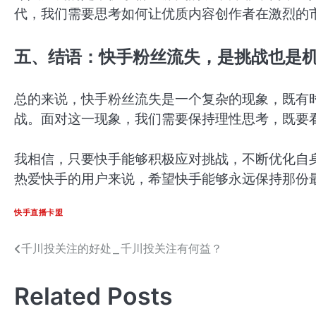
代，我们需要思考如何让优质内容创作者在激烈的
五、结语：快手粉丝流失，是挑战也是
总的来说，快手粉丝流失是一个复杂的现象，既有
战。面对这一现象，我们需要保持理性思考，既要
我相信，只要快手能够积极应对挑战，不断优化自
热爱快手的用户来说，希望快手能够永远保持那份
快手直播卡盟
千川投关注的好处_千川投关注有何益？
文
章
Related Posts
导