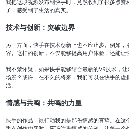
我把这段视频发布到快手时，竟然收到了很多点赞
子，感受到了生活的真实。
技术与创新：突破边界
另一方面，快手在技术创新上也不应止步。例如，引
容。这样的创新，不仅能够提高用户体验，还能让
我不禁怀疑，如果快手能够结合最新的VR技术，
场景？或许，在不久的将来，我们可以在快手的虚
活。
情感与共鸣：共鸣的力量
快手的作品，最打动我的是那份情感的真挚。在这
手在创作内容时，应该注重情感的传递，让每一个