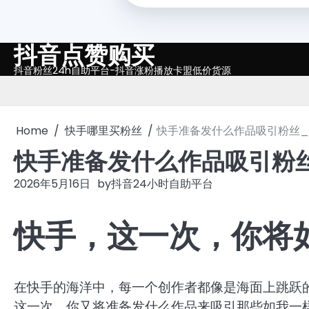
抖音点赞购买
Skip
to
抖音粉丝24h自助平台-抖音涨粉播放卡盟低价货源
content
Home
快手哪里买粉丝
快手准备发什么作品吸引粉丝
快手准备发什么作品吸引粉
2026年5月16日
by
抖音24小时自助平台
快手，这一次，你将
在快手的海洋中，每一个创作者都像是海面上跳跃
这一次，你又将准备发什么作品来吸引那些如我一