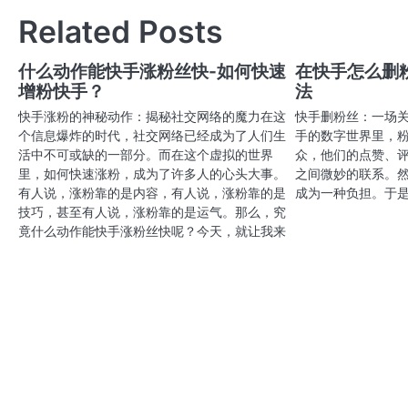
章
Related Posts
导
航
什么动作能快手涨粉丝快-如何快速
在快手怎么删
增粉快手？
法
快手涨粉的神秘动作：揭秘社交网络的魔力在这
快手删粉丝：一场
个信息爆炸的时代，社交网络已经成为了人们生
手的数字世界里，
活中不可或缺的一部分。而在这个虚拟的世界
众，他们的点赞、
里，如何快速涨粉，成为了许多人的心头大事。
之间微妙的联系。
有人说，涨粉靠的是内容，有人说，涨粉靠的是
成为一种负担。于
技巧，甚至有人说，涨粉靠的是运气。那么，究
竟什么动作能快手涨粉丝快呢？今天，就让我来