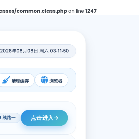
asses/common.class.php
on line
1247