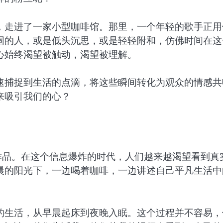
，走进了一家小型咖啡馆。那里，一个年轻的歌手正用
围的人，或是低头沉思，或是轻轻附和，仿佛时间在这
心始终渴望被触动，渴望被理解。
速捕捉到生活的点滴，将这些瞬间转化为观众的情感共
来吸引我们的心？
作品。在这个信息爆炸的时代，人们越来越渴望看到真
晨的阳光下，一边喝着咖啡，一边讲述自己平凡生活中
的生活，从早晨起床到夜晚入眠。这个过程并不容易，