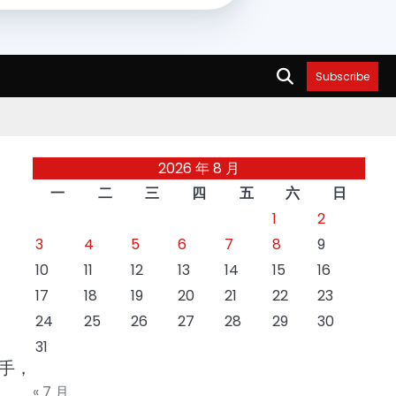
Subscribe
2026 年 8 月
一
二
三
四
五
六
日
1
2
3
4
5
6
7
8
9
10
11
12
13
14
15
16
17
18
19
20
21
22
23
24
25
26
27
28
29
30
31
手，
« 7 月