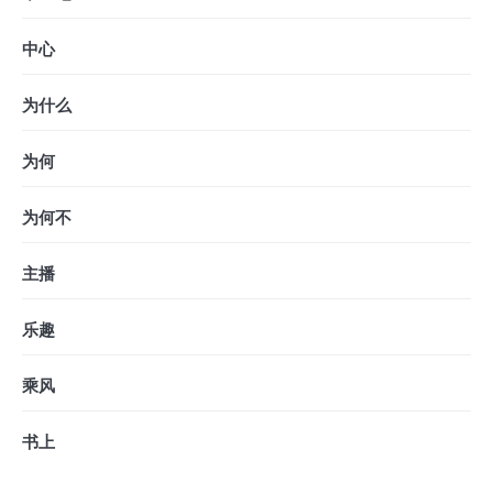
中心
为什么
为何
为何不
主播
乐趣
乘风
书上