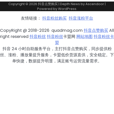
Copyright © 2026
抖音点赞购买
| Depth News by
Ascendoor
|
Powered by
WordPress
.
友情链接：
抖音粉丝购买
抖音涨粉平台
CopyRight @ 2018-2026 quadmag.com
抖音点赞购买
All
right reserved
抖音粉丝
抖音粉丝
卡盟网
网站地图
抖音粉丝卡
盟
抖音 24 小时自助服务平台，主打抖音点赞购买，同步提供粉
丝、涨粉、播放量提升服务，卡盟低价货源直供，安全稳定。下
单快捷，数据提升明显，满足账号运营流量需求。