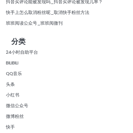
抖音买评论能被发现吗_抖音买评论被发现几率？
快手上怎么取消粉丝呢_取消快手粉丝方法
班班阅读公众号_班班阅微刊
分类
24小时自助平台
BILIBILI
QQ音乐
头条
小红书
微信公众号
微博粉丝
快手