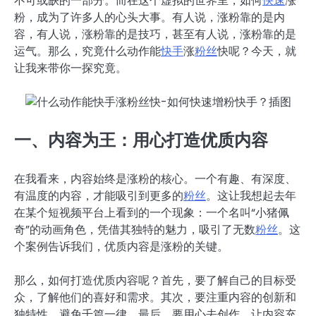
不可或缺的一部分。而在这个虚拟的世界里，如何
快速
涨
粉，成为了许多人的心头大事。有人说，涨粉靠的是内
容，有人说，涨粉靠的是技巧，甚至有人说，涨粉靠的是
运气。那么，究竟什么动作能
快手
涨
粉丝
快呢？今天，就
让我来带你一探究竟。
一、内容为王：用心打造优质内容
在我看来，内容始终是涨粉的核心。一个有趣、有深度、
有温度的内容，才能吸引到更多的
粉丝
。这让我想起去年
在某个短视频平台上看到的一个现象：一个名叫“小猪佩
奇”的动画角色，凭借其独特的魅力，吸引了无数
粉丝
。这
个案例告诉我们，优质内容是涨粉的关键。
那么，如何打造优质内容呢？首先，要了解自己的目标受
众，了解他们的喜好和需求。其次，要注重内容的创新和
独特性，避免千篇一律。最后，要用心去创作，让内容充