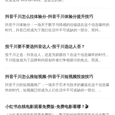
抖音千川怎么拉体验分-抖音千川体验分提升技巧
抖音千川体验分：一场关于数字与情感的拉锯战在这个信息爆炸的
时代，抖音已经成为了我们生活中不可或缺的一部分。而抖...
投千川要不要选抖音达人-投千川选达人否？
投千川之选：抖音达人，还是另辟蹊径？在这个信息爆炸的时代，
千川投放成为了品牌和内容创作者们争相探讨的焦点。而其...
抖音千川怎么推短视频-抖音千川短视频投放技巧
抖音千川的短视频推广：一场关于艺术与技术的邂逅在这个信息爆
炸的时代，短视频已经成为人们生活中不可或缺的一部分。...
小红书在线电影观看免费版-免费电影看哪？🎬
《小红书在线电影观看免费版》：数字时代的观影哲学在这个数字