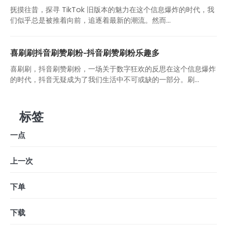
抚摸往昔，探寻 TikTok 旧版本的魅力在这个信息爆炸的时代，我
们似乎总是被推着向前，追逐着最新的潮流。然而...
喜刷刷抖音刷赞刷粉-抖音刷赞刷粉乐趣多
喜刷刷，抖音刷赞刷粉，一场关于数字狂欢的反思在这个信息爆炸
的时代，抖音无疑成为了我们生活中不可或缺的一部分。刷...
标签
一点
上一次
下单
下载