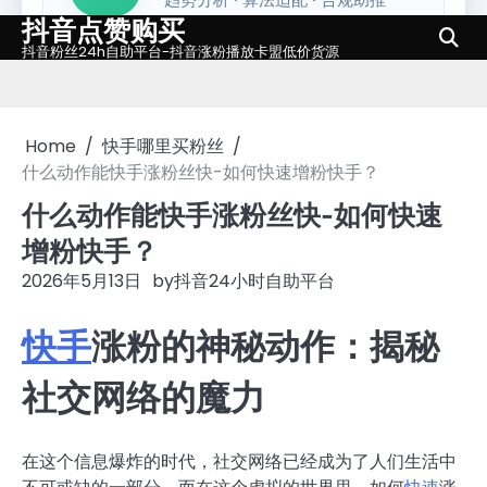
抖音点赞购买
Skip
to
抖音粉丝24h自助平台-抖音涨粉播放卡盟低价货源
content
Home
快手哪里买粉丝
什么动作能快手涨粉丝快-如何快速增粉快手？
什么动作能快手涨粉丝快-如何快速
增粉快手？
2026年5月13日
by
抖音24小时自助平台
快手
涨粉的神秘动作：揭秘
社交网络的魔力
在这个信息爆炸的时代，社交网络已经成为了人们生活中