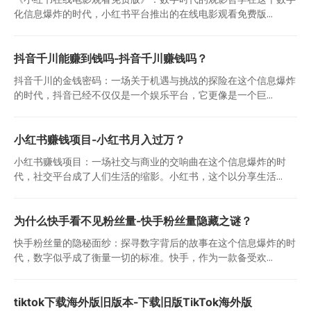
化信息爆炸的时代，小红书平台推出的在线电影观看免费版...
抖音千川能赚到钱吗-抖音千川赚钱吗？
抖音千川的金钱密码：一场关于机遇与挑战的探险在这个信息爆炸
的时代，抖音已经不仅仅是一个娱乐平台，它更像是一个巨...
小红书赚钱项目-小红书月入过万？
小红书赚钱项目：一场社交与商业的交响曲在这个信息爆炸的时
代，社交平台成了人们生活的缩影。小红书，这个以分享生活...
为什么快手看不见粉丝量-快手粉丝量隐藏之谜？
快手粉丝量的隐秘面纱：探寻数字背后的故事在这个信息爆炸的时
代，数字似乎成了衡量一切的标准。快手，作为一款备受欢...
tiktok下载海外版旧版本-下载旧版TikTok海外版