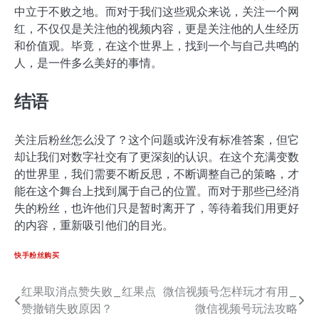
中立于不败之地。而对于我们这些观众来说，关注一个网
红，不仅仅是关注他的视频内容，更是关注他的人生经历
和价值观。毕竟，在这个世界上，找到一个与自己共鸣的
人，是一件多么美好的事情。
结语
关注后粉丝怎么没了？这个问题或许没有标准答案，但它
却让我们对数字社交有了更深刻的认识。在这个充满变数
的世界里，我们需要不断反思，不断调整自己的策略，才
能在这个舞台上找到属于自己的位置。而对于那些已经消
失的粉丝，也许他们只是暂时离开了，等待着我们用更好
的内容，重新吸引他们的目光。
快手粉丝购买
红果取消点赞失败_红果点
微信视频号怎样玩才有用_
文
赞撤销失败原因？
微信视频号玩法攻略