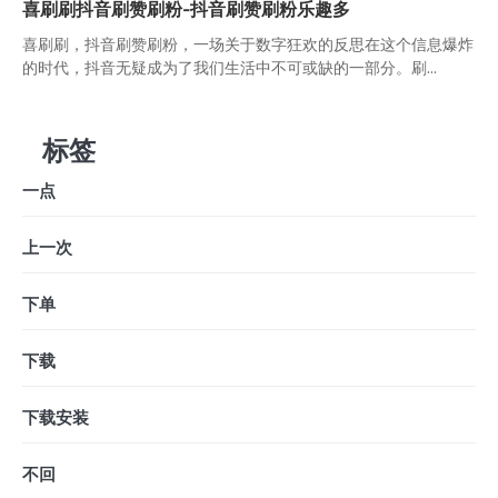
喜刷刷抖音刷赞刷粉-抖音刷赞刷粉乐趣多
喜刷刷，抖音刷赞刷粉，一场关于数字狂欢的反思在这个信息爆炸
的时代，抖音无疑成为了我们生活中不可或缺的一部分。刷...
标签
一点
上一次
下单
下载
下载安装
不回