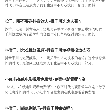
时代，抖音已经成为了我们生活中不可或缺的一部分。而抖...
投千川要不要选抖音达人-投千川选达人否？
投千川之选：抖音达人，还是另辟蹊径？在这个信息爆炸的时代，
千川投放成为了品牌和内容创作者们争相探讨的焦点。而其...
抖音千川怎么推短视频-抖音千川短视频投放技巧
抖音千川的短视频推广：一场关于艺术与技术的邂逅在这个信息爆
炸的时代，短视频已经成为人们生活中不可或缺的一部分。...
小红书在线电影观看免费版-免费电影看哪？🎬
《小红书在线电影观看免费版》：数字时代的观影哲学在这个数字
化信息爆炸的时代，小红书平台推出的在线电影观看免费版...
抖音千川能赚到钱吗-抖音千川赚钱吗？