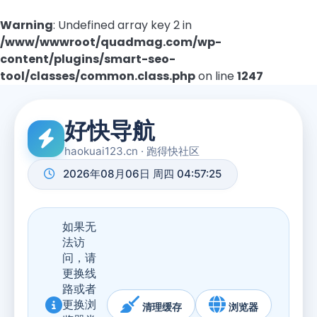
Warning
: Undefined array key 2 in
/www/wwwroot/quadmag.com/wp-
content/plugins/smart-seo-
tool/classes/common.class.php
on line
1247