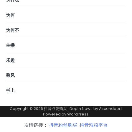
为什么
为何
为何不
主播
乐趣
乘风
书上
Copyright © 2026
抖音点赞购买
| Depth News by
Ascendoor
|
Powered by
WordPress
.
友情链接：
抖音粉丝购买
抖音涨粉平台