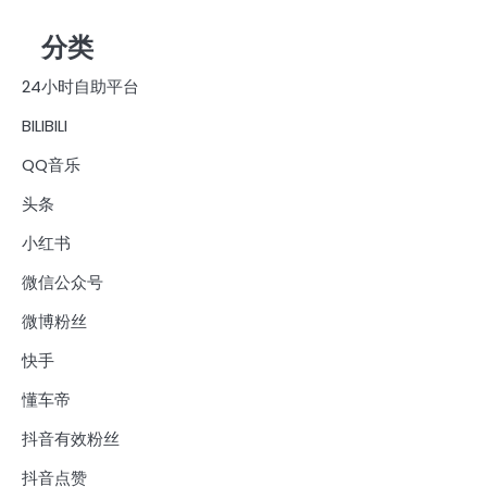
分类
24小时自助平台
BILIBILI
QQ音乐
头条
小红书
微信公众号
微博粉丝
快手
懂车帝
抖音有效粉丝
抖音点赞