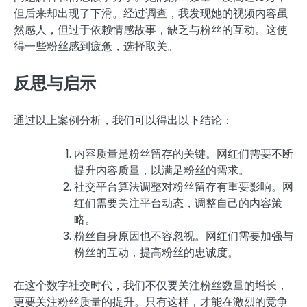
但后来却出现了下滑。经过调查，我发现她的视频内容虽
然感人，但过于依赖情感故事，缺乏与粉丝的互动。这使
得一些粉丝感到疲惫，选择取关。
反思与启示
通过以上案例分析，我们可以得出以下结论：
内容质量是粉丝留存的关键。网红们需要不断
提升内容质量，以满足粉丝的需求。
社交平台算法调整对粉丝留存有重要影响。网
红们需要关注平台动态，调整自己的内容策
略。
粉丝自身原因也不容忽视。网红们需要加强与
粉丝的互动，提高粉丝的忠诚度。
在这个数字社交时代，我们不仅要关注粉丝数量的增长，
更要关注粉丝质量的提升。只有这样，才能在激烈的竞争