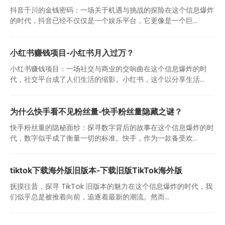
抖音千川的金钱密码：一场关于机遇与挑战的探险在这个信息爆炸
的时代，抖音已经不仅仅是一个娱乐平台，它更像是一个巨...
小红书赚钱项目-小红书月入过万？
小红书赚钱项目：一场社交与商业的交响曲在这个信息爆炸的时
代，社交平台成了人们生活的缩影。小红书，这个以分享生活...
为什么快手看不见粉丝量-快手粉丝量隐藏之谜？
快手粉丝量的隐秘面纱：探寻数字背后的故事在这个信息爆炸的时
代，数字似乎成了衡量一切的标准。快手，作为一款备受欢...
tiktok下载海外版旧版本-下载旧版TikTok海外版
抚摸往昔，探寻 TikTok 旧版本的魅力在这个信息爆炸的时代，我
们似乎总是被推着向前，追逐着最新的潮流。然而...