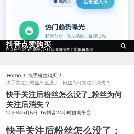
抖音点赞购买
Skip
抖音粉丝24h自助平台-抖音涨粉播放卡盟低价货源
to
content
Home
快手粉丝购买
快手关注后粉丝怎么没了_粉丝为何关注后消失？
快手关注后粉丝怎么没了_粉丝为何
关注后消失？
2026年5月8日
by
抖音24小时自助平台
快手关注后粉丝怎么没了：