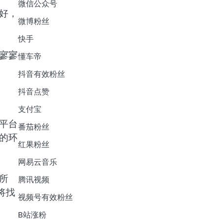
微信公众号
好，
微博粉丝
快手
寥寥
懂车帝
抖音有效粉丝
抖音点赞
支付宝
平台
番茄粉丝
的环
红果粉丝
网易云音乐
所
腾讯视频
将找
视频号有效粉丝
B站涨粉