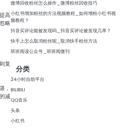
微博回收粉丝怎么操作_微博粉丝回收技巧
小红书增加粉丝的方法视频教程_如何增粉小红书视
提高
频教程？
忽略
抖音买评论能被发现吗_抖音买评论被发现几率？
快手上怎么取消粉丝呢_取消快手粉丝方法
班班阅读公众号_班班阅微刊
则复
分类
24小时自助平台
湛，
BILIBILI
的减
QQ音乐
头条
小红书