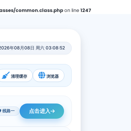
asses/common.class.php
on line
1247