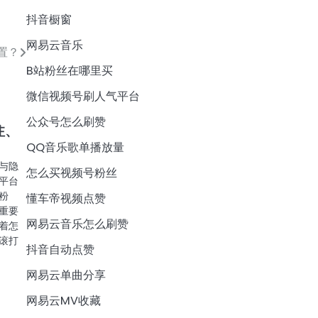
抖音橱窗
网易云音乐
置？
B站粉丝在哪里买
微信视频号刷人气平台
公众号怎么刷赞
注、
QQ音乐歌单播放量
与隐
怎么买视频号粉丝
平台
粉
懂车帝视频点赞
重要
网易云音乐怎么刷赞
着怎
滚打
抖音自动点赞
网易云单曲分享
网易云MV收藏