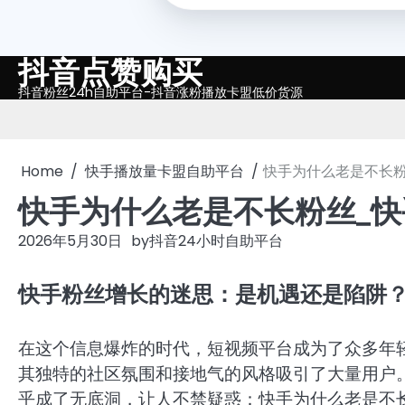
抖音点赞购买
Skip
to
抖音粉丝24h自助平台-抖音涨粉播放卡盟低价货源
content
Home
快手播放量卡盟自助平台
快手为什么老是不长
快手为什么老是不长粉丝_
2026年5月30日
by
抖音24小时自助平台
快手粉丝增长的迷思：是机遇还是陷阱
在这个信息爆炸的时代，短视频平台成为了众多年
其独特的社区氛围和接地气的风格吸引了大量用户
乎成了无底洞，让人不禁疑惑：快手为什么老是不