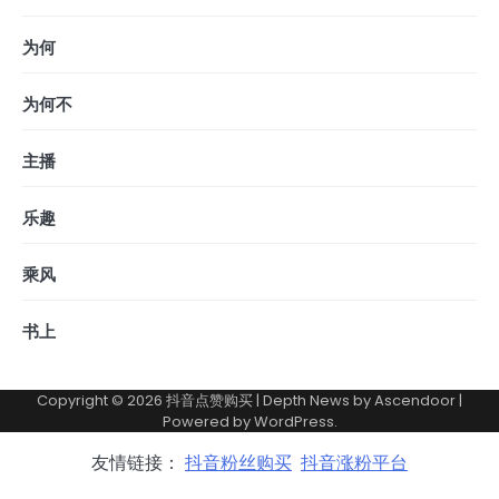
为何
为何不
主播
乐趣
乘风
书上
Copyright © 2026
抖音点赞购买
| Depth News by
Ascendoor
|
Powered by
WordPress
.
友情链接：
抖音粉丝购买
抖音涨粉平台