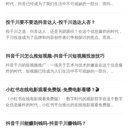
时代，抖音已经成为了我们生活中不可或缺的一部分。而抖...
投千川要不要选抖音达人-投千川选达人否？
投千川之选：抖音达人，还是另辟蹊径？在这个信息爆炸的时代，
千川投放成为了品牌和内容创作者们争相探讨的焦点。而其...
抖音千川怎么推短视频-抖音千川短视频投放技巧
抖音千川的短视频推广：一场关于艺术与技术的邂逅在这个信息爆
炸的时代，短视频已经成为人们生活中不可或缺的一部分。...
小红书在线电影观看免费版-免费电影看哪？🎬
《小红书在线电影观看免费版》：数字时代的观影哲学在这个数字
化信息爆炸的时代，小红书平台推出的在线电影观看免费版...
抖音千川能赚到钱吗-抖音千川赚钱吗？