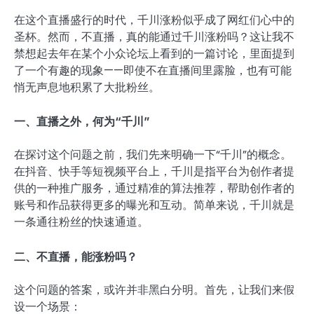
在这个直播盛行的时代，千川涨粉似乎成了网红们心中的
圣杯。然而，不直播，真的能通过千川涨粉吗？这让我不
禁想起去年在某个小众论坛上看到的一篇讨论，里面提到
了一个有趣的现象——即使不在直播间里露脸，也有可能
悄无声息地积累了大批粉丝。
一、直播之外，何为“千川”
在探讨这个问题之前，我们先来明确一下“千川”的概念。
在抖音、快手等短视频平台上，千川是指平台为创作者提
供的一种推广服务，通过精准的算法推荐，帮助创作者的
账号和作品获得更多的曝光和互动。简单来说，千川就是
一条通往粉丝的快速通道。
二、不直播，能涨粉吗？
这个问题的答案，或许并非黑白分明。首先，让我们来假
设一个场景：