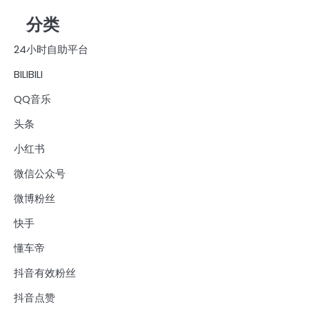
分类
24小时自助平台
BILIBILI
QQ音乐
头条
小红书
微信公众号
微博粉丝
快手
懂车帝
抖音有效粉丝
抖音点赞