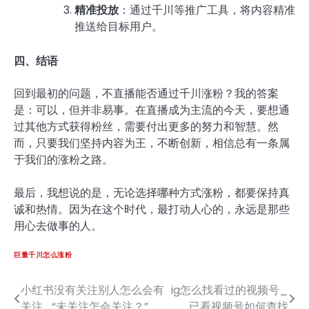
精准投放
：通过千川等推广工具，将内容精准
推送给目标用户。
四、结语
回到最初的问题，不直播能否通过千川涨粉？我的答案
是：可以，但并非易事。在直播成为主流的今天，要想通
过其他方式获得粉丝，需要付出更多的努力和智慧。然
而，只要我们坚持内容为王，不断创新，相信总有一条属
于我们的涨粉之路。
最后，我想说的是，无论选择哪种方式涨粉，都要保持真
诚和热情。因为在这个时代，最打动人心的，永远是那些
用心去做事的人。
巨量千川怎么涨粉
小红书没有关注别人怎么会有
ig怎么找看过的视频号_
文
关注_“未关注怎会关注？”
已看视频号如何查找