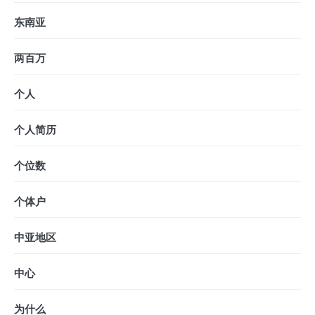
东南亚
两百万
个人
个人简历
个位数
个体户
中亚地区
中心
为什么