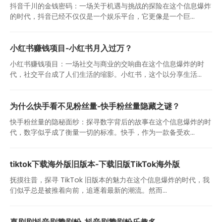
抖音千川的金钱密码：一场关于机遇与挑战的探险在这个信息爆炸
的时代，抖音已经不仅仅是一个娱乐平台，它更像是一个巨...
小红书赚钱项目-小红书月入过万？
小红书赚钱项目：一场社交与商业的交响曲在这个信息爆炸的时
代，社交平台成了人们生活的缩影。小红书，这个以分享生活...
为什么快手看不见粉丝量-快手粉丝量隐藏之谜？
快手粉丝量的隐秘面纱：探寻数字背后的故事在这个信息爆炸的时
代，数字似乎成了衡量一切的标准。快手，作为一款备受欢...
tiktok下载海外版旧版本-下载旧版TikTok海外版
抚摸往昔，探寻 TikTok 旧版本的魅力在这个信息爆炸的时代，我
们似乎总是被推着向前，追逐着最新的潮流。然而...
喜刷刷抖音刷赞刷粉-抖音刷赞刷粉乐趣多