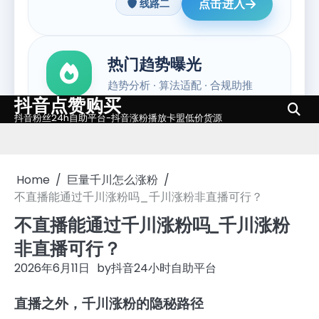
抖音点赞购买
Skip
抖音粉丝24h自助平台-抖音涨粉播放卡盟低价货源
to
content
Home
巨量千川怎么涨粉
不直播能通过千川涨粉吗_千川涨粉非直播可行？
不直播能通过千川涨粉吗_千川涨粉
非直播可行？
2026年6月11日
by
抖音24小时自助平台
直播之外，千川涨粉的隐秘路径