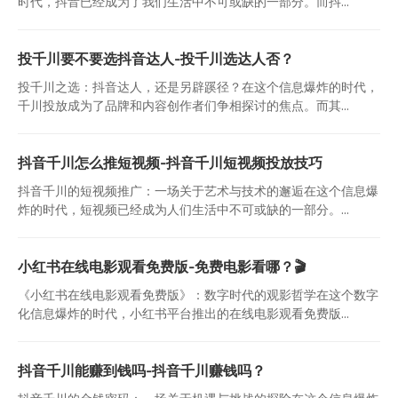
时代，抖音已经成为了我们生活中不可或缺的一部分。而抖...
投千川要不要选抖音达人-投千川选达人否？
投千川之选：抖音达人，还是另辟蹊径？在这个信息爆炸的时代，
千川投放成为了品牌和内容创作者们争相探讨的焦点。而其...
抖音千川怎么推短视频-抖音千川短视频投放技巧
抖音千川的短视频推广：一场关于艺术与技术的邂逅在这个信息爆
炸的时代，短视频已经成为人们生活中不可或缺的一部分。...
小红书在线电影观看免费版-免费电影看哪？🎬
《小红书在线电影观看免费版》：数字时代的观影哲学在这个数字
化信息爆炸的时代，小红书平台推出的在线电影观看免费版...
抖音千川能赚到钱吗-抖音千川赚钱吗？