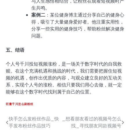
与人生感悟相结合，让粉丝在观看短视频时产
生共鸣。
案例二
：某位健身博主通过分享自己的健身心
得，吸引了大量健身爱好者。他注重实用性，
分享一些实用的健身技巧，帮助粉丝解决健身
问题。
五、结语
个人号千川投短视频涨粉，是一场关于数字时代的自我救
赎。在这个充满机遇和挑战的时代，我们需要把握住短视
频的机遇，创作出优质的内容，与观众建立良好的互动关
系，实现个人号的涨粉。相信只要我们用心去做，就一定
能够在这个数字时代找到属于自己的位置。
巨量千川怎么刷粉丝
快手怎么发粉丝作品_快
_想看朋友看过的视频号怎么
文
手发布粉丝作品技巧
找_寻找朋友同款视频号