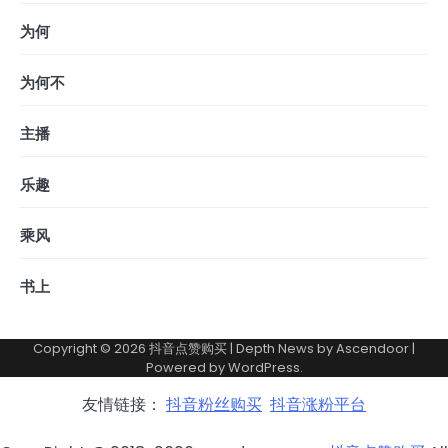
为何
为何不
主播
乐趣
乘风
书上
Copyright © 2026
抖音点赞购买
| Depth News by
Ascendoor
|
Powered by
WordPress
.
友情链接：
抖音粉丝购买
抖音涨粉平台