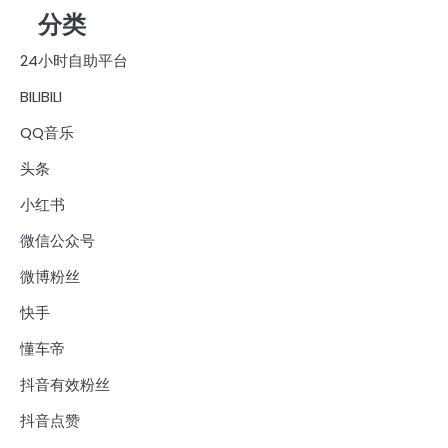
分类
24小时自助平台
BILIBILI
QQ音乐
头条
小红书
微信公众号
微博粉丝
快手
懂车帝
抖音有效粉丝
抖音点赞