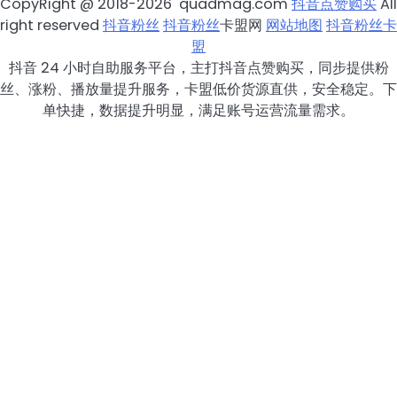
CopyRight @ 2018-2026 quadmag.com
抖音点赞购买
All
right reserved
抖音粉丝
抖音粉丝
卡盟网
网站地图
抖音粉丝卡
盟
抖音 24 小时自助服务平台，主打抖音点赞购买，同步提供粉
丝、涨粉、播放量提升服务，卡盟低价货源直供，安全稳定。下
单快捷，数据提升明显，满足账号运营流量需求。