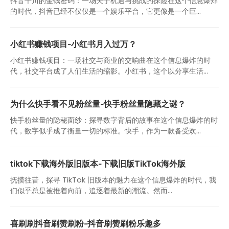
抖音千川的金钱密码：一场关于机遇与挑战的探险在这个信息爆炸
的时代，抖音已经不仅仅是一个娱乐平台，它更像是一个巨...
小红书赚钱项目-小红书月入过万？
小红书赚钱项目：一场社交与商业的交响曲在这个信息爆炸的时
代，社交平台成了人们生活的缩影。小红书，这个以分享生活...
为什么快手看不见粉丝量-快手粉丝量隐藏之谜？
快手粉丝量的隐秘面纱：探寻数字背后的故事在这个信息爆炸的时
代，数字似乎成了衡量一切的标准。快手，作为一款备受欢...
tiktok下载海外版旧版本-下载旧版TikTok海外版
抚摸往昔，探寻 TikTok 旧版本的魅力在这个信息爆炸的时代，我
们似乎总是被推着向前，追逐着最新的潮流。然而...
喜刷刷抖音刷赞刷粉-抖音刷赞刷粉乐趣多