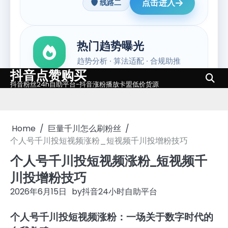
抖音点赞购买
Skip
抖音粉丝24h自助平台-抖音涨粉播放卡盟低价货源
to
content
Home
巨量千川怎么刷粉丝
个人号千川投短视频涨粉_短视频千川投增粉技巧
个人号千川投短视频涨粉_短视频千
川投增粉技巧
2026年6月15日
by
抖音24小时自助平台
个人号千川投短视频涨粉：一场关于数字时代的