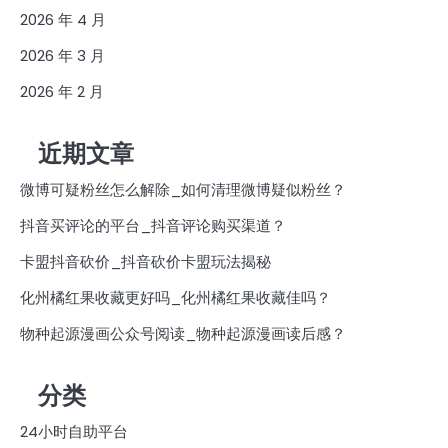
2026 年 4 月
2026 年 3 月
2026 年 2 月
近期文章
微博可疑粉丝怎么解除_如何清理微博疑似粉丝？
抖音买评论的平台_抖音评论购买渠道？
卡盟抖音砍价_抖音砍价卡盟玩法揭秘
化州橘红果收藏更好吗_化州橘红果收藏佳吗？
物种起源漫画公众号阅读_物种起源漫画读后感？
分类
24小时自助平台