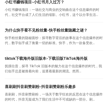
小红书赚钱项目-小红书月入过万？
小红书赚钱项目：一场社交与商业的交响曲在这个信息爆炸的时
代，社交平台成了人们生活的缩影。小红书，这个以分享生活...
为什么快手看不见粉丝量-快手粉丝量隐藏之谜？
快手粉丝量的隐秘面纱：探寻数字背后的故事在这个信息爆炸的时
代，数字似乎成了衡量一切的标准。快手，作为一款备受欢...
tiktok下载海外版旧版本-下载旧版TikTok海外版
抚摸往昔，探寻 TikTok 旧版本的魅力在这个信息爆炸的时代，我
们似乎总是被推着向前，追逐着最新的潮流。然而...
喜刷刷抖音刷赞刷粉-抖音刷赞刷粉乐趣多
喜刷刷，抖音刷赞刷粉，一场关于数字狂欢的反思在这个信息爆炸
的时代，抖音无疑成为了我们生活中不可或缺的一部分。刷...