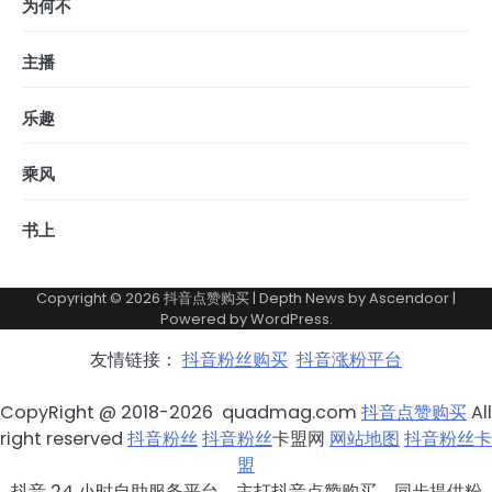
为何不
主播
乐趣
乘风
书上
Copyright © 2026
抖音点赞购买
| Depth News by
Ascendoor
|
Powered by
WordPress
.
友情链接：
抖音粉丝购买
抖音涨粉平台
CopyRight @ 2018-2026 quadmag.com
抖音点赞购买
All
right reserved
抖音粉丝
抖音粉丝
卡盟网
网站地图
抖音粉丝卡
盟
抖音 24 小时自助服务平台，主打抖音点赞购买，同步提供粉