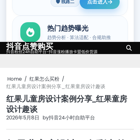
抖音点赞购买
Skip
抖音粉丝24h自助平台-抖音涨粉播放卡盟低价货源
to
content
Home
红果怎么买粉
红果儿童房设计案例分享_红果童房设计趣谈
红果儿童房设计案例分享_红果童房
设计趣谈
2026年5月8日
by
抖音24小时自助平台