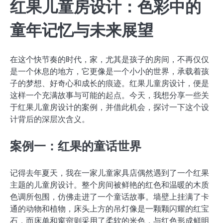
红果儿童房设计：色彩中的
童年记忆与未来展望
在这个快节奏的时代，家，尤其是孩子的房间，不再仅仅
是一个休息的地方，它更像是一个小小的世界，承载着孩
子的梦想、好奇心和成长的痕迹。红果儿童房设计，便是
这样一个充满故事与可能的起点。今天，我想分享一些关
于红果儿童房设计的案例，并借此机会，探讨一下这个设
计背后的深层次含义。
案例一：红果的童话世界
记得去年夏天，我在一家儿童家具店偶然遇到了一个红果
主题的儿童房设计。整个房间被鲜艳的红色和温暖的木质
色调所包围，仿佛走进了一个童话故事。墙壁上挂满了卡
通的动物和植物，床头上方的吊灯像是一颗颗闪耀的红宝
石，而床单和窗帘则采用了柔软的米色，与红色形成鲜明