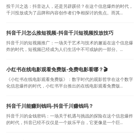
投千川之选：抖音达人，还是另辟蹊径？在这个信息爆炸的时代，
千川投放成为了品牌和内容创作者们争相探讨的焦点。而其...
抖音千川怎么推短视频-抖音千川短视频投放技巧
抖音千川的短视频推广：一场关于艺术与技术的邂逅在这个信息爆
炸的时代，短视频已经成为人们生活中不可或缺的一部分。...
小红书在线电影观看免费版-免费电影看哪？🎬
《小红书在线电影观看免费版》：数字时代的观影哲学在这个数字
化信息爆炸的时代，小红书平台推出的在线电影观看免费版...
抖音千川能赚到钱吗-抖音千川赚钱吗？
抖音千川的金钱密码：一场关于机遇与挑战的探险在这个信息爆炸
的时代，抖音已经不仅仅是一个娱乐平台，它更像是一个巨...