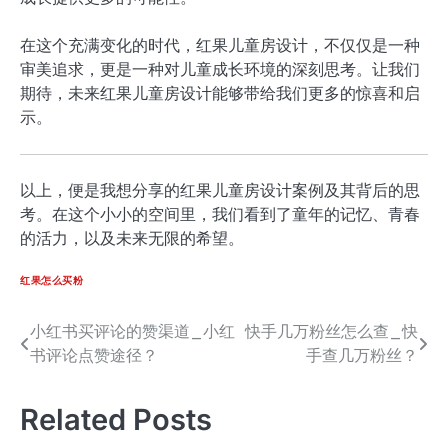
在这个充满变化的时代，红果儿童房设计，不仅仅是一种
审美追求，更是一种对儿童成长环境的深刻思考。让我们
期待，未来红果儿童房设计能够带给我们更多的惊喜和启
示。
以上，便是我想分享的红果儿童房设计案例及其背后的思
考。在这个小小的空间里，我们看到了童年的记忆、青春
的活力，以及未来无限的希望。
红果怎么买粉
小红书买评论的赞渠道_小红
快手几万粉丝怎么查_快
文
书评论点赞途径？
手查几万粉丝？
章
导
Related Posts
航