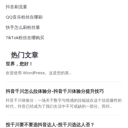
抖音刷流量
QQ音乐粉丝在哪刷
快手怎么刷粉丝量
TikTok粉丝在哪购买
热门文章
世界，您好！
欢迎使用 WordPress。这是您的第…
抖音千川怎么拉体验分-抖音千川体验分提升技巧
抖音千川体验分：一场关于数字与情感的拉锯战在这个信息爆炸的
时代，抖音已经成为了我们生活中不可或缺的一部分。而抖...
投千川要不要选抖音达人-投千川选达人否？