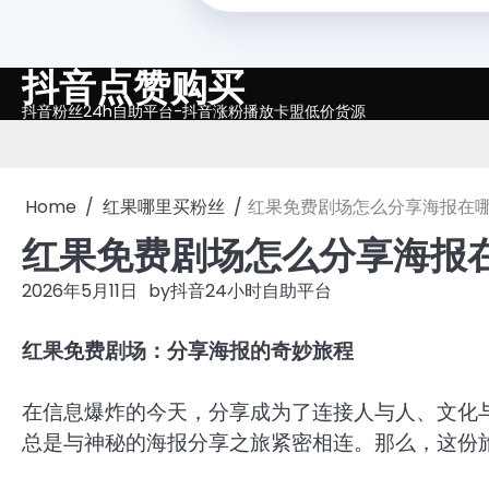
抖音点赞购买
Skip
to
抖音粉丝24h自助平台-抖音涨粉播放卡盟低价货源
content
Home
红果哪里买粉丝
红果免费剧场怎么分享海报在
红果免费剧场怎么分享海报
2026年5月11日
by
抖音24小时自助平台
红果免费剧场：分享海报的奇妙旅程
在信息爆炸的今天，分享成为了连接人与人、文化
总是与神秘的海报分享之旅紧密相连。那么，这份