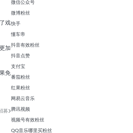
微信公众号
微博粉丝
了戏
快手
懂车帝
抖音有效粉丝
更加
抖音点赞
支付宝
果免
番茄粉丝
红果粉丝
网易云音乐
腾讯视频
招募
视频号有效粉丝
QQ音乐哪里买粉丝