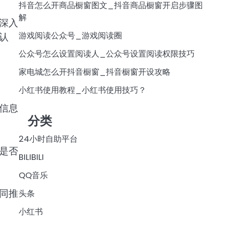
抖音怎么开商品橱窗图文_抖音商品橱窗开启步骤图
解
深入
游戏阅读公众号_游戏阅读圈
认
公众号怎么设置阅读人_公众号设置阅读权限技巧
家电城怎么开抖音橱窗_抖音橱窗开设攻略
小红书使用教程_小红书使用技巧？
信息
分类
24小时自助平台
是否
BILIBILI
QQ音乐
同推
头条
小红书