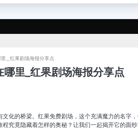
哪里_红果剧场海报分享点
在哪里_红果剧场海报分享点
与文化的桥梁。红果免费剧场，这个充满魔力的名字，
旅程究竟隐藏着怎样的奥秘？让我们一起揭开它的面纱