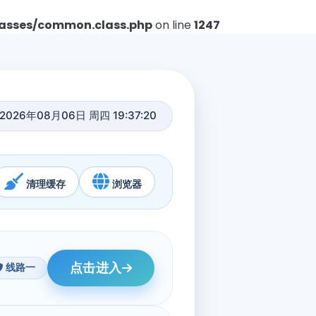
asses/common.class.php
on line
1247