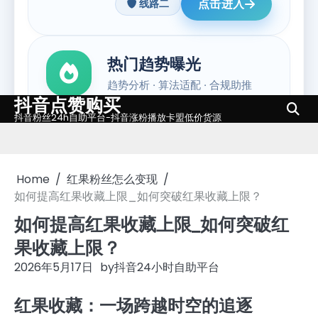
抖音点赞购买
Skip
抖音粉丝24h自助平台-抖音涨粉播放卡盟低价货源
to
content
Home
红果粉丝怎么变现
如何提高红果收藏上限_如何突破红果收藏上限？
如何提高红果收藏上限_如何突破红
果收藏上限？
2026年5月17日
by
抖音24小时自助平台
红果收藏：一场跨越时空的追逐