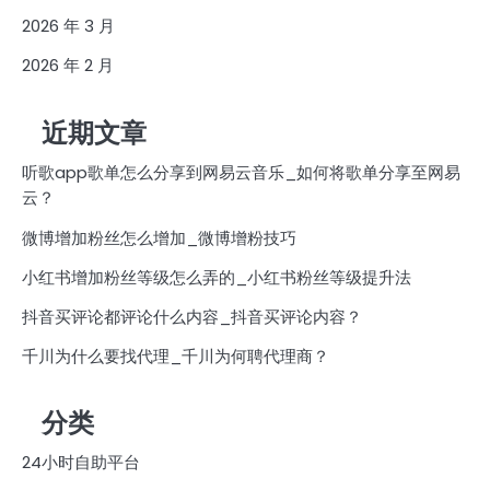
2026 年 3 月
2026 年 2 月
近期文章
听歌app歌单怎么分享到网易云音乐_如何将歌单分享至网易
云？
微博增加粉丝怎么增加_微博增粉技巧
小红书增加粉丝等级怎么弄的_小红书粉丝等级提升法
抖音买评论都评论什么内容_抖音买评论内容？
千川为什么要找代理_千川为何聘代理商？
分类
24小时自助平台