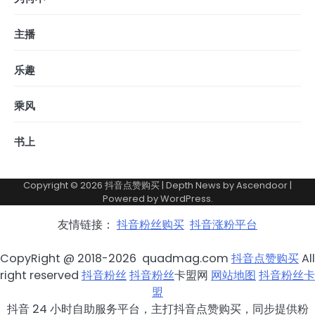
主播
乐趣
乘风
书上
Copyright © 2026
抖音点赞购买
| Depth News by
Ascendoor
|
Powered by
WordPress
.
友情链接：
抖音粉丝购买
抖音涨粉平台
CopyRight @ 2018-2026 quadmag.com
抖音点赞购买
All
right reserved
抖音粉丝
抖音粉丝
卡盟网
网站地图
抖音粉丝卡
盟
抖音 24 小时自助服务平台，主打抖音点赞购买，同步提供粉