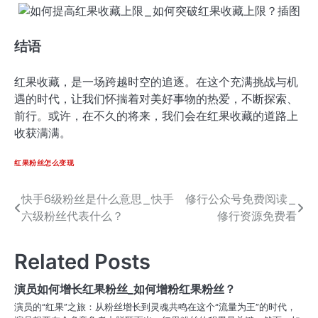
结语
红果收藏，是一场跨越时空的追逐。在这个充满挑战与机
遇的时代，让我们怀揣着对美好事物的热爱，不断探索、
前行。或许，在不久的将来，我们会在红果收藏的道路上
收获满满。
红果粉丝怎么变现
快手6级粉丝是什么意思_快手
修行公众号免费阅读_
文
六级粉丝代表什么？
修行资源免费看
章
导
Related Posts
航
演员如何增长红果粉丝_如何增粉红果粉丝？
演员的“红果”之旅：从粉丝增长到灵魂共鸣在这个“流量为王”的时代，