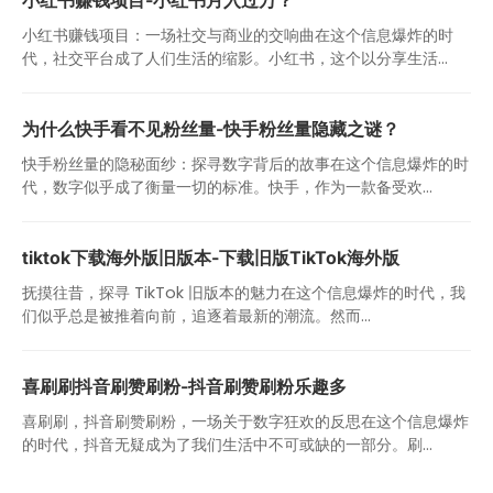
小红书赚钱项目-小红书月入过万？
小红书赚钱项目：一场社交与商业的交响曲在这个信息爆炸的时
代，社交平台成了人们生活的缩影。小红书，这个以分享生活...
为什么快手看不见粉丝量-快手粉丝量隐藏之谜？
快手粉丝量的隐秘面纱：探寻数字背后的故事在这个信息爆炸的时
代，数字似乎成了衡量一切的标准。快手，作为一款备受欢...
tiktok下载海外版旧版本-下载旧版TikTok海外版
抚摸往昔，探寻 TikTok 旧版本的魅力在这个信息爆炸的时代，我
们似乎总是被推着向前，追逐着最新的潮流。然而...
喜刷刷抖音刷赞刷粉-抖音刷赞刷粉乐趣多
喜刷刷，抖音刷赞刷粉，一场关于数字狂欢的反思在这个信息爆炸
的时代，抖音无疑成为了我们生活中不可或缺的一部分。刷...