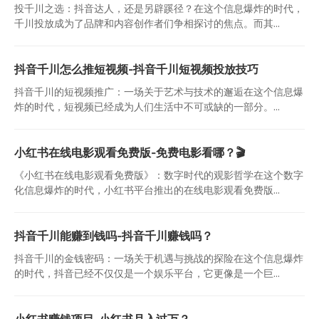
投千川之选：抖音达人，还是另辟蹊径？在这个信息爆炸的时代，
千川投放成为了品牌和内容创作者们争相探讨的焦点。而其...
抖音千川怎么推短视频-抖音千川短视频投放技巧
抖音千川的短视频推广：一场关于艺术与技术的邂逅在这个信息爆
炸的时代，短视频已经成为人们生活中不可或缺的一部分。...
小红书在线电影观看免费版-免费电影看哪？🎬
《小红书在线电影观看免费版》：数字时代的观影哲学在这个数字
化信息爆炸的时代，小红书平台推出的在线电影观看免费版...
抖音千川能赚到钱吗-抖音千川赚钱吗？
抖音千川的金钱密码：一场关于机遇与挑战的探险在这个信息爆炸
的时代，抖音已经不仅仅是一个娱乐平台，它更像是一个巨...