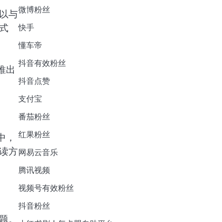
微博粉丝
以与
式
快手
懂车帝
抖音有效粉丝
推出
抖音点赞
支付宝
番茄粉丝
红果粉丝
中，
读方
网易云音乐
腾讯视频
视频号有效粉丝
抖音粉丝
题。