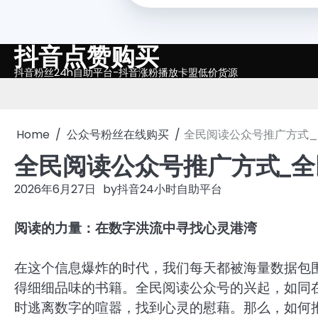
抖音点赞购买
Skip
to
抖音粉丝24h自助平台-抖音涨粉播放卡盟低价货源
content
Home
公众号粉丝在线购买
全民阅读公众号推广方式
全民阅读公众号推广方式_
2026年6月27日
by
抖音24小时自助平台
阅读的力量：在数字洪流中寻找心灵港湾
在这个信息爆炸的时代，我们每天都被海量数据包
得细细品味的书籍。全民阅读公众号的兴起，如同
时逃离数字的喧嚣，找到心灵的慰藉。那么，如何