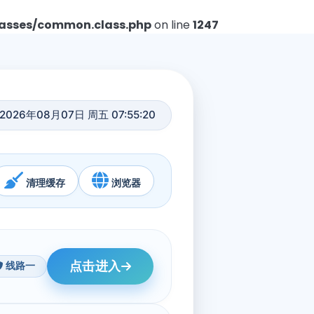
asses/common.class.php
on line
1247