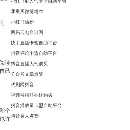
小红书刷人气卡盟自助平台
哪里买微博粉丝
小红书活粉
同
网易云电台订阅
快手直播卡盟自助平台
抖音评论卡盟自助平台
阅读
抖音直播人气购买
自己
公众号文章点赞
代刷网抖音
视频号粉丝在线购买
抖音播放量卡盟自助平台
和个
抖音真人点赞
也许