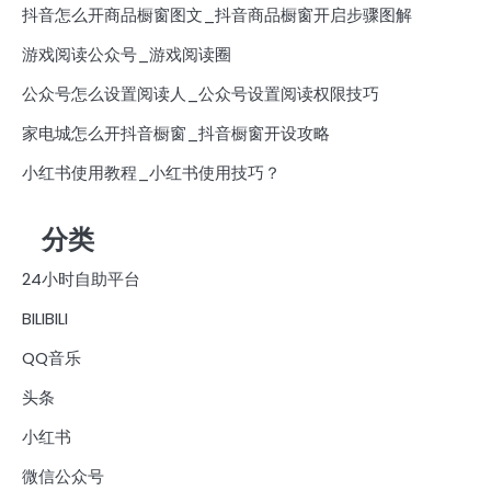
抖音怎么开商品橱窗图文_抖音商品橱窗开启步骤图解
游戏阅读公众号_游戏阅读圈
公众号怎么设置阅读人_公众号设置阅读权限技巧
家电城怎么开抖音橱窗_抖音橱窗开设攻略
小红书使用教程_小红书使用技巧？
分类
24小时自助平台
BILIBILI
QQ音乐
头条
小红书
微信公众号