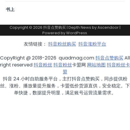
书上
Copyright © 2026
抖音点赞购买
| Depth News by
Ascendoor
|
Powered by
WordPress
.
友情链接：
抖音粉丝购买
抖音涨粉平台
CopyRight @ 2018-2026 quadmag.com
抖音点赞购买
All
right reserved
抖音粉丝
抖音粉丝
卡盟网
网站地图
抖音粉丝卡
盟
抖音 24 小时自助服务平台，主打抖音点赞购买，同步提供粉
丝、涨粉、播放量提升服务，卡盟低价货源直供，安全稳定。下
单快捷，数据提升明显，满足账号运营流量需求。