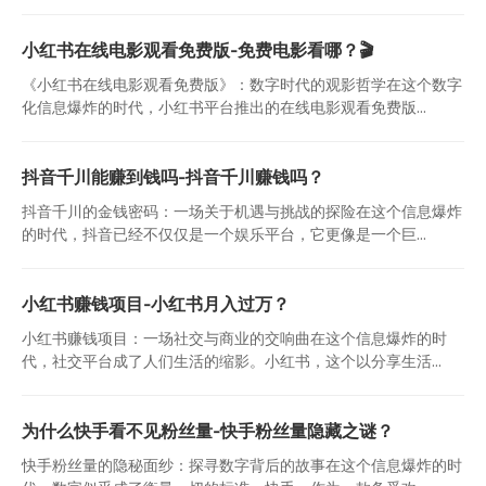
小红书在线电影观看免费版-免费电影看哪？🎬
《小红书在线电影观看免费版》：数字时代的观影哲学在这个数字
化信息爆炸的时代，小红书平台推出的在线电影观看免费版...
抖音千川能赚到钱吗-抖音千川赚钱吗？
抖音千川的金钱密码：一场关于机遇与挑战的探险在这个信息爆炸
的时代，抖音已经不仅仅是一个娱乐平台，它更像是一个巨...
小红书赚钱项目-小红书月入过万？
小红书赚钱项目：一场社交与商业的交响曲在这个信息爆炸的时
代，社交平台成了人们生活的缩影。小红书，这个以分享生活...
为什么快手看不见粉丝量-快手粉丝量隐藏之谜？
快手粉丝量的隐秘面纱：探寻数字背后的故事在这个信息爆炸的时