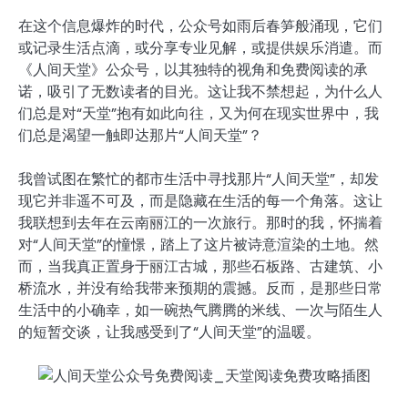
在这个信息爆炸的时代，公众号如雨后春笋般涌现，它们
或记录生活点滴，或分享专业见解，或提供娱乐消遣。而
《人间天堂》公众号，以其独特的视角和免费阅读的承
诺，吸引了无数读者的目光。这让我不禁想起，为什么人
们总是对“天堂”抱有如此向往，又为何在现实世界中，我
们总是渴望一触即达那片“人间天堂”？
我曾试图在繁忙的都市生活中寻找那片“人间天堂”，却发
现它并非遥不可及，而是隐藏在生活的每一个角落。这让
我联想到去年在云南丽江的一次旅行。那时的我，怀揣着
对“人间天堂”的憧憬，踏上了这片被诗意渲染的土地。然
而，当我真正置身于丽江古城，那些石板路、古建筑、小
桥流水，并没有给我带来预期的震撼。反而，是那些日常
生活中的小确幸，如一碗热气腾腾的米线、一次与陌生人
的短暂交谈，让我感受到了“人间天堂”的温暖。