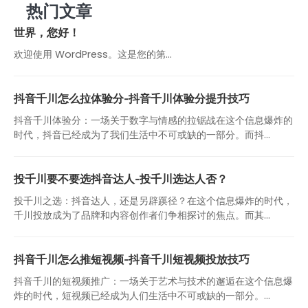
热门文章
世界，您好！
欢迎使用 WordPress。这是您的第…
抖音千川怎么拉体验分-抖音千川体验分提升技巧
抖音千川体验分：一场关于数字与情感的拉锯战在这个信息爆炸的
时代，抖音已经成为了我们生活中不可或缺的一部分。而抖...
投千川要不要选抖音达人-投千川选达人否？
投千川之选：抖音达人，还是另辟蹊径？在这个信息爆炸的时代，
千川投放成为了品牌和内容创作者们争相探讨的焦点。而其...
抖音千川怎么推短视频-抖音千川短视频投放技巧
抖音千川的短视频推广：一场关于艺术与技术的邂逅在这个信息爆
炸的时代，短视频已经成为人们生活中不可或缺的一部分。...