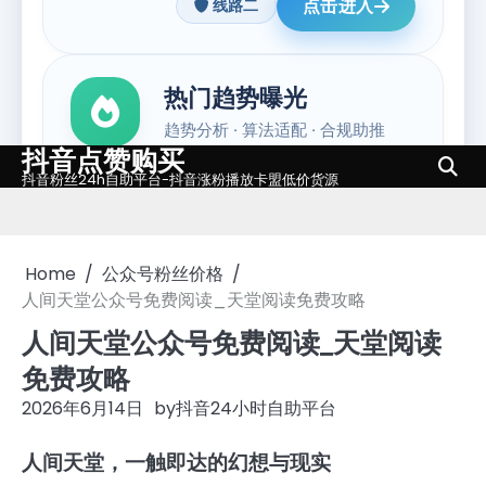
抖音点赞购买
Skip
抖音粉丝24h自助平台-抖音涨粉播放卡盟低价货源
to
content
Home
公众号粉丝价格
人间天堂公众号免费阅读_天堂阅读免费攻略
人间天堂公众号免费阅读_天堂阅读
免费攻略
2026年6月14日
by
抖音24小时自助平台
人间天堂，一触即达的幻想与现实