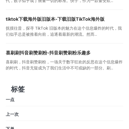
代，数字似乎成了衡量一切的标准。快手，作为一款备受欢...
tiktok下载海外版旧版本-下载旧版TikTok海外版
抚摸往昔，探寻 TikTok 旧版本的魅力在这个信息爆炸的时代，我
们似乎总是被推着向前，追逐着最新的潮流。然而...
喜刷刷抖音刷赞刷粉-抖音刷赞刷粉乐趣多
喜刷刷，抖音刷赞刷粉，一场关于数字狂欢的反思在这个信息爆炸
的时代，抖音无疑成为了我们生活中不可或缺的一部分。刷...
标签
一点
上一次
下单