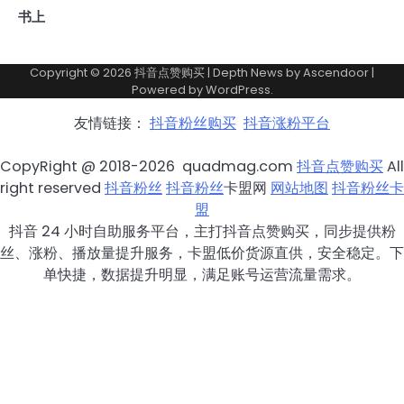
书上
Copyright © 2026
抖音点赞购买
| Depth News by
Ascendoor
|
Powered by
WordPress
.
友情链接：
抖音粉丝购买
抖音涨粉平台
CopyRight @ 2018-2026 quadmag.com
抖音点赞购买
All
right reserved
抖音粉丝
抖音粉丝
卡盟网
网站地图
抖音粉丝卡
盟
抖音 24 小时自助服务平台，主打抖音点赞购买，同步提供粉
丝、涨粉、播放量提升服务，卡盟低价货源直供，安全稳定。下
单快捷，数据提升明显，满足账号运营流量需求。