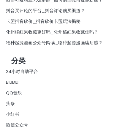
抖音买评论的平台_抖音评论购买渠道？
卡盟抖音砍价_抖音砍价卡盟玩法揭秘
化州橘红果收藏更好吗_化州橘红果收藏佳吗？
物种起源漫画公众号阅读_物种起源漫画读后感？
分类
24小时自助平台
BILIBILI
QQ音乐
头条
小红书
微信公众号