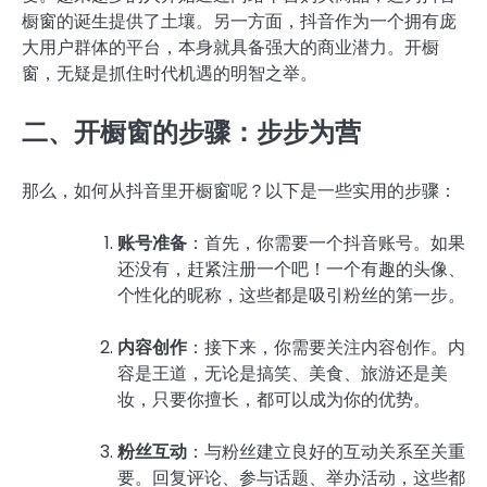
橱窗的诞生提供了土壤。另一方面，抖音作为一个拥有庞
大用户群体的平台，本身就具备强大的商业潜力。开橱
窗，无疑是抓住时代机遇的明智之举。
二、开橱窗的步骤：步步为营
那么，如何从抖音里开橱窗呢？以下是一些实用的步骤：
账号准备
：首先，你需要一个抖音账号。如果
还没有，赶紧注册一个吧！一个有趣的头像、
个性化的昵称，这些都是吸引粉丝的第一步。
内容创作
：接下来，你需要关注内容创作。内
容是王道，无论是搞笑、美食、旅游还是美
妆，只要你擅长，都可以成为你的优势。
粉丝互动
：与粉丝建立良好的互动关系至关重
要。回复评论、参与话题、举办活动，这些都