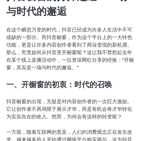
与时代的邂逅
在这个瞬息万变的时代，抖音已经成为许多人生活中不可
或缺的一部分。而抖音橱窗，作为这个平台上的一大特色
功能，更是让许多内容创作者看到了商业变现的新机遇。
那么，究竟如何从抖音里开橱窗呢？这让我不禁想起去年
在某个线上直播活动中，一位资深网红分享的经验：“开橱
窗，其实是一场与时代的邂逅。”
一、开橱窗的初衷：时代的召唤
抖音橱窗的出现，无疑是对内容创作者的一次巨大激励。
它让创作者不再局限于展示才华，而是有机会将才华转化
为实实在在的收入。然而，为何会有这样的转变呢？
一方面，随着互联网的普及，人们的消费观念正在发生改
变。越来越多的人开始通过网络平台购买商品，这为抖音