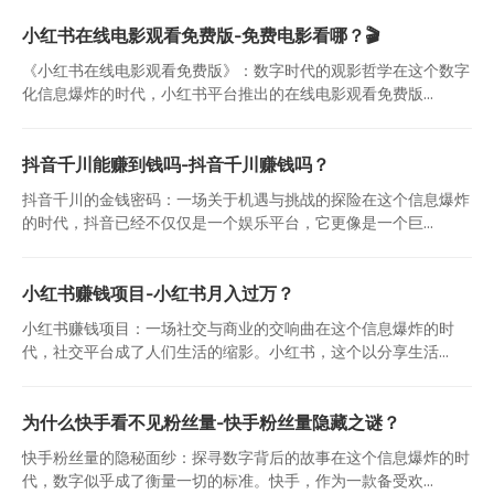
小红书在线电影观看免费版-免费电影看哪？🎬
《小红书在线电影观看免费版》：数字时代的观影哲学在这个数字
化信息爆炸的时代，小红书平台推出的在线电影观看免费版...
抖音千川能赚到钱吗-抖音千川赚钱吗？
抖音千川的金钱密码：一场关于机遇与挑战的探险在这个信息爆炸
的时代，抖音已经不仅仅是一个娱乐平台，它更像是一个巨...
小红书赚钱项目-小红书月入过万？
小红书赚钱项目：一场社交与商业的交响曲在这个信息爆炸的时
代，社交平台成了人们生活的缩影。小红书，这个以分享生活...
为什么快手看不见粉丝量-快手粉丝量隐藏之谜？
快手粉丝量的隐秘面纱：探寻数字背后的故事在这个信息爆炸的时
代，数字似乎成了衡量一切的标准。快手，作为一款备受欢...