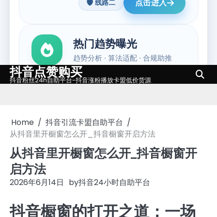
抖音点赞购买
Skip
抖音粉丝24h自助平台-抖音涨粉播放卡盟低价货源
to
content
Home
抖音引流卡盟自助平台
从抖音里开橱窗怎么开_抖音橱窗开启方法
从抖音里开橱窗怎么开_抖音橱窗开
启方法
2026年6月14日
by
抖音24小时自助平台
抖音橱窗的打开之道：一场