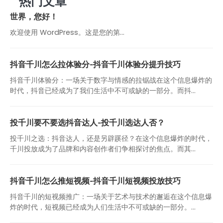
热门文章
世界，您好！
欢迎使用 WordPress。这是您的第…
抖音千川怎么拉体验分-抖音千川体验分提升技巧
抖音千川体验分：一场关于数字与情感的拉锯战在这个信息爆炸的
时代，抖音已经成为了我们生活中不可或缺的一部分。而抖...
投千川要不要选抖音达人-投千川选达人否？
投千川之选：抖音达人，还是另辟蹊径？在这个信息爆炸的时代，
千川投放成为了品牌和内容创作者们争相探讨的焦点。而其...
抖音千川怎么推短视频-抖音千川短视频投放技巧
抖音千川的短视频推广：一场关于艺术与技术的邂逅在这个信息爆
炸的时代，短视频已经成为人们生活中不可或缺的一部分。...