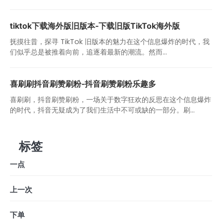
tiktok下载海外版旧版本-下载旧版TikTok海外版
抚摸往昔，探寻 TikTok 旧版本的魅力在这个信息爆炸的时代，我
们似乎总是被推着向前，追逐着最新的潮流。然而...
喜刷刷抖音刷赞刷粉-抖音刷赞刷粉乐趣多
喜刷刷，抖音刷赞刷粉，一场关于数字狂欢的反思在这个信息爆炸
的时代，抖音无疑成为了我们生活中不可或缺的一部分。刷...
标签
一点
上一次
下单