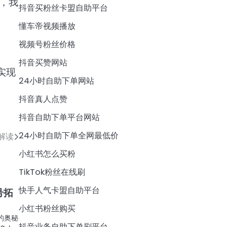
，我
抖音买粉丝卡盟自助平台
懂车帝视频播放
视频号粉丝价格
抖音买赞网站
实现
24小时自助下单网站
抖音真人点赞
抖音自助下单平台网站
24小时自助下单全网最低价
解读
小红书怎么买粉
TikTok粉丝在线刷
快手人气卡盟自助平台
号拓
小红书粉丝购买
的奥秘
抖音业务自助下单刷平台