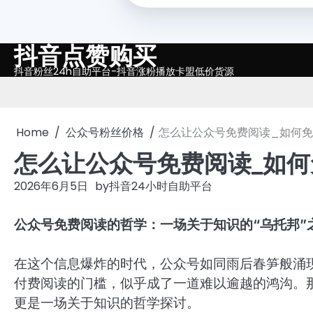
抖音点赞购买
Skip
to
抖音粉丝24h自助平台-抖音涨粉播放卡盟低价货源
content
Home
公众号粉丝价格
怎么让公众号免费阅读_如何
怎么让公众号免费阅读_如
2026年6月5日
by
抖音24小时自助平台
公众号免费阅读的哲学：一场关于知识的“乌托邦”
在这个信息爆炸的时代，公众号如同雨后春笋般涌
付费阅读的门槛，似乎成了一道难以逾越的鸿沟。
更是一场关于知识的哲学探讨。