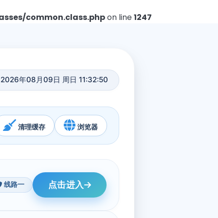
asses/common.class.php
on line
1247