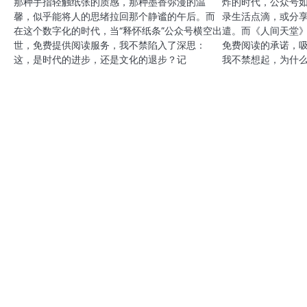
那种手指轻触纸张的质感，那种墨香弥漫的温
炸的时代，公众号
馨，似乎能将人的思绪拉回那个静谧的午后。而
录生活点滴，或分
在这个数字化的时代，当“释怀纸条”公众号横空出
遣。而《人间天堂
世，免费提供阅读服务，我不禁陷入了深思：
免费阅读的承诺，
这，是时代的进步，还是文化的退步？记
我不禁想起，为什