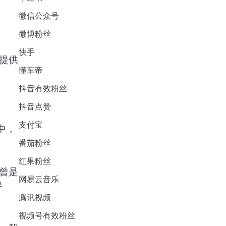
微信公众号
微博粉丝
快手
提供
懂车帝
抖音有效粉丝
抖音点赞
支付宝
中，
番茄粉丝
红果粉丝
曾是
网易云音乐
寻
腾讯视频
视频号有效粉丝