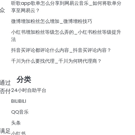
听歌app歌单怎么分享到网易云音乐_如何将歌单分
众
享至网易云？
微博增加粉丝怎么增加_微博增粉技巧
小红书增加粉丝等级怎么弄的_小红书粉丝等级提升
法
抖音买评论都评论什么内容_抖音买评论内容？
千川为什么要找代理_千川为何聘代理商？
分类
通过
24小时自助平台
否付
BILIBILI
QQ音乐
头条
满足
小红书