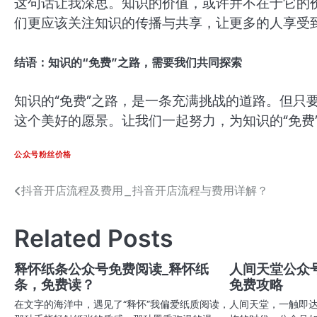
这句话让我深思。知识的价值，或许并不在于它的
们更应该关注知识的传播与共享，让更多的人享受
结语：知识的“免费”之路，需要我们共同探索
知识的“免费”之路，是一条充满挑战的道路。但只
这个美好的愿景。让我们一起努力，为知识的“免费
公众号粉丝价格
抖音开店流程及费用_抖音开店流程与费用详解？
文
章
Related Posts
导
航
释怀纸条公众号免费阅读_释怀纸
人间天堂公众
条，免费读？
免费攻略
在文字的海洋中，遇见了“释怀”我偏爱纸质阅读，
人间天堂，一触即