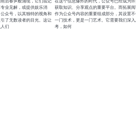
如雨后春笋般涌现，它们或记
在这个信息爆炸的时代，公众号已经成为许
享专业见解，或提供娱乐消
获取知识、分享观点的重要平台。而拓展阅
》公众号，以其独特的视角和
作为公众号内容的重要组成部分，其设置不
吸引了无数读者的目光。这让
一门技术，更是一门艺术。它需要我们深入
么人们
考，如何