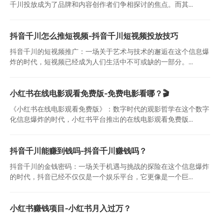
千川投放成为了品牌和内容创作者们争相探讨的焦点。而其...
抖音千川怎么推短视频-抖音千川短视频投放技巧
抖音千川的短视频推广：一场关于艺术与技术的邂逅在这个信息爆
炸的时代，短视频已经成为人们生活中不可或缺的一部分。...
小红书在线电影观看免费版-免费电影看哪？🎬
《小红书在线电影观看免费版》：数字时代的观影哲学在这个数字
化信息爆炸的时代，小红书平台推出的在线电影观看免费版...
抖音千川能赚到钱吗-抖音千川赚钱吗？
抖音千川的金钱密码：一场关于机遇与挑战的探险在这个信息爆炸
的时代，抖音已经不仅仅是一个娱乐平台，它更像是一个巨...
小红书赚钱项目-小红书月入过万？