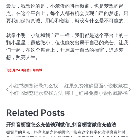
最后，我想说的是，小笨蛋的抖音橱窗，也是梦想的起
点。在这个平台上，每个人都有机会实现自己的梦想。只
要我们保持真诚、用心和创新，就没有什么是不可能的。
就像小明、小红和我自己一样，我们都是这个平台上的一
颗小星星，虽然微小，但也能发出属于自己的光芒。让我
们一起，在这个舞台上，开启属于自己的橱窗，追逐梦
想，照亮人生。
飞机号24H自助下单商城
小红书浏览记录怎么找_
红果免费准确里面小说收藏在
文
小红书浏览记录查找方法
哪里_红果免费小说收藏路径
章
导
Related Posts
航
开抖音橱窗怎么充值钱到微信_抖音橱窗微信充值法
橱窗里的月光：抖音充值之路的微光与影在这个数字化浪潮席卷的时