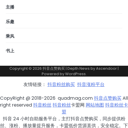
主播
乐趣
乘风
书上
Copyright © 2026
抖音点赞购买
| Depth News by
Ascendoor
|
Powered by
WordPress
.
友情链接：
抖音粉丝购买
抖音涨粉平台
CopyRight @ 2018-2026 quadmag.com
抖音点赞购买
All
right reserved
抖音粉丝
抖音粉丝
卡盟网
网站地图
抖音粉丝卡
盟
抖音 24 小时自助服务平台，主打抖音点赞购买，同步提供粉
丝、涨粉、播放量提升服务，卡盟低价货源直供，安全稳定。下