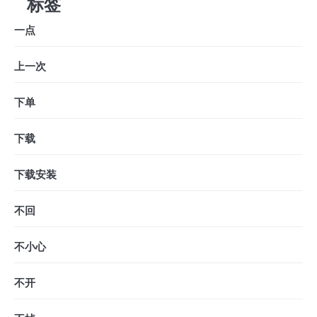
标签
一点
上一次
下单
下载
下载安装
不回
不小心
不开