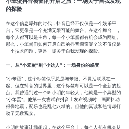
小笨蛋抖音橱窗的开启之旅：一场关于自我发现
的探险
在这个信息爆炸的时代，抖音已经不仅仅是一个娱乐平
台，它更像是一个充满无限可能的舞台。在这个舞台上，
每个人都可以是主角，每一个小笨蛋都有机会成为网红。
那么，小笨蛋们如何开启自己的抖音橱窗呢？这不仅仅是
一个技术问题，更是一场关于自我发现的探险。
一、从“小笨蛋”到“小达人”：一场身份的蜕变
“小笨蛋”，这个标签似乎总是与笨拙、不灵活联系在一
起。但在抖音的世界里，这个标签却可以是一个全新的起
点。我曾遇到过一个叫小明的年轻人，他就是一个典型的
“小笨蛋”。他第一次尝试在抖音上发布视频时，画面抖动
得像地震，配乐也是乱七八糟的。但他的真诚和热情却打
动了无数观众。
小明的故事让我想起，在这个平台上，每个人都有机会从