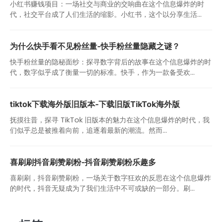
小红书赚钱项目：一场社交与商业的交响曲在这个信息爆炸的时
代，社交平台成了人们生活的缩影。小红书，这个以分享生活...
为什么快手看不见粉丝量-快手粉丝量隐藏之谜？
快手粉丝量的隐秘面纱：探寻数字背后的故事在这个信息爆炸的时
代，数字似乎成了衡量一切的标准。快手，作为一款备受欢...
tiktok下载海外版旧版本-下载旧版TikTok海外版
抚摸往昔，探寻 TikTok 旧版本的魅力在这个信息爆炸的时代，我
们似乎总是被推着向前，追逐着最新的潮流。然而...
喜刷刷抖音刷赞刷粉-抖音刷赞刷粉乐趣多
喜刷刷，抖音刷赞刷粉，一场关于数字狂欢的反思在这个信息爆炸
的时代，抖音无疑成为了我们生活中不可或缺的一部分。刷...