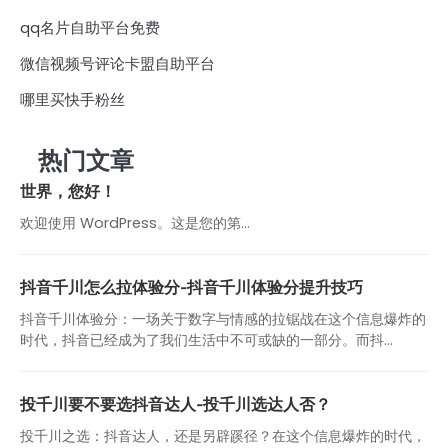
qq名片自助平台免费
微信视频号评论卡盟自助平台
哪里买快手粉丝
热门文章
世界，您好！
欢迎使用 WordPress。这是您的第…
抖音千川怎么拉体验分-抖音千川体验分提升技巧
抖音千川体验分：一场关于数字与情感的拉锯战在这个信息爆炸的
时代，抖音已经成为了我们生活中不可或缺的一部分。而抖...
投千川要不要选抖音达人-投千川选达人否？
投千川之选：抖音达人，还是另辟蹊径？在这个信息爆炸的时代，