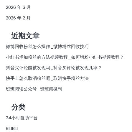
2026 年 3 月
2026 年 2 月
近期文章
微博回收粉丝怎么操作_微博粉丝回收技巧
小红书增加粉丝的方法视频教程_如何增粉小红书视频教程？
抖音买评论能被发现吗_抖音买评论被发现几率？
快手上怎么取消粉丝呢_取消快手粉丝方法
班班阅读公众号_班班阅微刊
分类
24小时自助平台
BILIBILI