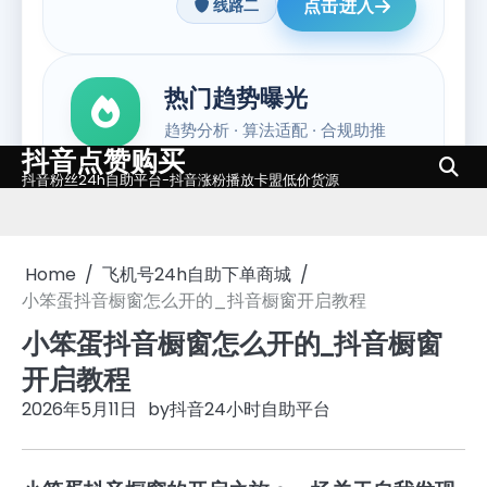
抖音点赞购买
Skip
抖音粉丝24h自助平台-抖音涨粉播放卡盟低价货源
to
content
Home
飞机号24h自助下单商城
小笨蛋抖音橱窗怎么开的_抖音橱窗开启教程
小笨蛋抖音橱窗怎么开的_抖音橱窗
开启教程
2026年5月11日
by
抖音24小时自助平台