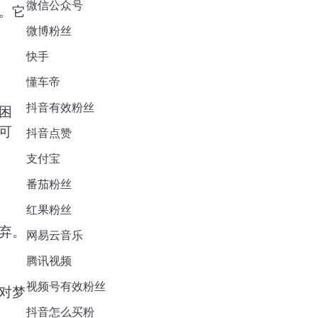
微信公众号
。它
微博粉丝
快手
懂车帝
抖音有效粉丝
困
可
抖音点赞
支付宝
番茄粉丝
红果粉丝
弃。
网易云音乐
腾讯视频
视频号有效粉丝
对梦
抖音怎么买粉