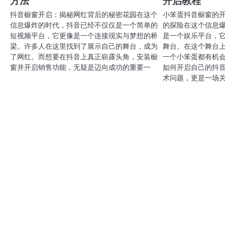
方法
开启教程
抖音橱窗开启：揭秘网红背后的秘密花园在这个
小笨蛋抖音橱窗的
信息爆炸的时代，抖音已经不仅仅是一个简单的
的探险在这个信息
短视频平台，它更像是一个连接现实与梦想的桥
是一个娱乐平台，
梁。许多人在这里找到了展示自己的舞台，成为
舞台。在这个舞台
了网红。而想要在抖音上真正崭露头角，安装橱
一个小笨蛋都有机
窗并开启销售功能，无疑是迈向成功的重要一
如何开启自己的抖
术问题，更是一场