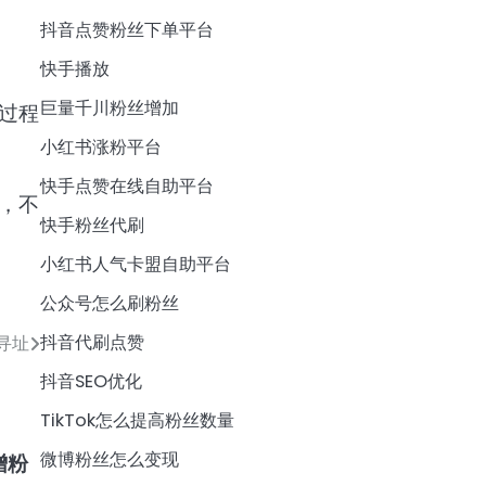
抖音点赞粉丝下单平台
快手播放
巨量千川粉丝增加
过程
小红书涨粉平台
快手点赞在线自助平台
，不
快手粉丝代刷
小红书人气卡盟自助平台
公众号怎么刷粉丝
抖音代刷点赞
寻址
抖音SEO优化
TikTok怎么提高粉丝数量
微博粉丝怎么变现
增粉