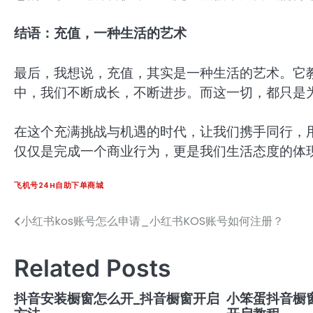
结语：充值，一种生活的艺术
最后，我想说，充值，其实是一种生活的艺术。它
中，我们不断成长，不断进步。而这一切，都只是
在这个充满挑战与机遇的时代，让我们携手同行，
仅仅是完成一个商业行为，更是我们生活态度的体
飞机号24H自助下单商城
小红书kos账号怎么申请_小红书KOS账号如何注册？
文
章
Related Posts
导
航
抖音安装橱窗怎么开_抖音橱窗开启
小笨蛋抖音橱