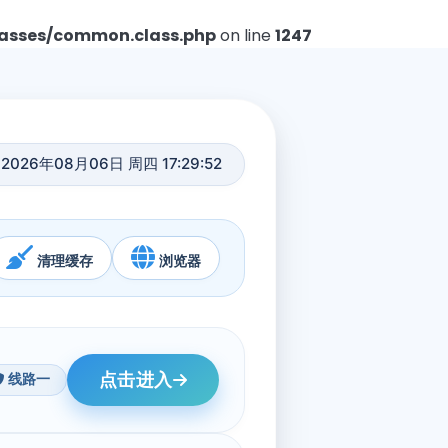
asses/common.class.php
on line
1247