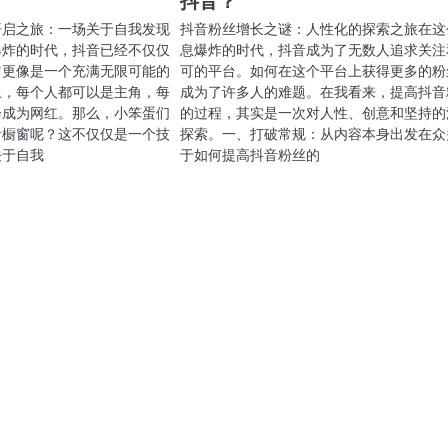
抖音？
开启之旅：一场关于自我发现
抖音粉丝增长之谜：人性化的探索之旅在这
爆炸的时代，抖音已经不仅仅
息爆炸的时代，抖音成为了无数人追求关注
它更像是一个充满无限可能的
可的平台。如何在这个平台上获得更多的粉
上，每个人都可以是主角，每
成为了许多人的难题。在我看来，提高抖音
会成为网红。那么，小笨蛋们
的过程，其实是一次对人性、创意和坚持的
音橱窗呢？这不仅仅是一个技
探索。一、打破常规：从内容本身出发在众
关于自我
于如何提高抖音粉丝的