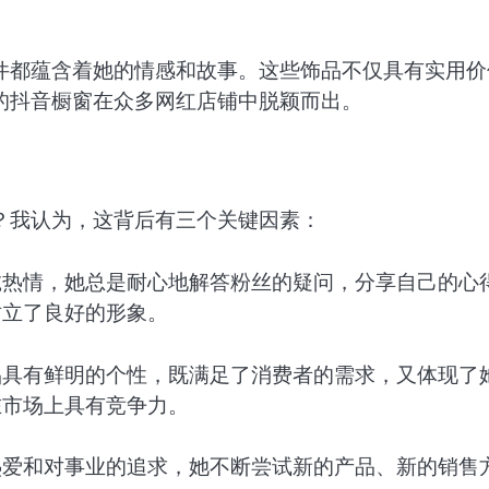
件都蕴含着她的情感和故事。这些饰品不仅具有实用价
的抖音橱窗在众多网红店铺中脱颖而出。
？我认为，这背后有三个关键因素：
诚热情，她总是耐心地解答粉丝的疑问，分享自己的心
树立了良好的形象。
品具有鲜明的个性，既满足了消费者的需求，又体现了
在市场上具有竞争力。
热爱和对事业的追求，她不断尝试新的产品、新的销售