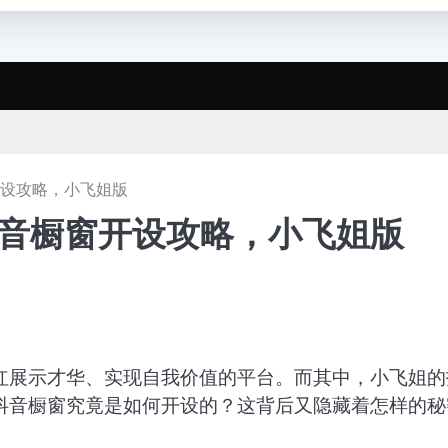
开设攻略，小飞姐版
抖音橱窗开设攻略，小飞姐版
红展示才华、实现自我价值的平台。而其中，小飞姐的
抖音橱窗究竟是如何开设的？这背后又隐藏着怎样的秘