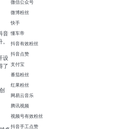
微信公众号
微博粉丝
快手
抖音
懂车帝
升。
抖音有效粉丝
抖音点赞
开设
支付宝
得了
番茄粉丝
红果粉丝
创
网易云音乐
腾讯视频
视频号有效粉丝
抖音手工点赞