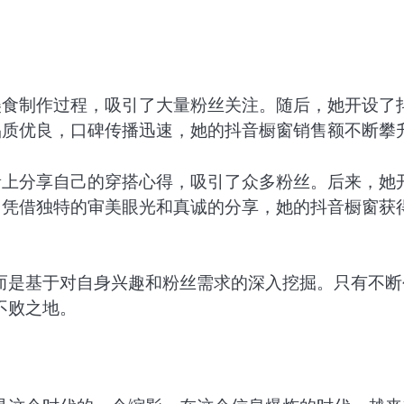
美食制作过程，吸引了大量粉丝关注。随后，她开设了
品质优良，口碑传播迅速，她的抖音橱窗销售额不断攀
音上分享自己的穿搭心得，吸引了众多粉丝。后来，她
。凭借独特的审美眼光和真诚的分享，她的抖音橱窗获
而是基于对自身兴趣和粉丝需求的深入挖掘。只有不断
不败之地。