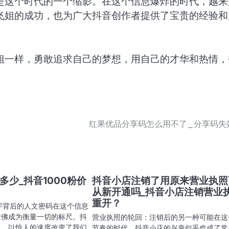
是这个时代的一个缩影。在这个信息爆炸的时代，越来
飞姐的成功，也为广大抖音创作者提供了宝贵的经验和
姐一样，勇敢追求自己的梦想，用自己的才华和热情，
红果优品分享码怎么用不了_分享码失
多少_抖音1000粉价
抖音小店注销了用原来营业执照
从新开通吗_抖音小店注销营业
重开？
数字背后的人文密码在这个信息
仿佛成为衡量一切的标尺。抖
营业执照的轮回：注销后的另一种可能在这
台，以惊人的速度改变了我们
节奏的时代，抖音小店的兴衰似乎也成了常