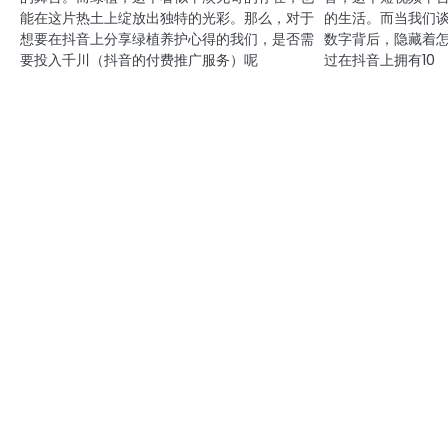
能在这片热土上绽放出独特的光彩。那么，对于
的生活。而当我们谈论
想要在抖音上分享绿植养护心得的我们，是否需
数字背后，隐藏着
要投入千川（抖音的付费推广服务）呢
过在抖音上拥有10