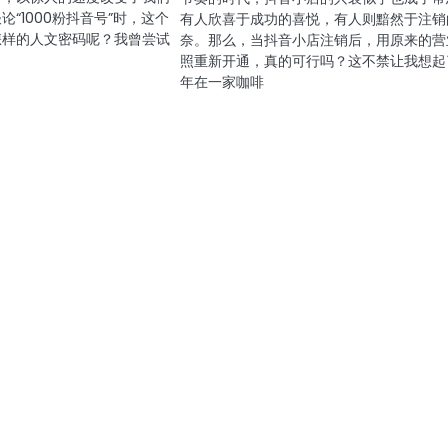
“1000粉抖音号”时，这个
有人欣喜于成功的喜悦，有人则黯然于注销
怎样的人文密码呢？我曾尝试
奈。那么，当抖音小店注销后，用原来的营
照重新开通，真的可行吗？这不禁让我想起
年在一家咖啡