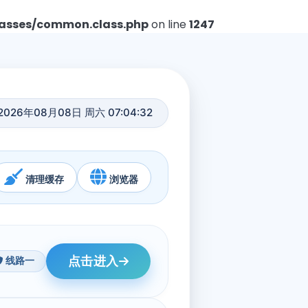
asses/common.class.php
on line
1247