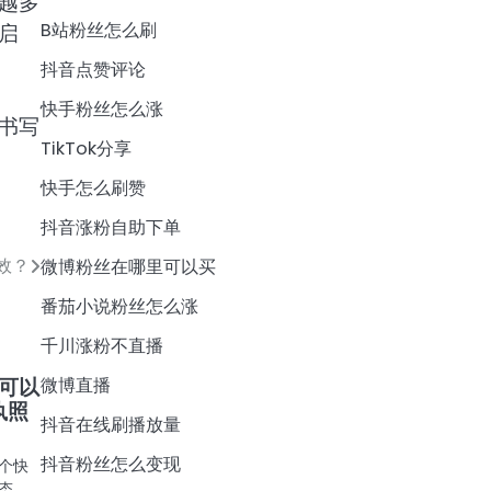
越多
B站粉丝怎么刷
启
抖音点赞评论
快手粉丝怎么涨
书写
TikTok分享
快手怎么刷赞
抖音涨粉自助下单
效？
微博粉丝在哪里可以买
番茄小说粉丝怎么涨
千川涨粉不直播
微博直播
可以
执照
抖音在线刷播放量
抖音粉丝怎么变现
个快
态。