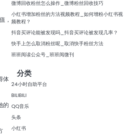
微博回收粉丝怎么操作_微博粉丝回收技巧
小红书增加粉丝的方法视频教程_如何增粉小红书视
值，
频教程？
抖音买评论能被发现吗_抖音买评论被发现几率？
快手上怎么取消粉丝呢_取消快手粉丝方法
班班阅读公众号_班班阅微刊
分类
得体
24小时自助平台
BILIBILI
她的
QQ音乐
头条
小红书
方