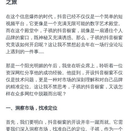
之旅
在这个信息爆炸的时代，抖音已经不仅仅是一个简单的短
视频平台，它更像是一个充满无限可能的数字艺术殿堂。
而在这个殿堂中，子祺的抖音橱窗，就像是一扇通往个人
品牌的窗口，既神秘又充满诱惑。那么，子祺的抖音橱窗
究竟该如何开启呢？这让我不禁想起去年在一场行业论坛
上遇到的一件事……
那是一个阳光明媚的午后，我坐在听众席上，聆听着一位
资深网红分享他的成功经验。他提到，开设抖音橱窗不仅
仅是技术问题，更是一种对市场的深刻理解和对自己品牌
的精准定位。这让我不禁思考，子祺的抖音橱窗，又该怎
样在众多网红中脱颖而出呢？
一、洞察市场，找准定位
首先，我们要明白，抖音橱窗的开设并非一蹴而就。它需
要我们深入洞察市场，找准自己的定位。子祺，作为一个