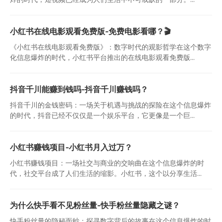
小红书在线电影观看免费版-免费电影看哪？🎬
《小红书在线电影观看免费版》：数字时代的观影哲学在这个数字
化信息爆炸的时代，小红书平台推出的在线电影观看免费版...
抖音千川能赚到钱吗-抖音千川赚钱吗？
抖音千川的金钱密码：一场关于机遇与挑战的探险在这个信息爆炸
的时代，抖音已经不仅仅是一个娱乐平台，它更像是一个巨...
小红书赚钱项目-小红书月入过万？
小红书赚钱项目：一场社交与商业的交响曲在这个信息爆炸的时
代，社交平台成了人们生活的缩影。小红书，这个以分享生活...
为什么快手看不见粉丝量-快手粉丝量隐藏之谜？
快手粉丝量的隐秘面纱：探寻数字背后的故事在这个信息爆炸的时