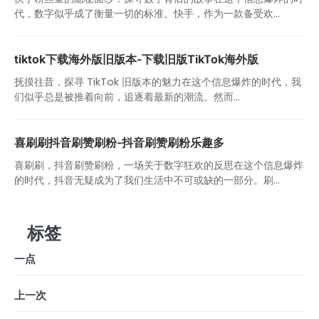
代，数字似乎成了衡量一切的标准。快手，作为一款备受欢...
tiktok下载海外版旧版本-下载旧版TikTok海外版
抚摸往昔，探寻 TikTok 旧版本的魅力在这个信息爆炸的时代，我
们似乎总是被推着向前，追逐着最新的潮流。然而...
喜刷刷抖音刷赞刷粉-抖音刷赞刷粉乐趣多
喜刷刷，抖音刷赞刷粉，一场关于数字狂欢的反思在这个信息爆炸
的时代，抖音无疑成为了我们生活中不可或缺的一部分。刷...
标签
一点
上一次