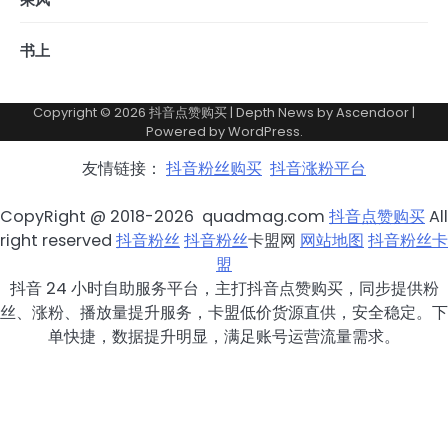
书上
Copyright © 2026
抖音点赞购买
| Depth News by
Ascendoor
|
Powered by
WordPress
.
友情链接：
抖音粉丝购买
抖音涨粉平台
CopyRight @ 2018-2026 quadmag.com
抖音点赞购买
All
right reserved
抖音粉丝
抖音粉丝
卡盟网
网站地图
抖音粉丝卡
盟
抖音 24 小时自助服务平台，主打抖音点赞购买，同步提供粉
丝、涨粉、播放量提升服务，卡盟低价货源直供，安全稳定。下
单快捷，数据提升明显，满足账号运营流量需求。