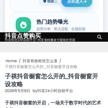
抖音点赞购买
Skip
抖音粉丝24h自助平台-抖音涨粉播放卡盟低价货源
to
content
Home
抖音有效粉丝怎么涨
子祺抖音橱窗怎么开的_抖音橱窗开设攻略
子祺抖音橱窗怎么开的_抖音橱窗开
设攻略
2026年5月9日
by
抖音24小时自助平台
子祺抖音橱窗的开启，一场关于数字时代的艺术