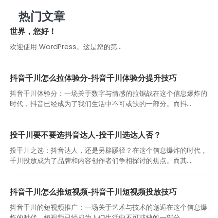
热门文章
世界，您好！
欢迎使用 WordPress。这是您的第…
抖音千川怎么拉体验分-抖音千川体验分提升技巧
抖音千川体验分：一场关于数字与情感的拉锯战在这个信息爆炸的
时代，抖音已经成为了我们生活中不可或缺的一部分。而抖...
投千川要不要选抖音达人-投千川选达人否？
投千川之选：抖音达人，还是另辟蹊径？在这个信息爆炸的时代，
千川投放成为了品牌和内容创作者们争相探讨的焦点。而其...
抖音千川怎么推短视频-抖音千川短视频投放技巧
抖音千川的短视频推广：一场关于艺术与技术的邂逅在这个信息爆
炸的时代，短视频已经成为人们生活中不可或缺的一部分。...