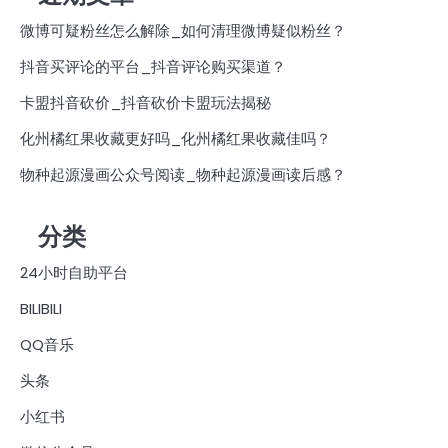
微博可疑粉丝怎么解除_如何清理微博疑似粉丝？
抖音买评论的平台_抖音评论购买渠道？
卡盟抖音砍价_抖音砍价卡盟玩法揭秘
化州橘红果收藏更好吗_化州橘红果收藏佳吗？
物种起源漫画公众号阅读_物种起源漫画读后感？
分类
24小时自助平台
BILIBILI
QQ音乐
头条
小红书