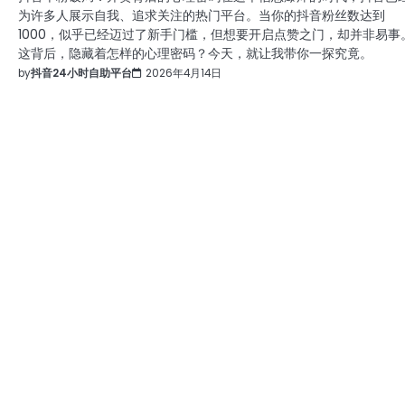
为许多人展示自我、追求关注的热门平台。当你的抖音粉丝数达到
1000，似乎已经迈过了新手门槛，但想要开启点赞之门，却并非易事
这背后，隐藏着怎样的心理密码？今天，就让我带你一探究竟。
by
抖音24小时自助平台
2026年4月14日