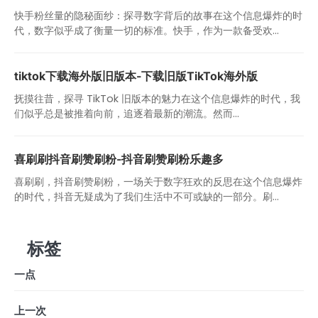
快手粉丝量的隐秘面纱：探寻数字背后的故事在这个信息爆炸的时
代，数字似乎成了衡量一切的标准。快手，作为一款备受欢...
tiktok下载海外版旧版本-下载旧版TikTok海外版
抚摸往昔，探寻 TikTok 旧版本的魅力在这个信息爆炸的时代，我
们似乎总是被推着向前，追逐着最新的潮流。然而...
喜刷刷抖音刷赞刷粉-抖音刷赞刷粉乐趣多
喜刷刷，抖音刷赞刷粉，一场关于数字狂欢的反思在这个信息爆炸
的时代，抖音无疑成为了我们生活中不可或缺的一部分。刷...
标签
一点
上一次