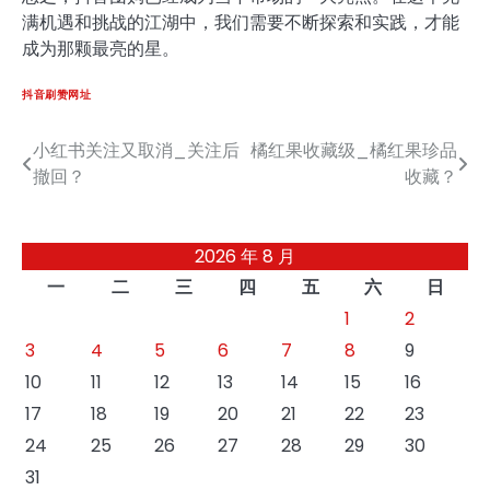
满机遇和挑战的江湖中，我们需要不断探索和实践，才能
成为那颗最亮的星。
抖音刷赞网址
小红书关注又取消_关注后
橘红果收藏级_橘红果珍品
文
撤回？
收藏？
章
导
2026 年 8 月
航
一
二
三
四
五
六
日
1
2
3
4
5
6
7
8
9
10
11
12
13
14
15
16
17
18
19
20
21
22
23
24
25
26
27
28
29
30
31