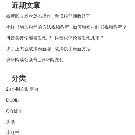
近期文章
微博回收粉丝怎么操作_微博粉丝回收技巧
小红书增加粉丝的方法视频教程_如何增粉小红书视频教程？
抖音买评论能被发现吗_抖音买评论被发现几率？
快手上怎么取消粉丝呢_取消快手粉丝方法
班班阅读公众号_班班阅微刊
分类
24小时自助平台
BILIBILI
QQ音乐
头条
小红书