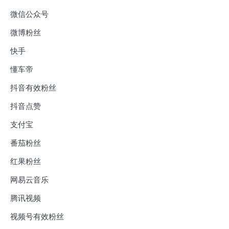
微信公众号
微博粉丝
快手
懂车帝
抖音有效粉丝
抖音点赞
支付宝
番茄粉丝
红果粉丝
网易云音乐
腾讯视频
视频号有效粉丝