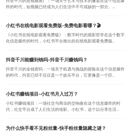
抖音千川的短视频推广：一场关于艺术与技术的邂逅在这个信息爆
炸的时代，短视频已经成为人们生活中不可或缺的一部分。...
小红书在线电影观看免费版-免费电影看哪？🎬
《小红书在线电影观看免费版》：数字时代的观影哲学在这个数字
化信息爆炸的时代，小红书平台推出的在线电影观看免费版...
抖音千川能赚到钱吗-抖音千川赚钱吗？
抖音千川的金钱密码：一场关于机遇与挑战的探险在这个信息爆炸
的时代，抖音已经不仅仅是一个娱乐平台，它更像是一个巨...
小红书赚钱项目-小红书月入过万？
小红书赚钱项目：一场社交与商业的交响曲在这个信息爆炸的时
代，社交平台成了人们生活的缩影。小红书，这个以分享生活...
为什么快手看不见粉丝量-快手粉丝量隐藏之谜？