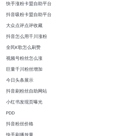
快手涨粉卡盟自助平台
抖音吸粉卡盟自助平台
大众点评点评收藏
抖音怎么用千川涨粉
全民K歌怎么刷赞
视频号粉丝怎么涨
巨量千川粉丝增加
今日头条展示
抖音刷粉丝自助网站
小红书发现页曝光
PDD
抖音粉丝价格
快手刷播放量