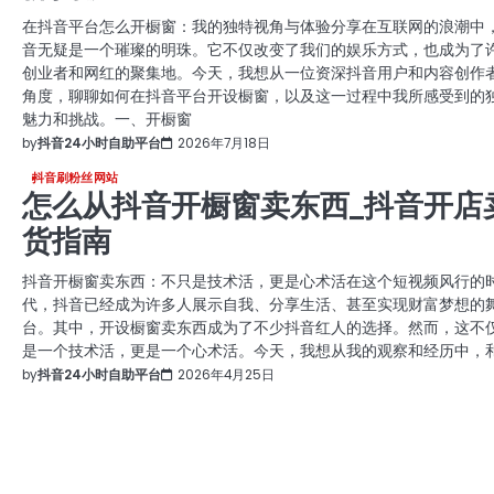
在抖音平台怎么开橱窗：我的独特视角与体验分享在互联网的浪潮中
音无疑是一个璀璨的明珠。它不仅改变了我们的娱乐方式，也成为了
创业者和网红的聚集地。今天，我想从一位资深抖音用户和内容创作
角度，聊聊如何在抖音平台开设橱窗，以及这一过程中我所感受到的
魅力和挑战。一、开橱窗
by
抖音24小时自助平台
2026年7月18日
抖音刷粉丝网站
怎么从抖音开橱窗卖东西_抖音开店
货指南
抖音开橱窗卖东西：不只是技术活，更是心术活在这个短视频风行的
代，抖音已经成为许多人展示自我、分享生活、甚至实现财富梦想的
台。其中，开设橱窗卖东西成为了不少抖音红人的选择。然而，这不
是一个技术活，更是一个心术活。今天，我想从我的观察和经历中，
by
抖音24小时自助平台
2026年4月25日