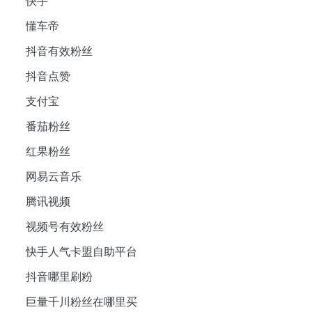
快手
懂车帝
抖音有效粉丝
抖音点赞
支付宝
番茄粉丝
红果粉丝
网易云音乐
腾讯视频
视频号有效粉丝
快手人气卡盟自助平台
抖音哪里刷粉
巨量千川粉丝在哪里买