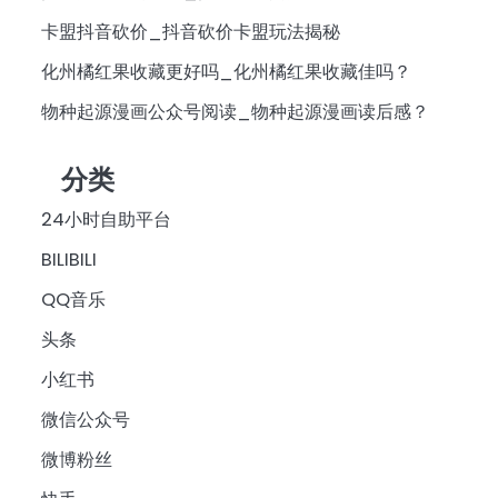
卡盟抖音砍价_抖音砍价卡盟玩法揭秘
化州橘红果收藏更好吗_化州橘红果收藏佳吗？
物种起源漫画公众号阅读_物种起源漫画读后感？
分类
24小时自助平台
BILIBILI
QQ音乐
头条
小红书
微信公众号
微博粉丝