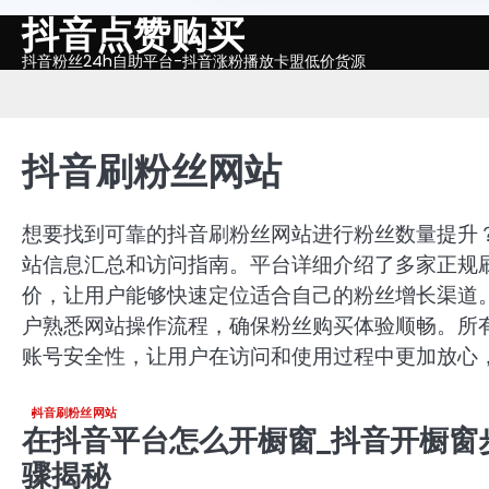
抖音点赞购买
Skip
to
抖音粉丝24h自助平台-抖音涨粉播放卡盟低价货源
content
抖音刷粉丝网站
想要找到可靠的抖音刷粉丝网站进行粉丝数量提升
站信息汇总和访问指南。平台详细介绍了多家正规
价，让用户能够快速定位适合自己的粉丝增长渠道
户熟悉网站操作流程，确保粉丝购买体验顺畅。所
账号安全性，让用户在访问和使用过程中更加放心
抖音刷粉丝网站
在抖音平台怎么开橱窗_抖音开橱窗
骤揭秘