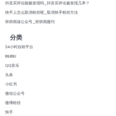
抖音买评论能被发现吗_抖音买评论被发现几率？
快手上怎么取消粉丝呢_取消快手粉丝方法
班班阅读公众号_班班阅微刊
分类
24小时自助平台
BILIBILI
QQ音乐
头条
小红书
微信公众号
微博粉丝
快手