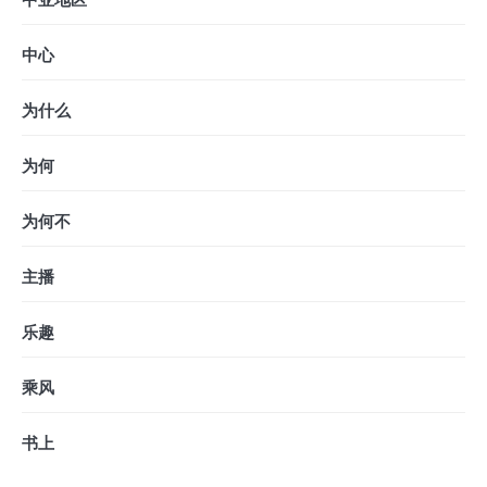
中心
为什么
为何
为何不
主播
乐趣
乘风
书上