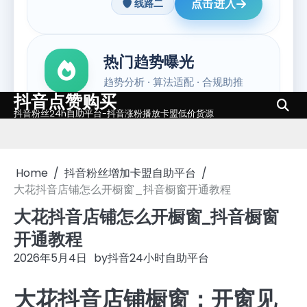
抖音点赞购买
Skip
抖音粉丝24h自助平台-抖音涨粉播放卡盟低价货源
to
content
Home
抖音粉丝增加卡盟自助平台
大花抖音店铺怎么开橱窗_抖音橱窗开通教程
大花抖音店铺怎么开橱窗_抖音橱窗
开通教程
2026年5月4日
by
抖音24小时自助平台
大花抖音店铺橱窗：开窗见