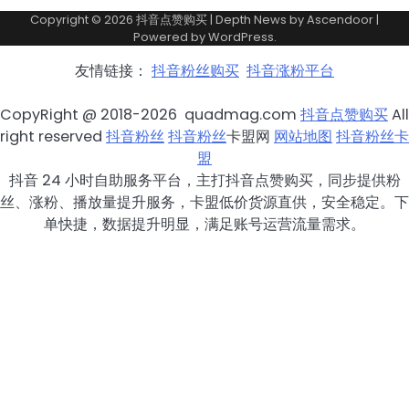
Copyright © 2026
抖音点赞购买
| Depth News by
Ascendoor
|
Powered by
WordPress
.
友情链接：
抖音粉丝购买
抖音涨粉平台
CopyRight @ 2018-2026 quadmag.com
抖音点赞购买
All
right reserved
抖音粉丝
抖音粉丝
卡盟网
网站地图
抖音粉丝卡
盟
抖音 24 小时自助服务平台，主打抖音点赞购买，同步提供粉
丝、涨粉、播放量提升服务，卡盟低价货源直供，安全稳定。下
单快捷，数据提升明显，满足账号运营流量需求。