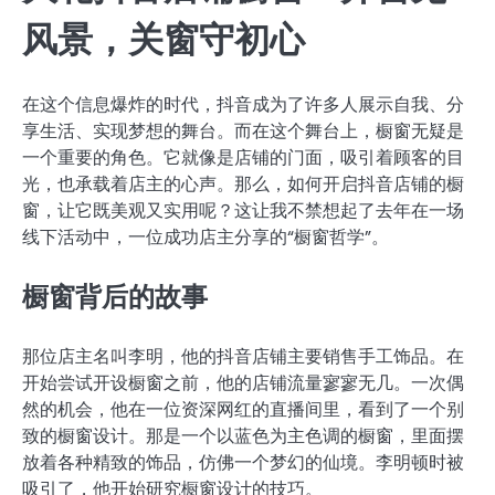
风景，关窗守初心
在这个信息爆炸的时代，抖音成为了许多人展示自我、分
享生活、实现梦想的舞台。而在这个舞台上，橱窗无疑是
一个重要的角色。它就像是店铺的门面，吸引着顾客的目
光，也承载着店主的心声。那么，如何开启抖音店铺的橱
窗，让它既美观又实用呢？这让我不禁想起了去年在一场
线下活动中，一位成功店主分享的“橱窗哲学”。
橱窗背后的故事
那位店主名叫李明，他的抖音店铺主要销售手工饰品。在
开始尝试开设橱窗之前，他的店铺流量寥寥无几。一次偶
然的机会，他在一位资深网红的直播间里，看到了一个别
致的橱窗设计。那是一个以蓝色为主色调的橱窗，里面摆
放着各种精致的饰品，仿佛一个梦幻的仙境。李明顿时被
吸引了，他开始研究橱窗设计的技巧。