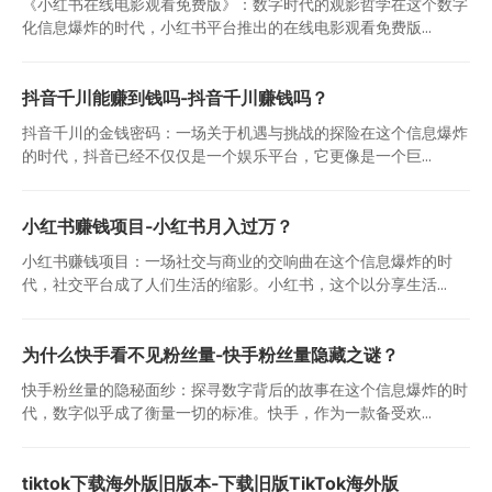
《小红书在线电影观看免费版》：数字时代的观影哲学在这个数字
化信息爆炸的时代，小红书平台推出的在线电影观看免费版...
抖音千川能赚到钱吗-抖音千川赚钱吗？
抖音千川的金钱密码：一场关于机遇与挑战的探险在这个信息爆炸
的时代，抖音已经不仅仅是一个娱乐平台，它更像是一个巨...
小红书赚钱项目-小红书月入过万？
小红书赚钱项目：一场社交与商业的交响曲在这个信息爆炸的时
代，社交平台成了人们生活的缩影。小红书，这个以分享生活...
为什么快手看不见粉丝量-快手粉丝量隐藏之谜？
快手粉丝量的隐秘面纱：探寻数字背后的故事在这个信息爆炸的时
代，数字似乎成了衡量一切的标准。快手，作为一款备受欢...
tiktok下载海外版旧版本-下载旧版TikTok海外版