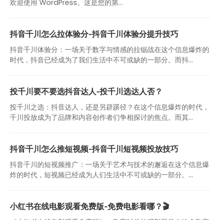
欢迎使用 WordPress。这是您的第…
抖音千川怎么拉体验分-抖音千川体验分提升技巧
抖音千川体验分：一场关于数字与情感的拉锯战在这个信息爆炸的
时代，抖音已经成为了我们生活中不可或缺的一部分。而抖...
投千川要不要选抖音达人-投千川选达人否？
投千川之选：抖音达人，还是另辟蹊径？在这个信息爆炸的时代，
千川投放成为了品牌和内容创作者们争相探讨的焦点。而其...
抖音千川怎么推短视频-抖音千川短视频投放技巧
抖音千川的短视频推广：一场关于艺术与技术的邂逅在这个信息爆
炸的时代，短视频已经成为人们生活中不可或缺的一部分。...
小红书在线电影观看免费版-免费电影看哪？🎬