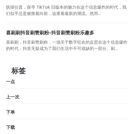
抚摸往昔，探寻 TikTok 旧版本的魅力在这个信息爆炸的时代，我
们似乎总是被推着向前，追逐着最新的潮流。然而...
喜刷刷抖音刷赞刷粉-抖音刷赞刷粉乐趣多
喜刷刷，抖音刷赞刷粉，一场关于数字狂欢的反思在这个信息爆炸
的时代，抖音无疑成为了我们生活中不可或缺的一部分。刷...
标签
一点
上一次
下单
下载