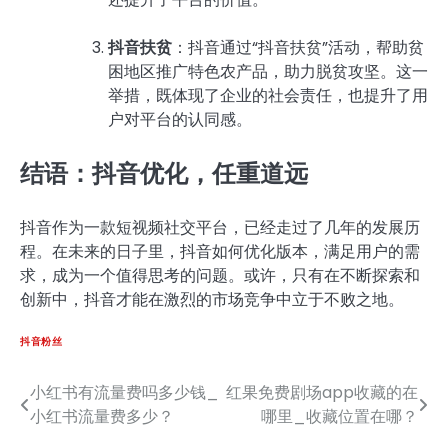
抖音扶贫
：抖音通过“抖音扶贫”活动，帮助贫
困地区推广特色农产品，助力脱贫攻坚。这一
举措，既体现了企业的社会责任，也提升了用
户对平台的认同感。
结语：抖音优化，任重道远
抖音作为一款短视频社交平台，已经走过了几年的发展历
程。在未来的日子里，抖音如何优化版本，满足用户的需
求，成为一个值得思考的问题。或许，只有在不断探索和
创新中，抖音才能在激烈的市场竞争中立于不败之地。
抖音粉丝
小红书有流量费吗多少钱_
红果免费剧场app收藏的在
文
小红书流量费多少？
哪里_收藏位置在哪？
章