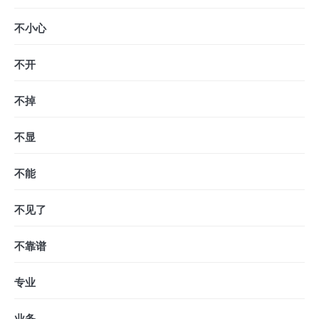
不小心
不开
不掉
不显
不能
不见了
不靠谱
专业
业务