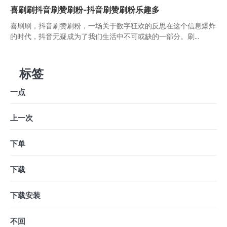
喜刷刷抖音刷赞刷粉-抖音刷赞刷粉乐趣多
喜刷刷，抖音刷赞刷粉，一场关于数字狂欢的反思在这个信息爆炸
的时代，抖音无疑成为了我们生活中不可或缺的一部分。刷...
标签
一点
上一次
下单
下载
下载安装
不回