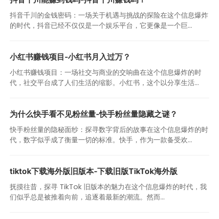
抖音千川的金钱密码：一场关于机遇与挑战的探险在这个信息爆炸
的时代，抖音已经不仅仅是一个娱乐平台，它更像是一个巨...
小红书赚钱项目-小红书月入过万？
小红书赚钱项目：一场社交与商业的交响曲在这个信息爆炸的时
代，社交平台成了人们生活的缩影。小红书，这个以分享生活...
为什么快手看不见粉丝量-快手粉丝量隐藏之谜？
快手粉丝量的隐秘面纱：探寻数字背后的故事在这个信息爆炸的时
代，数字似乎成了衡量一切的标准。快手，作为一款备受欢...
tiktok下载海外版旧版本-下载旧版TikTok海外版
抚摸往昔，探寻 TikTok 旧版本的魅力在这个信息爆炸的时代，我
们似乎总是被推着向前，追逐着最新的潮流。然而...