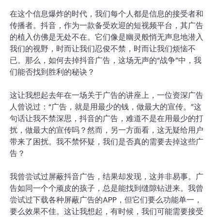
在这个信息爆炸的时代，我们每个人都是信息的接受者和
传播者。抖音，作为一款备受欢迎的短视频平台，其广告
的植入仿佛是无处不在。它们像是幽灵般悄无声息地潜入
我们的视野，时而让我们忍俊不禁，时而让我们烦恼不
已。那么，如何去掉抖音广告，这场无声的“战争”中，我
们能否找到胜利的秘诀？
这让我想起去年在一场关于广告的讲座上，一位资深广告
人曾说过：“广告，就是用最少的钱，做最大的宣传。”这
句话让我不禁深思，抖音的广告，难道不是在用最少的打
扰，做最大的宣传吗？然而，另一方面看，这无疑给用户
带来了困扰。我不禁怀疑，我们是否真的需要去掉这些广
告？
我曾尝试过屏蔽抖音广告，结果却发现，这并非易事。广
告如同一个个顽皮的孩子，总是能找到缝隙钻进来。我曾
尝试过下载各种屏蔽广告的APP，但它们要么功能单一，
要么效果不佳。这让我想起，有时候，我们可能需要接受