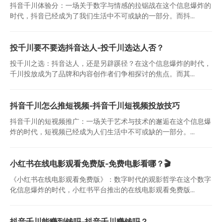
抖音千川体验分：一场关于数字与情感的拉锯战在这个信息爆炸的
时代，抖音已经成为了我们生活中不可或缺的一部分。而抖...
投千川要不要选抖音达人-投千川选达人否？
投千川之选：抖音达人，还是另辟蹊径？在这个信息爆炸的时代，
千川投放成为了品牌和内容创作者们争相探讨的焦点。而其...
抖音千川怎么推短视频-抖音千川短视频投放技巧
抖音千川的短视频推广：一场关于艺术与技术的邂逅在这个信息爆
炸的时代，短视频已经成为人们生活中不可或缺的一部分。...
小红书在线电影观看免费版-免费电影看哪？🎬
《小红书在线电影观看免费版》：数字时代的观影哲学在这个数字
化信息爆炸的时代，小红书平台推出的在线电影观看免费版...
抖音千川能赚到钱吗-抖音千川赚钱吗？