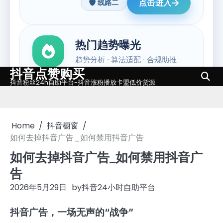
抖音点赞购买
Skip
抖音粉丝24h自助平台-抖音涨粉播放卡盟低价货源
to
content
Home
抖音橱窗
如何去掉抖音广告_如何禁用抖音广告
如何去掉抖音广告_如何禁用抖音广
告
2026年5月29日
by
抖音24小时自助平台
抖音广告，一场无声的“战争”