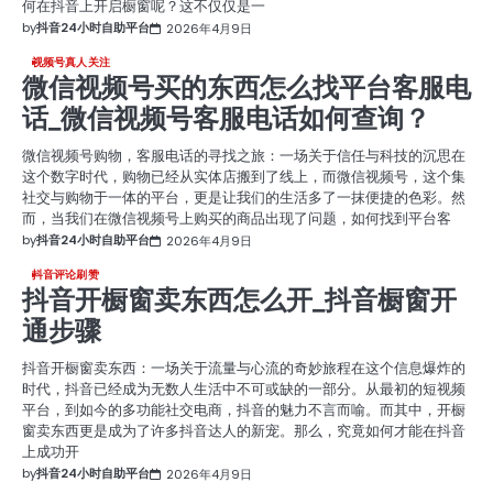
何在抖音上开启橱窗呢？这不仅仅是一
by
抖音24小时自助平台
2026年4月9日
视频号真人关注
微信视频号买的东西怎么找平台客服电
话_微信视频号客服电话如何查询？
微信视频号购物，客服电话的寻找之旅：一场关于信任与科技的沉思在
这个数字时代，购物已经从实体店搬到了线上，而微信视频号，这个集
社交与购物于一体的平台，更是让我们的生活多了一抹便捷的色彩。然
而，当我们在微信视频号上购买的商品出现了问题，如何找到平台客
by
抖音24小时自助平台
2026年4月9日
抖音评论刷赞
抖音开橱窗卖东西怎么开_抖音橱窗开
通步骤
抖音开橱窗卖东西：一场关于流量与心流的奇妙旅程在这个信息爆炸的
时代，抖音已经成为无数人生活中不可或缺的一部分。从最初的短视频
平台，到如今的多功能社交电商，抖音的魅力不言而喻。而其中，开橱
窗卖东西更是成为了许多抖音达人的新宠。那么，究竟如何才能在抖音
上成功开
by
抖音24小时自助平台
2026年4月9日