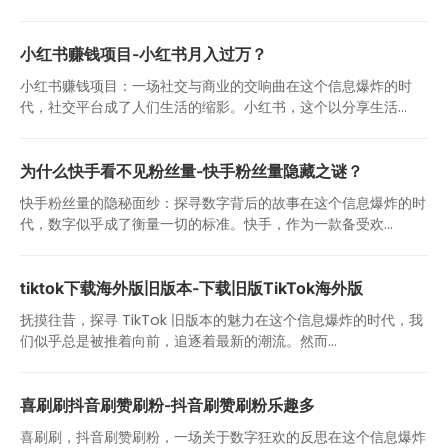
小红书赚钱项目-小红书月入过万？
小红书赚钱项目：一场社交与商业的交响曲在这个信息爆炸的时
代，社交平台成了人们生活的缩影。小红书，这个以分享生活...
为什么快手看不见粉丝量-快手粉丝量隐藏之谜？
快手粉丝量的隐秘面纱：探寻数字背后的故事在这个信息爆炸的时
代，数字似乎成了衡量一切的标准。快手，作为一款备受欢...
tiktok下载海外版旧版本-下载旧版TikTok海外版
抚摸往昔，探寻 TikTok 旧版本的魅力在这个信息爆炸的时代，我
们似乎总是被推着向前，追逐着最新的潮流。然而...
喜刷刷抖音刷赞刷粉-抖音刷赞刷粉乐趣多
喜刷刷，抖音刷赞刷粉，一场关于数字狂欢的反思在这个信息爆炸