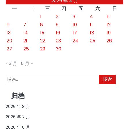
2026 年 4 月
分
一
二
三
四
五
六
日
页
1
2
3
4
5
6
7
8
9
10
11
12
13
14
15
16
17
18
19
20
21
22
23
24
25
26
27
28
29
30
« 3 月
5 月 »
搜
索：
归档
2026 年 8 月
2026 年 7 月
2026 年 6 月