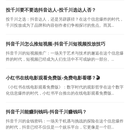
投千川要不要选抖音达人-投千川选达人否？
投千川之选：抖音达人，还是另辟蹊径？在这个信息爆炸的时代，
千川投放成为了品牌和内容创作者们争相探讨的焦点。而其...
抖音千川怎么推短视频-抖音千川短视频投放技巧
抖音千川的短视频推广：一场关于艺术与技术的邂逅在这个信息爆
炸的时代，短视频已经成为人们生活中不可或缺的一部分。...
小红书在线电影观看免费版-免费电影看哪？🎬
《小红书在线电影观看免费版》：数字时代的观影哲学在这个数字
化信息爆炸的时代，小红书平台推出的在线电影观看免费版...
抖音千川能赚到钱吗-抖音千川赚钱吗？
抖音千川的金钱密码：一场关于机遇与挑战的探险在这个信息爆炸
的时代，抖音已经不仅仅是一个娱乐平台，它更像是一个巨...