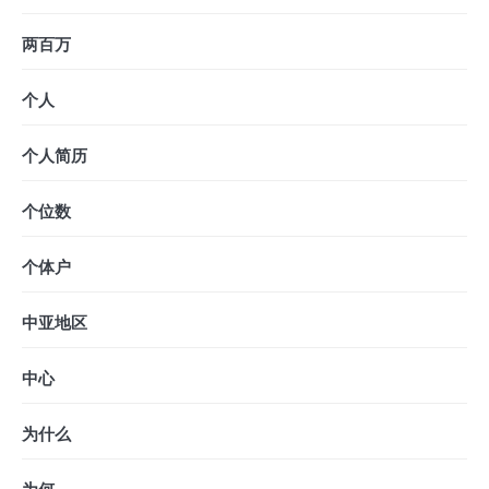
两百万
个人
个人简历
个位数
个体户
中亚地区
中心
为什么