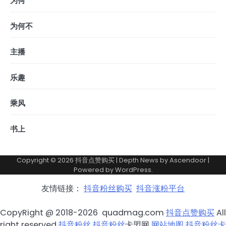
为何
为何不
主播
乐趣
乘风
书上
Copyright © 2026
抖音点赞购买
| Depth News by
Ascendoor
|
Powered by
WordPress
.
友情链接：
抖音粉丝购买
抖音涨粉平台
CopyRight @ 2018-2026 quadmag.com
抖音点赞购买
All
right reserved
抖音粉丝
抖音粉丝
卡盟网
网站地图
抖音粉丝卡