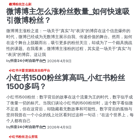
微博粉丝怎么刷
微博博主怎么涨粉丝数量_如何快速吸
引微博粉丝？
微博博主涨粉之道：一场关于“真实”与“表演”的博弈在这个信息爆炸的
时代，微博已经成为无数博主展示自我、传递价值的舞台。然而，如何
在这个舞台上脱颖而出，吸引更多的粉丝关注，却成为了一个颇具挑战
性的课题。在我看来，微博博主涨粉的过程，其实是一场关于“真实”与
“表演”的博弈。这让我
by
抖音24小时自助平台
2026年4月9日
小红书卡盟货源批发自助平台
小红书1500粉丝算高吗_小红书粉丝
1500多吗？
小红书1500粉丝：数字背后的故事在这个流量为王的时代，数字似乎成
了衡量一切的标尺。当我们谈论小红书的1500粉丝时，这个数字看似微
不足道，但在这背后，却隐藏着无数故事和可能性。数字背后的孤独与
坚持我曾在一个小众的线上社区看到过这样一句话：“在这个世界上，每
个人都有自己
by
抖音24小时自助平台
2026年4月9日
小红书粉丝怎么变现