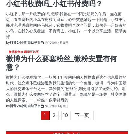
小红书收费吗_小红书付费吗？
小红书，那一片收费的“乌托邦”我曾在一个阳光明媚的午后，坐在窗
边，看着窗外的小鸟在树枝间跳跃，心中突然涌起一个问题：小红书，
那片充满诱惑的网络乌托邦，它收费吗？这个问题，就像是一只好奇的
小鸟，在我的心头盘旋，不肯离去。小红书，一个以分享生活、记录美
好
by
抖音24小时自助平台
2026年4月9日
微博粉丝在哪里可以买
微博为什么要塞粉丝_微粉安置有何
意？
微博为什么要塞粉丝：一场关于社交网络的人性探索在这个信息爆炸的
时代，社交媒体已经渗透到我们生活的每一个角落。微博，作为中国最
大的社交媒体平台之一，其独特的“粉丝”机制更是引发了无数讨论。那
么，微博为什么要塞粉丝？这个问题背后，隐藏的是一场关于社交网络
的人性探索。一、粉丝：数字背后的
by
抖音24小时自助平台
2026年4月9日
…
文
1
2
10
下一页
章