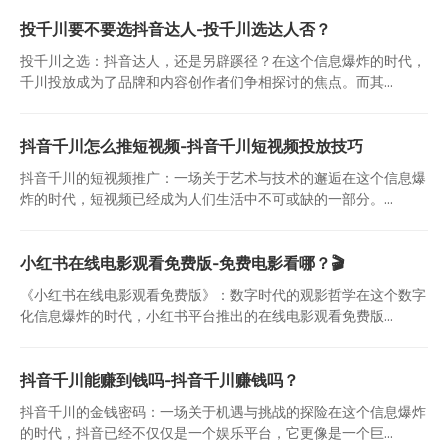
投千川要不要选抖音达人-投千川选达人否？
投千川之选：抖音达人，还是另辟蹊径？在这个信息爆炸的时代，
千川投放成为了品牌和内容创作者们争相探讨的焦点。而其...
抖音千川怎么推短视频-抖音千川短视频投放技巧
抖音千川的短视频推广：一场关于艺术与技术的邂逅在这个信息爆
炸的时代，短视频已经成为人们生活中不可或缺的一部分。...
小红书在线电影观看免费版-免费电影看哪？🎬
《小红书在线电影观看免费版》：数字时代的观影哲学在这个数字
化信息爆炸的时代，小红书平台推出的在线电影观看免费版...
抖音千川能赚到钱吗-抖音千川赚钱吗？
抖音千川的金钱密码：一场关于机遇与挑战的探险在这个信息爆炸
的时代，抖音已经不仅仅是一个娱乐平台，它更像是一个巨...