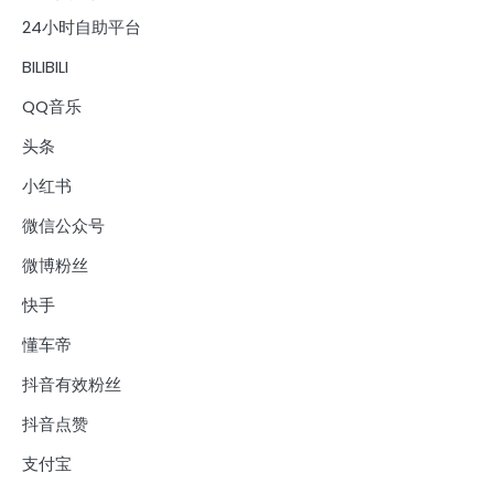
24小时自助平台
BILIBILI
QQ音乐
头条
小红书
微信公众号
微博粉丝
快手
懂车帝
抖音有效粉丝
抖音点赞
支付宝