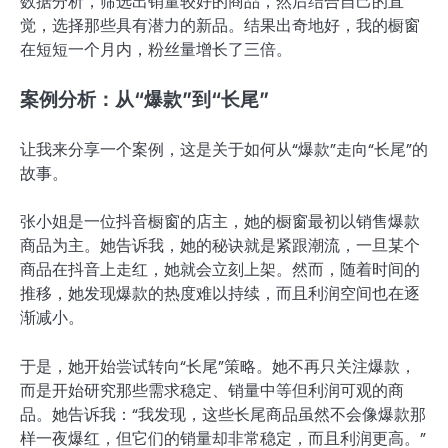
数据分析，筛选出销量较好的商品，然后结合自己的直
觉，选择那些具有潜力的新品。结果出奇地好，我的橱窗
在短短一个月内，粉丝量增长了三倍。
案例分析：从“爆款”到“长尾”
让我来分享一个案例，这是关于如何从“爆款”走向“长尾”的
故事。
张小姐是一位抖音橱窗的店主，她的橱窗最初以销售爆款
商品为主。她告诉我，她的秘诀就是紧跟潮流，一旦某个
商品在抖音上走红，她就会立刻上架。然而，随着时间的
推移，她发现爆款的热度难以持续，而且利润空间也在逐
渐减小。
于是，她开始尝试转向“长尾”策略。她不再只关注爆款，
而是开始研究那些需求稳定、销量中等但利润可观的商
品。她告诉我：“我发现，这些长尾商品虽然不会像爆款那
样一夜爆红，但它们的销量却非常稳定，而且利润更高。”