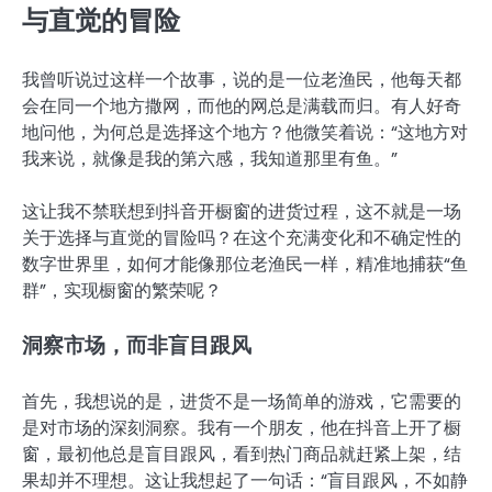
与直觉的冒险
我曾听说过这样一个故事，说的是一位老渔民，他每天都
会在同一个地方撒网，而他的网总是满载而归。有人好奇
地问他，为何总是选择这个地方？他微笑着说：“这地方对
我来说，就像是我的第六感，我知道那里有鱼。”
这让我不禁联想到抖音开橱窗的进货过程，这不就是一场
关于选择与直觉的冒险吗？在这个充满变化和不确定性的
数字世界里，如何才能像那位老渔民一样，精准地捕获“鱼
群”，实现橱窗的繁荣呢？
洞察市场，而非盲目跟风
首先，我想说的是，进货不是一场简单的游戏，它需要的
是对市场的深刻洞察。我有一个朋友，他在抖音上开了橱
窗，最初他总是盲目跟风，看到热门商品就赶紧上架，结
果却并不理想。这让我想起了一句话：“盲目跟风，不如静