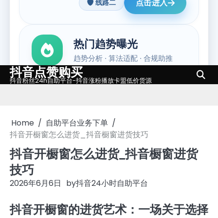
抖音点赞购买
Skip
抖音粉丝24h自助平台-抖音涨粉播放卡盟低价货源
to
content
Home
自助平台业务下单
抖音开橱窗怎么进货_抖音橱窗进货技巧
抖音开橱窗怎么进货_抖音橱窗进货
技巧
2026年6月6日
by
抖音24小时自助平台
抖音开橱窗的进货艺术：一场关于选择