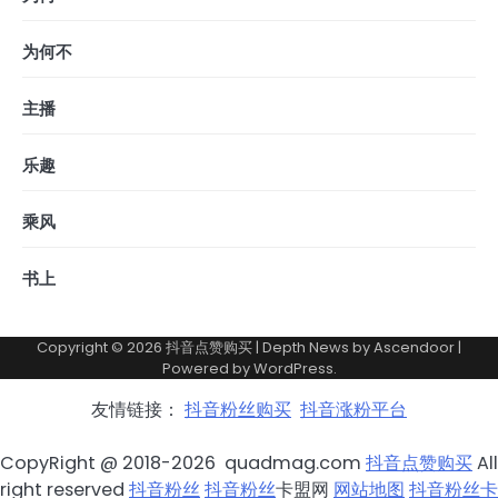
为何不
主播
乐趣
乘风
书上
Copyright © 2026
抖音点赞购买
| Depth News by
Ascendoor
|
Powered by
WordPress
.
友情链接：
抖音粉丝购买
抖音涨粉平台
CopyRight @ 2018-2026 quadmag.com
抖音点赞购买
All
right reserved
抖音粉丝
抖音粉丝
卡盟网
网站地图
抖音粉丝卡