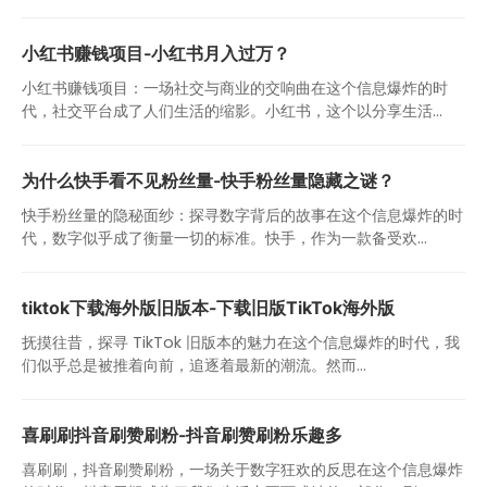
小红书赚钱项目-小红书月入过万？
小红书赚钱项目：一场社交与商业的交响曲在这个信息爆炸的时
代，社交平台成了人们生活的缩影。小红书，这个以分享生活...
为什么快手看不见粉丝量-快手粉丝量隐藏之谜？
快手粉丝量的隐秘面纱：探寻数字背后的故事在这个信息爆炸的时
代，数字似乎成了衡量一切的标准。快手，作为一款备受欢...
tiktok下载海外版旧版本-下载旧版TikTok海外版
抚摸往昔，探寻 TikTok 旧版本的魅力在这个信息爆炸的时代，我
们似乎总是被推着向前，追逐着最新的潮流。然而...
喜刷刷抖音刷赞刷粉-抖音刷赞刷粉乐趣多
喜刷刷，抖音刷赞刷粉，一场关于数字狂欢的反思在这个信息爆炸