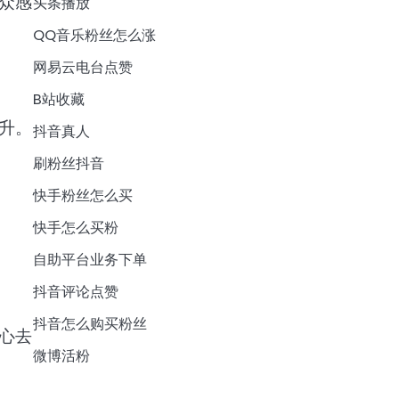
众感
头条播放
QQ音乐粉丝怎么涨
网易云电台点赞
B站收藏
升。
抖音真人
刷粉丝抖音
快手粉丝怎么买
快手怎么买粉
自助平台业务下单
抖音评论点赞
抖音怎么购买粉丝
心去
微博活粉