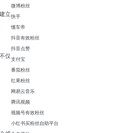
微博粉丝
建立
快手
懂车帝
抖音有效粉丝
抖音点赞
不仅
支付宝
番茄粉丝
红果粉丝
网易云音乐
腾讯视频
视频号有效粉丝
小红书买粉丝自助平台