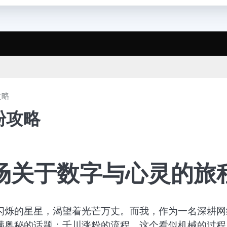
攻略
粉攻略
场关于数字与心灵的旅
闪烁的星星，渴望着光芒万丈。而我，作为一名深耕网
满奥秘的话题：千川涨粉的流程。这个看似机械的过程