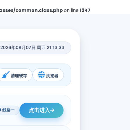
asses/common.class.php
on line
1247