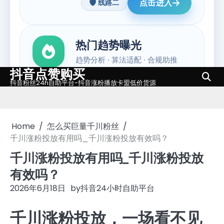
抖音点赞购买
Skip
抖音粉丝24h自助平台-抖音涨粉播放卡盟低价货源
to
content
Home
怎么买巨量千川粉丝
千川涨粉投放有用吗_千川涨粉投放有效吗？
千川涨粉投放有用吗_千川涨粉投放
有效吗？
2026年6月18日
by
抖音24小时自助平台
千川涨粉投放，一场看不见