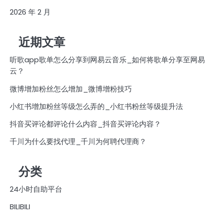
2026 年 2 月
近期文章
听歌app歌单怎么分享到网易云音乐_如何将歌单分享至网易
云？
微博增加粉丝怎么增加_微博增粉技巧
小红书增加粉丝等级怎么弄的_小红书粉丝等级提升法
抖音买评论都评论什么内容_抖音买评论内容？
千川为什么要找代理_千川为何聘代理商？
分类
24小时自助平台
BILIBILI