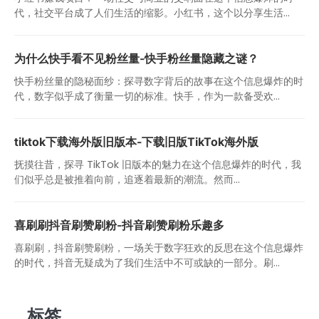
代，社交平台成了人们生活的缩影。小红书，这个以分享生活...
为什么快手看不见粉丝量-快手粉丝量隐藏之谜？
快手粉丝量的隐秘面纱：探寻数字背后的故事在这个信息爆炸的时
代，数字似乎成了衡量一切的标准。快手，作为一款备受欢...
tiktok下载海外版旧版本-下载旧版TikTok海外版
抚摸往昔，探寻 TikTok 旧版本的魅力在这个信息爆炸的时代，我
们似乎总是被推着向前，追逐着最新的潮流。然而...
喜刷刷抖音刷赞刷粉-抖音刷赞刷粉乐趣多
喜刷刷，抖音刷赞刷粉，一场关于数字狂欢的反思在这个信息爆炸
的时代，抖音无疑成为了我们生活中不可或缺的一部分。刷...
标签