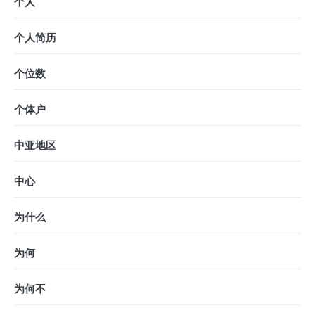
个人
个人简历
个位数
个体户
中亚地区
中心
为什么
为何
为何不