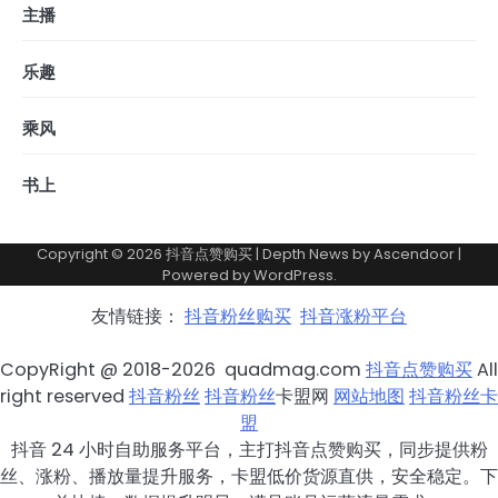
主播
乐趣
乘风
书上
Copyright © 2026
抖音点赞购买
| Depth News by
Ascendoor
|
Powered by
WordPress
.
友情链接：
抖音粉丝购买
抖音涨粉平台
CopyRight @ 2018-2026 quadmag.com
抖音点赞购买
All
right reserved
抖音粉丝
抖音粉丝
卡盟网
网站地图
抖音粉丝卡
盟
抖音 24 小时自助服务平台，主打抖音点赞购买，同步提供粉
丝、涨粉、播放量提升服务，卡盟低价货源直供，安全稳定。下