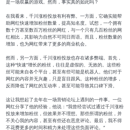
是一场双赢的游戏。然而，事实真的如此吗？
在我看来，千川涨粉投放有利有弊。一方面，它确实能帮
助网红快速增加粉丝数量，提高知名度。试想，一个拥有
数十万甚至数百万粉丝的网红，与一个只有几百粉丝的网
红相比，其影响力自然不可同日而语。而且，粉丝数量的
增加，也为网红带来了更多的商业机会。
然而，另一方面，千川涨粉投放也存在诸多弊端。首先，
这种“快速”增长的粉丝，往往是虚假的、无效的。这些粉
丝可能来自各个平台，甚至有些可能是机器人。他们对于
网红的内容并无兴趣，只是盲目跟风。这种粉丝的增多，
反而降低了网红的互动率，甚至可能导致其口碑下滑。
这让我想起了去年在一场营销论坛上遇到的一件事。一位
网红分享了他的经验，他说：“我曾经尝试过通过千川涨粉
投放来增加粉丝，但效果并不理想。那些所谓的粉丝，并
不关心我的内容，甚至有些还在恶意评论。最后，我不得
不花费更多的时间和精力来处理这些负面评论。”