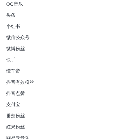
QQ音乐
头条
小红书
微信公众号
微博粉丝
快手
懂车帝
抖音有效粉丝
抖音点赞
支付宝
番茄粉丝
红果粉丝
网易云音乐