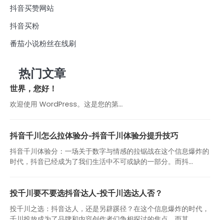
抖音买赞网站
抖音买粉
番茄小说粉丝在线刷
热门文章
世界，您好！
欢迎使用 WordPress。这是您的第…
抖音千川怎么拉体验分-抖音千川体验分提升技巧
抖音千川体验分：一场关于数字与情感的拉锯战在这个信息爆炸的
时代，抖音已经成为了我们生活中不可或缺的一部分。而抖...
投千川要不要选抖音达人-投千川选达人否？
投千川之选：抖音达人，还是另辟蹊径？在这个信息爆炸的时代，
千川投放成为了品牌和内容创作者们争相探讨的焦点。而其...