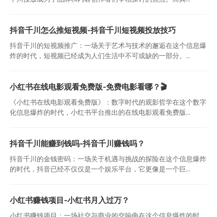
抖音千川怎么推短视频-抖音千川短视频投放技巧
抖音千川的短视频推广：一场关于艺术与技术的邂逅在这个信息爆
炸的时代，短视频已经成为人们生活中不可或缺的一部分。...
小红书在线电影观看免费版-免费电影看哪？🎬
《小红书在线电影观看免费版》：数字时代的观影哲学在这个数字
化信息爆炸的时代，小红书平台推出的在线电影观看免费版...
抖音千川能赚到钱吗-抖音千川赚钱吗？
抖音千川的金钱密码：一场关于机遇与挑战的探险在这个信息爆炸
的时代，抖音已经不仅仅是一个娱乐平台，它更像是一个巨...
小红书赚钱项目-小红书月入过万？
小红书赚钱项目：一场社交与商业的交响曲在这个信息爆炸的时