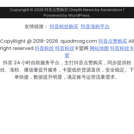
Copyright © 2026
抖音点赞购买
| Depth News by
Ascendoor
|
Powered by
WordPress
.
友情链接：
抖音粉丝购买
抖音涨粉平台
CopyRight @ 2018-2026 quadmag.com
抖音点赞购买
All
right reserved
抖音粉丝
抖音粉丝
卡盟网
网站地图
抖音粉丝卡
盟
抖音 24 小时自助服务平台，主打抖音点赞购买，同步提供粉
丝、涨粉、播放量提升服务，卡盟低价货源直供，安全稳定。下
单快捷，数据提升明显，满足账号运营流量需求。