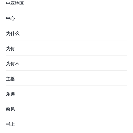
中亚地区
中心
为什么
为何
为何不
主播
乐趣
乘风
书上