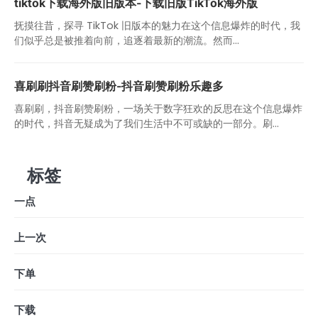
tiktok下载海外版旧版本-下载旧版TikTok海外版
抚摸往昔，探寻 TikTok 旧版本的魅力在这个信息爆炸的时代，我
们似乎总是被推着向前，追逐着最新的潮流。然而...
喜刷刷抖音刷赞刷粉-抖音刷赞刷粉乐趣多
喜刷刷，抖音刷赞刷粉，一场关于数字狂欢的反思在这个信息爆炸
的时代，抖音无疑成为了我们生活中不可或缺的一部分。刷...
标签
一点
上一次
下单
下载