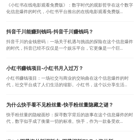
《小红书在线电影观看免费版》：数字时代的观影哲学在这个数字
化信息爆炸的时代，小红书平台推出的在线电影观看免费版...
抖音千川能赚到钱吗-抖音千川赚钱吗？
抖音千川的金钱密码：一场关于机遇与挑战的探险在这个信息爆炸
的时代，抖音已经不仅仅是一个娱乐平台，它更像是一个巨...
小红书赚钱项目-小红书月入过万？
小红书赚钱项目：一场社交与商业的交响曲在这个信息爆炸的时
代，社交平台成了人们生活的缩影。小红书，这个以分享生活...
为什么快手看不见粉丝量-快手粉丝量隐藏之谜？
快手粉丝量的隐秘面纱：探寻数字背后的故事在这个信息爆炸的时
代，数字似乎成了衡量一切的标准。快手，作为一款备受欢...