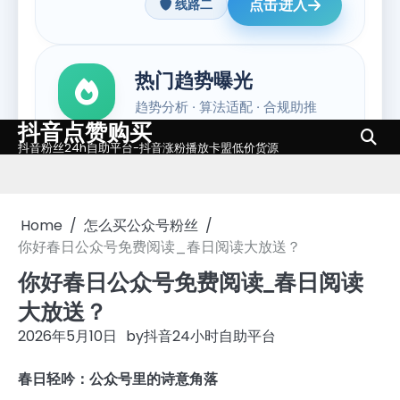
抖音点赞购买
Skip
抖音粉丝24h自助平台-抖音涨粉播放卡盟低价货源
to
content
Home
怎么买公众号粉丝
你好春日公众号免费阅读_春日阅读大放送？
你好春日公众号免费阅读_春日阅读
大放送？
2026年5月10日
by
抖音24小时自助平台
春日轻吟：公众号里的诗意角落