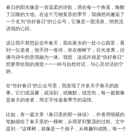
春日的阳光像是一首温柔的诗歌，洒在每一个角落，唤醒
了沉睡的大地。在这个万物复苏的季节，我偶然间邂逅了
一个名为“你好春日”的公众号，它像是一股清泉，悄然流
进我的心田。
这让我不禁想起去年春天，我在家乡的一处小公园里，看
到一位老者，他手持一卷诗，坐在柳树下，目光迷离，仿
佛与诗中的意境融为一体。我想，这或许就是“你好春日”
想要带给我的感觉——一种与自然对话，与心灵对话的宁
静。
在“你好春日”的公众号里，我发现了许多关于春天的故
事。它们或温馨，或深刻，或幽默，或悲伤，每一篇都像
是春天的使者，用文字传递着季节的温情。
比如，有一篇文章《春日里的那一抹绿》，作者用细腻的
笔触描绘了春天里的一棵树，从萌芽到繁茂的过程。文中
提到：“这棵树，就像是一个孩子，从稚嫩到成熟，每一个