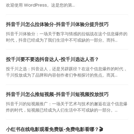
欢迎使用 WordPress。这是您的第…
抖音千川怎么拉体验分-抖音千川体验分提升技巧
抖音千川体验分：一场关于数字与情感的拉锯战在这个信息爆炸的
时代，抖音已经成为了我们生活中不可或缺的一部分。而抖...
投千川要不要选抖音达人-投千川选达人否？
投千川之选：抖音达人，还是另辟蹊径？在这个信息爆炸的时代，
千川投放成为了品牌和内容创作者们争相探讨的焦点。而其...
抖音千川怎么推短视频-抖音千川短视频投放技巧
抖音千川的短视频推广：一场关于艺术与技术的邂逅在这个信息爆
炸的时代，短视频已经成为人们生活中不可或缺的一部分。...
小红书在线电影观看免费版-免费电影看哪？🎬