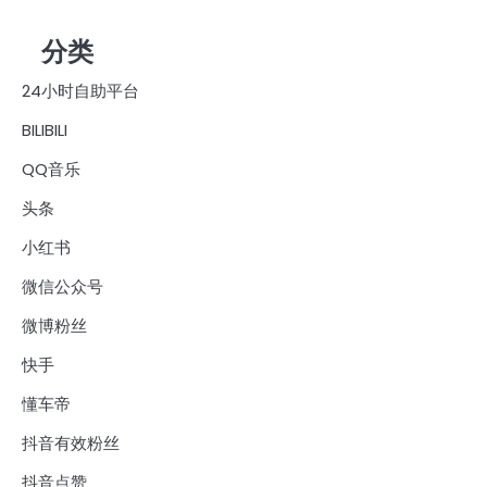
分类
24小时自助平台
BILIBILI
QQ音乐
头条
小红书
微信公众号
微博粉丝
快手
懂车帝
抖音有效粉丝
抖音点赞