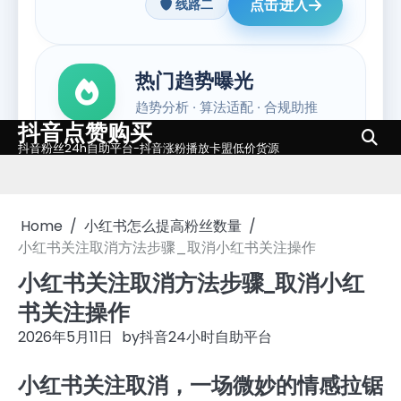
抖音点赞购买
Skip
抖音粉丝24h自助平台-抖音涨粉播放卡盟低价货源
to
content
Home
小红书怎么提高粉丝数量
小红书关注取消方法步骤_取消小红书关注操作
小红书关注取消方法步骤_取消小红
书关注操作
2026年5月11日
by
抖音24小时自助平台
小红书关注取消，一场微妙的情感拉锯