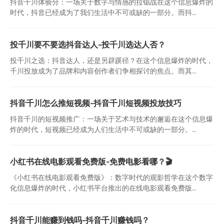
抖音千川体验分：一场关于数字与情感的拉锯战在这个信息爆炸的
时代，抖音已经成为了我们生活中不可或缺的一部分。而抖...
投千川要不要选抖音达人-投千川选达人否？
投千川之选：抖音达人，还是另辟蹊径？在这个信息爆炸的时代，
千川投放成为了品牌和内容创作者们争相探讨的焦点。而其...
抖音千川怎么推短视频-抖音千川短视频投放技巧
抖音千川的短视频推广：一场关于艺术与技术的邂逅在这个信息爆
炸的时代，短视频已经成为人们生活中不可或缺的一部分。...
小红书在线电影观看免费版-免费电影看哪？🎬
《小红书在线电影观看免费版》：数字时代的观影哲学在这个数字
化信息爆炸的时代，小红书平台推出的在线电影观看免费版...
抖音千川能赚到钱吗-抖音千川赚钱吗？