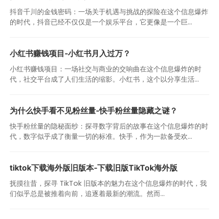
抖音千川的金钱密码：一场关于机遇与挑战的探险在这个信息爆炸
的时代，抖音已经不仅仅是一个娱乐平台，它更像是一个巨...
小红书赚钱项目-小红书月入过万？
小红书赚钱项目：一场社交与商业的交响曲在这个信息爆炸的时
代，社交平台成了人们生活的缩影。小红书，这个以分享生活...
为什么快手看不见粉丝量-快手粉丝量隐藏之谜？
快手粉丝量的隐秘面纱：探寻数字背后的故事在这个信息爆炸的时
代，数字似乎成了衡量一切的标准。快手，作为一款备受欢...
tiktok下载海外版旧版本-下载旧版TikTok海外版
抚摸往昔，探寻 TikTok 旧版本的魅力在这个信息爆炸的时代，我
们似乎总是被推着向前，追逐着最新的潮流。然而...