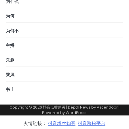
为什么
为何
为何不
主播
乐趣
乘风
书上
Copyright © 2026
抖音点赞购买
| Depth News by
Ascendoor
|
Powered by
WordPress
.
友情链接：
抖音粉丝购买
抖音涨粉平台