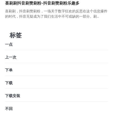
喜刷刷抖音刷赞刷粉-抖音刷赞刷粉乐趣多
喜刷刷，抖音刷赞刷粉，一场关于数字狂欢的反思在这个信息爆炸
的时代，抖音无疑成为了我们生活中不可或缺的一部分。刷...
标签
一点
上一次
下单
下载
下载安装
不回