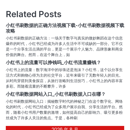
章
导
Related Posts
航
小红书刷数据的正确方法视频下载-小红书刷数据视频下载
攻略
小红书刷数据的正确方法：一场关于数字与真实的微妙舞蹈在这个信息
爆炸的时代，小红书已经成为许多人生活中不可或缺的一部分。它不仅
是一个分享生活点滴的平台，更是一个展示个人魅力、品牌形象和商业
价值的舞台。然而，在这个舞台上，如
小红书上的流量可以挣钱吗_小红书流量赚钱？
小红书上的流量：数字海洋中的珍珠还是泡沫？小红书，这个以分享生
活方式和购物心得为主的社交平台，近年来吸引了无数年轻人的目光。
从时尚穿搭到美食探店，从旅行攻略到生活技巧，小红书上的内容丰富
多彩。而随着流量的不断攀升，许多
小红书刷数据网站入口_小红书刷数据入口在哪？
小红书刷数据网站入口：揭秘数字时代的神秘之门在这个数字化、网络
化的时代，小红书已经成为了众多用户展示自我、分享生活的平台。然
而，随着小红书用户数量的激增，如何提高自己的影响力、吸引更多粉
丝成为了许多人关注的焦点。于是，各种刷
2026 年 8 月