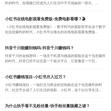
炸的时代，短视频已经成为人们生活中不可或缺的一部分。...
小红书在线电影观看免费版-免费电影看哪？🎬
《小红书在线电影观看免费版》：数字时代的观影哲学在这个数字
化信息爆炸的时代，小红书平台推出的在线电影观看免费版...
抖音千川能赚到钱吗-抖音千川赚钱吗？
抖音千川的金钱密码：一场关于机遇与挑战的探险在这个信息爆炸
的时代，抖音已经不仅仅是一个娱乐平台，它更像是一个巨...
小红书赚钱项目-小红书月入过万？
小红书赚钱项目：一场社交与商业的交响曲在这个信息爆炸的时
代，社交平台成了人们生活的缩影。小红书，这个以分享生活...
为什么快手看不见粉丝量-快手粉丝量隐藏之谜？