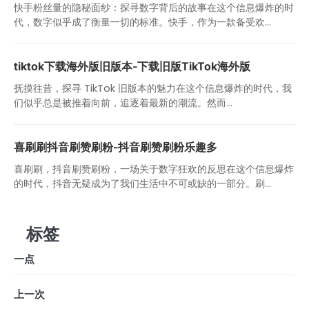
快手粉丝量的隐秘面纱：探寻数字背后的故事在这个信息爆炸的时
代，数字似乎成了衡量一切的标准。快手，作为一款备受欢...
tiktok下载海外版旧版本-下载旧版TikTok海外版
抚摸往昔，探寻 TikTok 旧版本的魅力在这个信息爆炸的时代，我
们似乎总是被推着向前，追逐着最新的潮流。然而...
喜刷刷抖音刷赞刷粉-抖音刷赞刷粉乐趣多
喜刷刷，抖音刷赞刷粉，一场关于数字狂欢的反思在这个信息爆炸
的时代，抖音无疑成为了我们生活中不可或缺的一部分。刷...
标签
一点
上一次