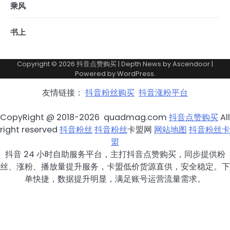
乘风
书上
Copyright © 2026
抖音点赞购买
| Depth News by
Ascendoor
|
Powered by
WordPress
.
友情链接：
抖音粉丝购买
抖音涨粉平台
CopyRight @ 2018-2026 quadmag.com
抖音点赞购买
All
right reserved
抖音粉丝
抖音粉丝
卡盟网
网站地图
抖音粉丝卡
盟
抖音 24 小时自助服务平台，主打抖音点赞购买，同步提供粉
丝、涨粉、播放量提升服务，卡盟低价货源直供，安全稳定。下
单快捷，数据提升明显，满足账号运营流量需求。