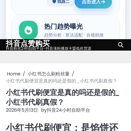
抖音点赞购买
Skip
抖音粉丝24h自助平台-抖音涨粉播放卡盟低价货源
to
content
Home
小红书怎么刷粉丝量
小红书代刷便宜是真的吗还是假的_小红书代刷真假？
小红书代刷便宜是真的吗还是假的_
小红书代刷真假？
2026年5月13日
by
抖音24小时自助平台
小红书代刷便宜：是馅饼还