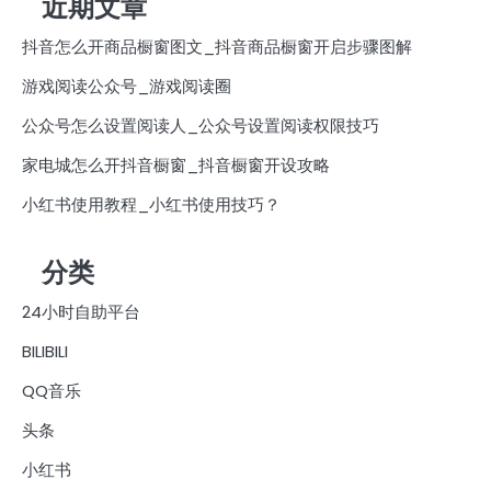
近期文章
抖音怎么开商品橱窗图文_抖音商品橱窗开启步骤图解
游戏阅读公众号_游戏阅读圈
公众号怎么设置阅读人_公众号设置阅读权限技巧
家电城怎么开抖音橱窗_抖音橱窗开设攻略
小红书使用教程_小红书使用技巧？
分类
24小时自助平台
BILIBILI
QQ音乐
头条
小红书