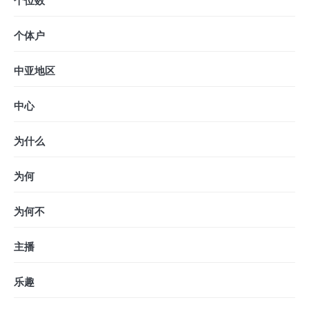
个位数
个体户
中亚地区
中心
为什么
为何
为何不
主播
乐趣